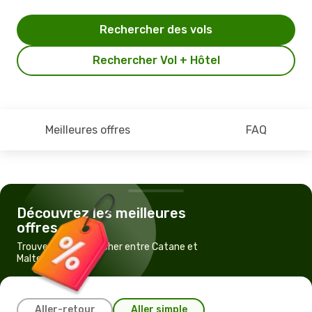
Rechercher des vols
Rechercher Vol + Hôtel
Meilleures offres
FAQ
Découvrez les meilleures
offres
Trouvez un vol pas cher entre Catane et
Malte
Aller-retour
Aller simple