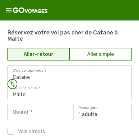
Réservez votre vol pas cher de Catane à
Malte
Aller-retour
Aller simple
D'où partez-vous ?
Catane
Où allez-vous ?
Malte
Passagers
Quand ?
1 adulte
Vols directs