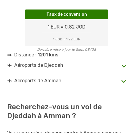
Taux de conversion
1 EUR = 0.82 JOD
1 JOD = 1.22 EUR
Dernière mise à jour le Sam. 08/08
Distance :
1201 kms
Aéroports de Djeddah
Aéroports de Amman
Recherchez-vous un vol de
Djeddah à Amman ?
Vous avez prévu de vous rendre à Amman pour vos