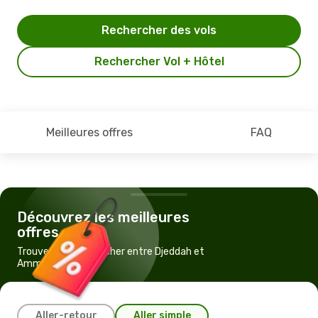
Rechercher des vols
Rechercher Vol + Hôtel
Meilleures offres
FAQ
Découvrez les meilleures
offres
Trouvez un vol pas cher entre Djeddah et
Amman
Aller-retour
Aller simple