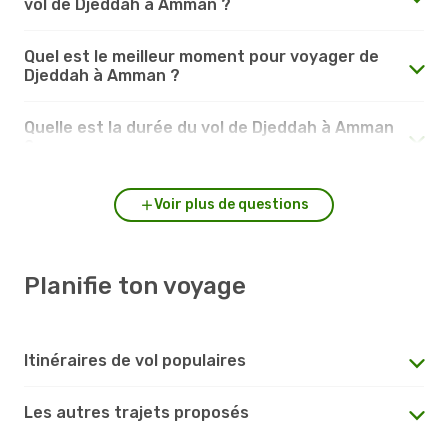
vol de Djeddah à Amman ?
Quel est le meilleur moment pour voyager de
Djeddah à Amman ?
Quelle est la durée du vol de Djeddah à Amman
?
Voir plus de questions
Planifie ton voyage
Itinéraires de vol populaires
Les autres trajets proposés