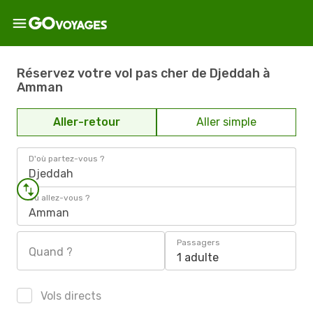
Réservez votre vol pas cher de Djeddah à
Amman
Aller-retour
Aller simple
D'où partez-vous ?
Djeddah
Où allez-vous ?
Amman
Passagers
Quand ?
1 adulte
Vols directs