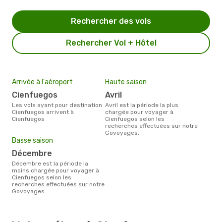
Rechercher des vols
Rechercher Vol + Hôtel
Arrivée à l'aéroport
Haute saison
Cienfuegos
avril
Les vols ayant pour destination
avril est la période la plus
Cienfuegos arrivent à
chargée pour voyager à
Cienfuegos
Cienfuegos selon les
recherches effectuées sur notre
Govoyages.
Basse saison
décembre
décembre est la période la
moins chargée pour voyager à
Cienfuegos selon les
recherches effectuées sur notre
Govoyages.