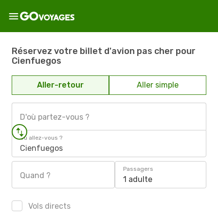
Réservez votre billet d'avion pas cher pour
Cienfuegos
Aller-retour
Aller simple
D'où partez-vous ?
Où allez-vous ?
Cienfuegos
Passagers
Quand ?
1 adulte
Vols directs