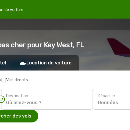
on de voiture
pas cher pour Key West, FL
tel
Location de voiture
s
Vols directs
Destination
Départ le
Données
cher des vols