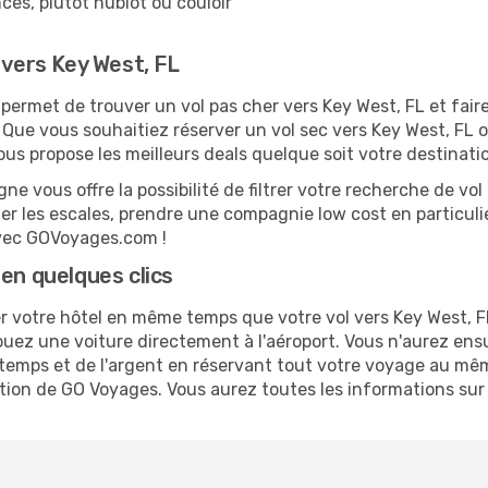
ces, plutôt hublot ou couloir
 vers Key West, FL
ermet de trouver un vol pas cher vers Key West, FL et fair
e. Que vous souhaitiez réserver un vol sec vers Key West, FL o
 propose les meilleurs deals quelque soit votre destinati
ne vous offre la possibilité de filtrer votre recherche de vol 
ter les escales, prendre une compagnie low cost en particulie
 avec GOVoyages.com !
en quelques clics
 votre hôtel en même temps que votre vol vers Key West, FL.
ouez une voiture directement à l'aéroport. Vous n'aurez ens
temps et de l'argent en réservant tout votre voyage au mêm
cation de GO Voyages. Vous aurez toutes les informations sur