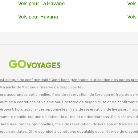
Vols pour La Havane
Vols
Vols pour Havana
Vols
es
Politique de confidentialité
Conditions générales d'utilisation des codes pr
 « à partir de » et sous réserve de disponibilité :
 hors assurances optionnelles, frais de réservation, de livraison et frais de ser
oumise à conditions et valable sous réserve de disponibilité et de confirmati
d'aéroport, hors assurances optionnelles, frais de réservation, de livraison, frai
hambre double, sur une sélection de dates et de destinations. Sous réserve de
es, hors assurances optionnelles, frais de réservation, de livraison et frais de se
tion de dates. Offre soumise à conditions et valable sous réserve de disponib