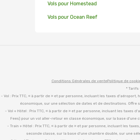
Vols pour Homestead
Vols pour Ocean Reef
Conditions Générales de vente
Politique de cooki
* Tarifs
- Vol : Prix TTC, « à partir de » et par personne, incluant les taxes d'aéroport,
économique, sur une sélection de dates et de destinations. Offre s
- Vol + Hôtel : Prix TTC, « à partir de » et par personne, incluant les taxes 
Fees) pour un vol aller-retour en classe économique, sur la base d'une c
- Train + Hôtel : Prix TTC, « à partir de » et par personne, incluant les tax
seconde classe, sur la base d'une chambre double, sur une sélec