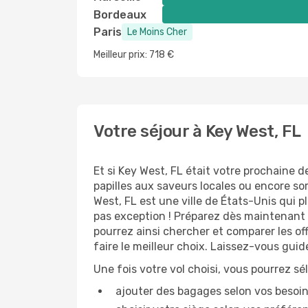
Bordeaux
Paris
Le Moins Cher
Meilleur prix: 718 €
Votre séjour à Key West, FL
Et si Key West, FL était votre prochaine d
papilles aux saveurs locales ou encore so
West, FL est une ville de États-Unis qui p
pas exception ! Préparez dès maintenant 
pourrez ainsi chercher et comparer les of
faire le meilleur choix. Laissez-vous gui
Une fois votre vol choisi, vous pourrez sé
ajouter des bagages selon vos besoi