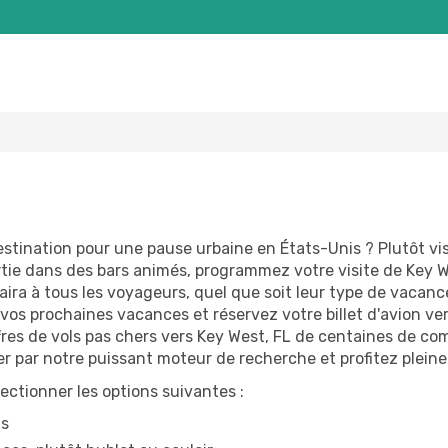
estination pour une pause urbaine en États-Unis ? Plutôt visi
rtie dans des bars animés, programmez votre visite de Key We
laira à tous les voyageurs, quel que soit leur type de vacanc
vos prochaines vacances et réservez votre billet d'avion ve
fres de vols pas chers vers Key West, FL de centaines de co
der par notre puissant moteur de recherche et profitez plei
lectionner les options suivantes :
ns