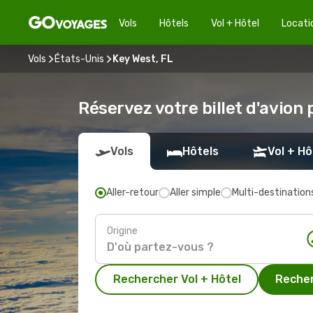
Vols
Hôtels
Vol + Hôtel
Locati
Vols
États-Unis
Key West, FL
Réservez votre billet d'avion 
Vols
Hôtels
Vol + Hô
Aller-retour
Aller simple
Multi-destination
Origine
Rechercher Vol + Hôtel
Recher