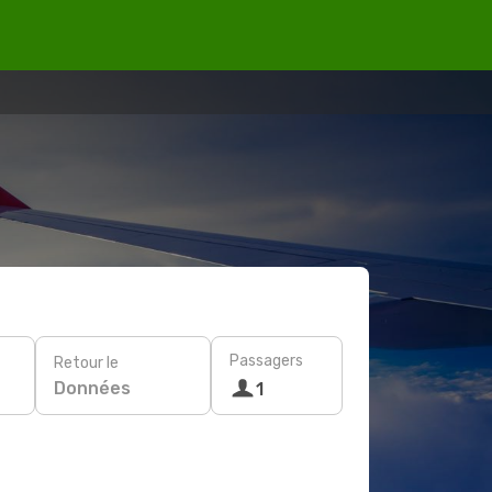
Passagers
Retour le
Données
1