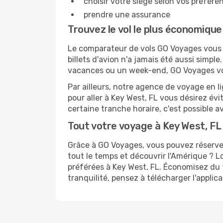
choisir votre siège selon vos préféren
prendre une assurance
Trouvez le vol le plus économique
Le comparateur de vols GO Voyages vous p
billets d'avion n'a jamais été aussi simpl
vacances ou un week-end, GO Voyages vous
Par ailleurs, notre agence de voyage en lig
pour aller à Key West, FL vous désirez évi
certaine tranche horaire, c'est possible
Tout votre voyage à Key West, FL 
Grâce à GO Voyages, vous pouvez réserver
tout le temps et découvrir l'Amérique ? L
préférées à Key West, FL. Économisez du 
tranquilité, pensez à télécharger l'appli