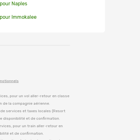
 pour Naples
 pour Immokalee
omotionnels
vices, pour un vol aller-retour en classe
on de la compagnie aérienne.
s de services et taxes locales (Resort
 disponibilité et de confirmation.
rvices, pour un train aller-retour en
ilité et de confirmation.