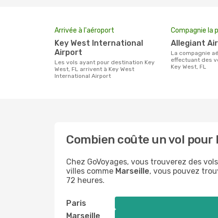
Arrivée à l'aéroport
Compagnie la p
Key West International
Allegiant Ai
Airport
La compagnie aérienne
effectuant des v
Les vols ayant pour destination Key
Key West, FL
West, FL arrivent à Key West
International Airport
Combien coûte un vol pour 
Chez GoVoyages, vous trouverez des vol
villes comme
Marseille
, vous pouvez trouv
72 heures.
Paris
Marseille