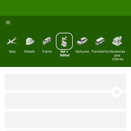
%
Vols
Hôtels
Trains
Vol + 
Voitures
Transferts
Vacances 
Hôtel
pas 
chères