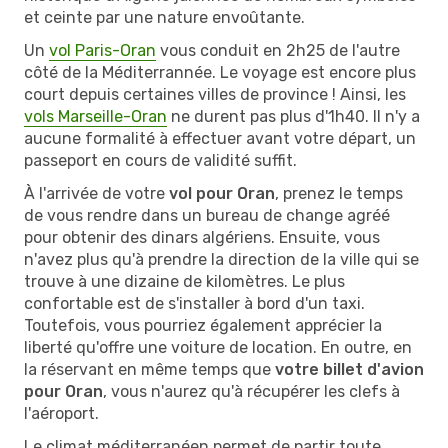
et ceinte par une nature envoûtante.
Un
vol Paris-Oran
vous conduit en 2h25 de l'autre
côté de la Méditerrannée. Le voyage est encore plus
court depuis certaines villes de province ! Ainsi, les
vols Marseille-Oran
ne durent pas plus d'1h40. Il n'y a
aucune formalité à effectuer avant votre départ, un
passeport en cours de validité suffit.
À l'arrivée de votre
vol pour Oran
, prenez le temps
de vous rendre dans un bureau de change agréé
pour obtenir des dinars algériens. Ensuite, vous
n'avez plus qu'à prendre la direction de la ville qui se
trouve à une dizaine de kilomètres. Le plus
confortable est de s'installer à bord d'un taxi.
Toutefois, vous pourriez également apprécier la
liberté qu'offre une voiture de location. En outre, en
la réservant en même temps que
votre billet d'avion
pour Oran
, vous n'aurez qu'à récupérer les clefs à
l'aéroport.
Le climat méditerranéen permet de partir toute