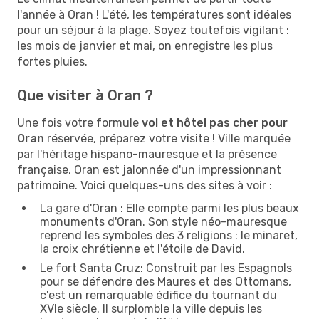
l'année à Oran ! L'été, les températures sont idéales
pour un séjour à la plage. Soyez toutefois vigilant :
les mois de janvier et mai, on enregistre les plus
fortes pluies.
Que visiter à Oran ?
Une fois votre formule
vol et hôtel pas cher pour
Oran
réservée, préparez votre visite ! Ville marquée
par l'héritage hispano-mauresque et la présence
française, Oran est jalonnée d'un impressionnant
patrimoine. Voici quelques-uns des sites à voir :
La gare d'Oran : Elle compte parmi les plus beaux
monuments d'Oran. Son style néo-mauresque
reprend les symboles des 3 religions : le minaret,
la croix chrétienne et l'étoile de David.
Le fort Santa Cruz: Construit par les Espagnols
pour se défendre des Maures et des Ottomans,
c'est un remarquable édifice du tournant du
XVIe siècle. Il surplomble la ville depuis les