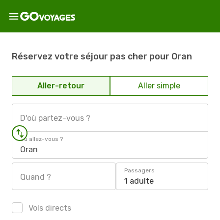
Réservez votre séjour pas cher pour Oran
Aller-retour
Aller simple
D'où partez-vous ?
Où allez-vous ?
Oran
Passagers
Quand ?
1 adulte
Vols directs