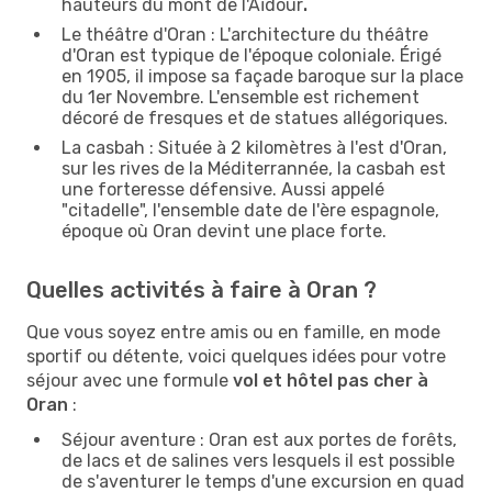
hauteurs du mont de l'Aïdour
.
Le théâtre d'Oran : L'architecture du théâtre
d'Oran est typique de l'époque coloniale. Érigé
en 1905, il impose sa façade baroque sur la place
du 1er Novembre. L'ensemble est richement
décoré de fresques et de statues allégoriques.
La casbah : Située à 2 kilomètres à l'est d'Oran,
sur les rives de la Méditerrannée, la casbah est
une forteresse défensive. Aussi appelé
"citadelle", l'ensemble date de l'ère espagnole,
époque où Oran devint une place forte.
Quelles activités à faire à Oran ?
Que vous soyez entre amis ou en famille, en mode
sportif ou détente, voici quelques idées pour votre
séjour avec une formule
vol et hôtel pas cher à
Oran
:
Séjour aventure : Oran est aux portes de forêts,
de lacs et de salines vers lesquels il est possible
de s'aventurer le temps d'une excursion en quad