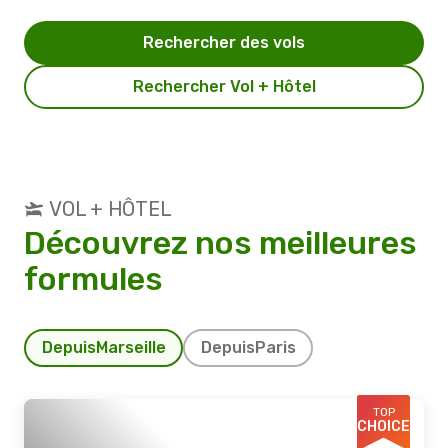
Rechercher des vols
Rechercher Vol + Hôtel
VOL + HÔTEL
Découvrez nos meilleures
formules
Depuis
Marseille
Depuis
Paris
TOP
CHOICE