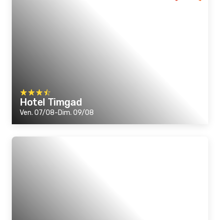
Hotel Timgad
Ven. 07/08-Dim. 09/08