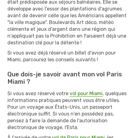
était prédisposée aux séjours balnéaires. Elle se
développe avec l'essor des plantations d'agrumes
avant de devenir celle que les Américians appellent
"la ville magique". Boulevards Art déco, météo
clémente et jeux d'argent dans une région qui
n'appliquait pas la Prohibition en faisaient déjà une
destination clé pour la détente !
Si vous avez déjà réservé un billet d'avion pour
Miami, parcourez les conseils suivants !
Que dois-je savoir avant mon vol Paris
Miami ?
Si vous avez réservé votre
vol pour Miami
, quelques
informations pratiques peuvent vous être utiles.
Pour un voyage aux États-Unis, un passeport
électronique suffit. Si vous n'en possédez pas,
pensez à faire la demande de l'autorisation
électronique de voyage, l'Esta.
À l'arrivée de votre
vol de Paris pour Miami
, les