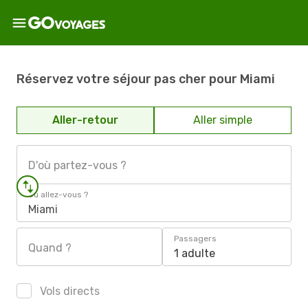
Réservez votre séjour pas cher pour Miami
Aller-retour
Aller simple
D'où partez-vous ?
Où allez-vous ?
Miami
Passagers
Quand ?
1 adulte
Vols directs