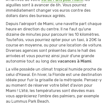
aiguilles sont à avancer de 6h. Vous pourrez
immédiatement changer vos euros contre des
dollars dans des bureaux agréés.
Depuis l'aéroport de Miami, une navette part chaque
heure en direction du centre. Il ne faut qu'une
dizaine de minutes pour parcourir les 10 kilomètres.
Toutefois, vous pourriez opter pour un taxi, à 20€ la
course en moyenne, ou pour une location de voiture.
Diverses agences sont présentes dans le hall des
arrivées et vous pourrez ainsi jouir d'une grande
autonomie tout au long des
vacances à Miami
.
La ville possède un climat tropical humide proche de
celui d'Hawaï. En hiver, la Floride est une destination
idéale pour fuir la grisaille de la métropole. Pensez-y
au moment de réserver votre billet d'avion pour
Miami ! L'été, les températures sont élevées mais
vous apprécierez l'ombre des palmiers, par exemple
au Lummus Park Beach.