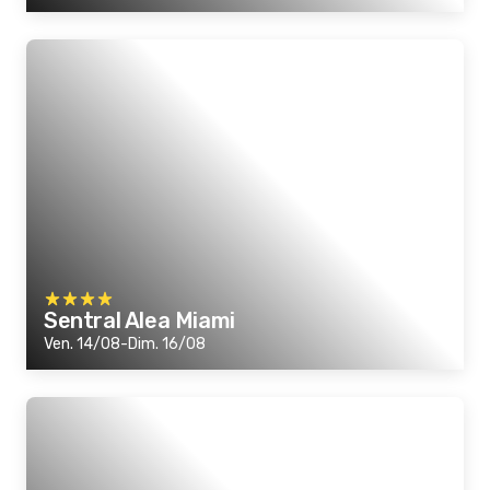
Sentral Alea Miami
Ven. 14/08-Dim. 16/08