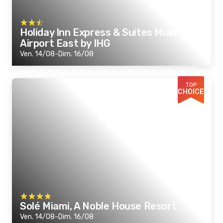
Holiday Inn Express & Suites Miami
Airport East by IHG
Ven. 14/08-Dim. 16/08
TOP
CHOICE
Solé Miami, A Noble House Resort
Ven. 14/08-Dim. 16/08