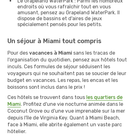
Le Grapeland WaterPark : Parmi les nombreux
endroits où vous rafraîchir tout en vous
amusant, pensez au Grapeland WaterPark. Il
dispose de bassins et d'aires de jeux
spécialement pensés pour les petits.
Un séjour à Miami tout compris
Pour des
vacances à Miami
sans les tracas de
l'organisation du quotidien, pensez aux hôtels tout
inculs. Ces formules de séjour séduisent les
voyageurs qui ne souhaitent pas se soucier de leur
budget en vacances. Les repas, les encas et les
boissons sont inclus dans le prix !
Ces hôtels se trouvent dans tous
les quartiers de
Miami
. Profitez d'une vie nocturne animée dans le
Coconut Grove ou d'une vue imprenable sur la mer
depuis l'île de Virginia Key. Quant à Miami Beach,
face à Miami, elle abrite également un vaste parc
hôtelier.