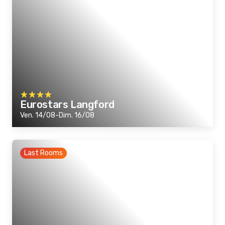
Eurostars Langford
Ven. 14/08-Dim. 16/08
Last Rooms