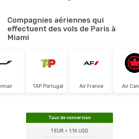
Compagnies aériennes qui
effectuent des vols de Paris à
Miami
innair
TAP Portugal
Air France
Air Ca
Taux de conversion
1 EUR = 1.16 USD