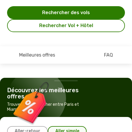
Rechercher des vols
Rechercher Vol + Hôtel
Meilleures offres
FAQ
Découvrez les meilleures
offres
Trouvez un vol pas cher entre Paris et
Miami
Aller-retour
Aller simple