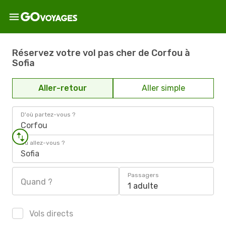
Réservez votre vol pas cher de Corfou à
Sofia
Aller-retour
Aller simple
D'où partez-vous ?
Corfou
Où allez-vous ?
Sofia
Passagers
Quand ?
1 adulte
Vols directs