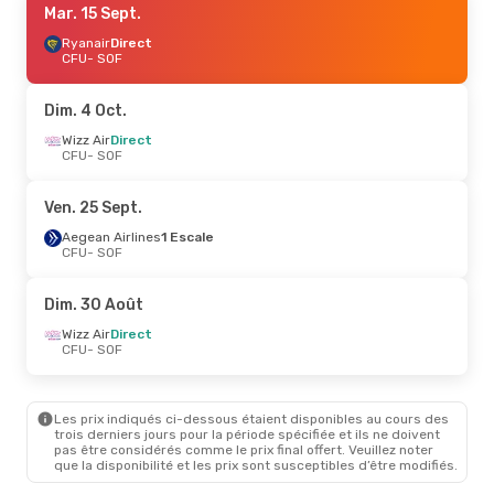
Mar. 15 Sept.
Ryanair
Direct
CFU
- SOF
Dim. 4 Oct.
Wizz Air
Direct
CFU
- SOF
Ven. 25 Sept.
Aegean Airlines
1 Escale
CFU
- SOF
Dim. 30 Août
Wizz Air
Direct
CFU
- SOF
Les prix indiqués ci-dessous étaient disponibles au cours des
trois derniers jours pour la période spécifiée et ils ne doivent
pas être considérés comme le prix final offert. Veuillez noter
que la disponibilité et les prix sont susceptibles d’être modifiés.