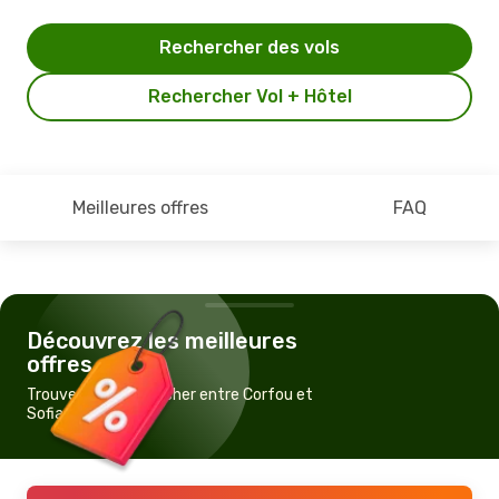
Rechercher des vols
Rechercher Vol + Hôtel
Meilleures offres
FAQ
Découvrez les meilleures
offres
Trouvez un vol pas cher entre Corfou et
Sofia