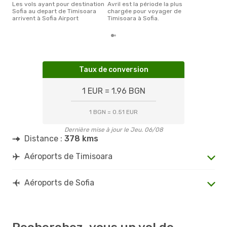
Les vols ayant pour destination
avril est la période la plus
Sofia au depart de Timisoara
chargée pour voyager de
arrivent à Sofia Airport
Timisoara à Sofia.
Taux de conversion
1 EUR = 1.96 BGN
1 BGN = 0.51 EUR
Dernière mise à jour le Jeu. 06/08
Distance :
378 kms
Aéroports de Timisoara
Aéroports de Sofia