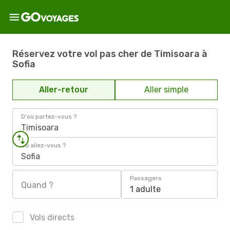
Réservez votre vol pas cher de Timisoara à
Sofia
Aller-retour
Aller simple
D'où partez-vous ?
Timisoara
Où allez-vous ?
Sofia
Passagers
Quand ?
1 adulte
Vols directs