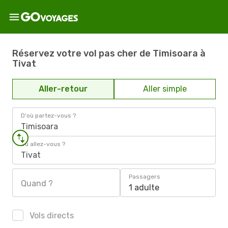
Réservez votre vol pas cher de Timisoara à
Tivat
Aller-retour
Aller simple
D'où partez-vous ?
Timisoara
Où allez-vous ?
Tivat
Passagers
Quand ?
1 adulte
Vols directs