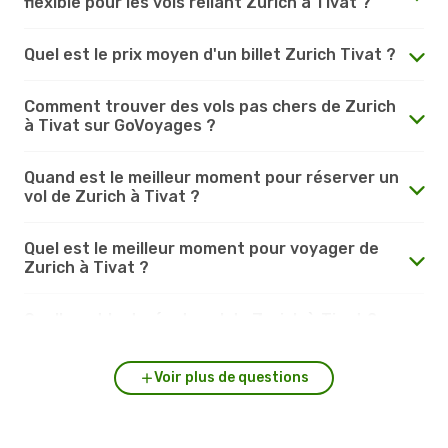
flexible pour les vols reliant Zurich à Tivat ?
Quel est le prix moyen d'un billet Zurich Tivat ?
Comment trouver des vols pas chers de Zurich
à Tivat sur GoVoyages ?
Quand est le meilleur moment pour réserver un
vol de Zurich à Tivat ?
Quel est le meilleur moment pour voyager de
Zurich à Tivat ?
Quelle est la durée du vol de Zurich à Tivat ?
Voir plus de questions