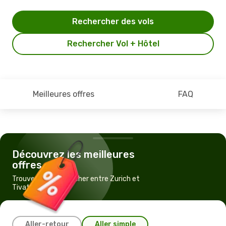
Rechercher des vols
Rechercher Vol + Hôtel
Meilleures offres
FAQ
Découvrez les meilleures
offres
Trouvez un vol pas cher entre Zurich et
Tivat
Aller-retour
Aller simple