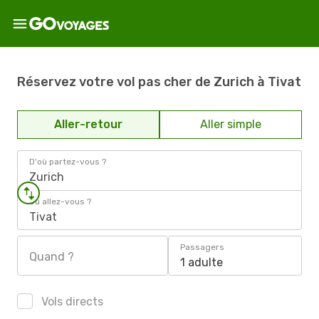
Réservez votre vol pas cher de Zurich à Tivat
Aller-retour
Aller simple
D'où partez-vous ?
Zurich
Où allez-vous ?
Tivat
Passagers
Quand ?
1 adulte
Vols directs