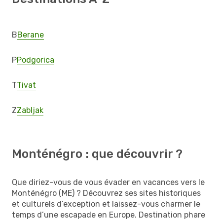
B
Berane
P
Podgorica
T
Tivat
Z
Zabljak
Monténégro : que découvrir ?
Que diriez-vous de vous évader en vacances vers le
Monténégro (ME) ? Découvrez ses sites historiques
et culturels d’exception et laissez-vous charmer le
temps d’une escapade en Europe. Destination phare