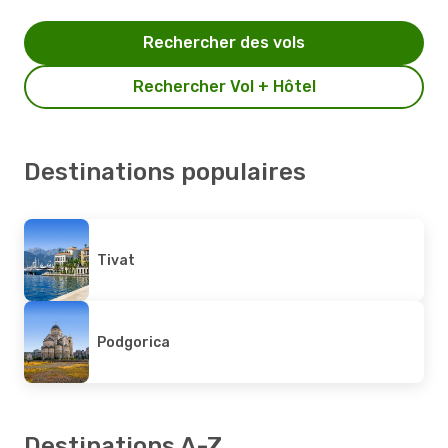
Rechercher des vols
Rechercher Vol + Hôtel
Destinations populaires
Tivat
Podgorica
Destinations A-Z