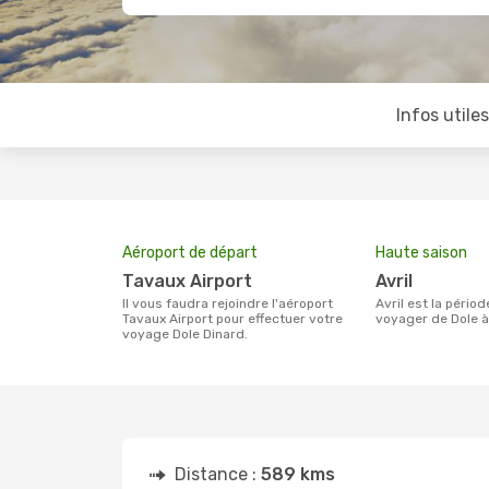
Infos utile
Aéroport de départ
Haute saison
Tavaux Airport
avril
Il vous faudra rejoindre l'aéroport
avril est la période la plus chargée pour
Tavaux Airport pour effectuer votre
voyager de Dole à
voyage Dole Dinard.
Distance :
589 kms