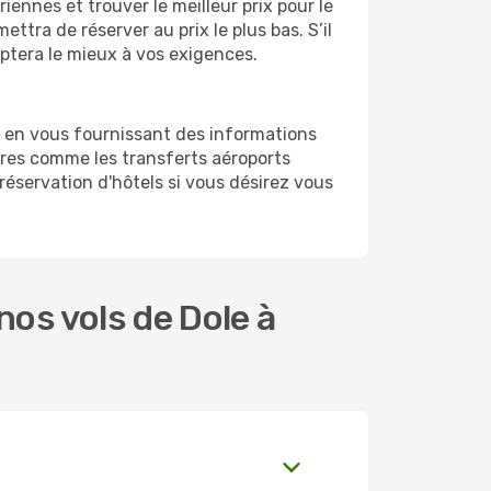
ennes et trouver le meilleur prix pour le
ettra de réserver au prix le plus bas. S’il
aptera le mieux à vos exigences.
d en vous fournissant des informations
res comme les transferts aéroports
 réservation d'hôtels si vous désirez vous
os vols de Dole à