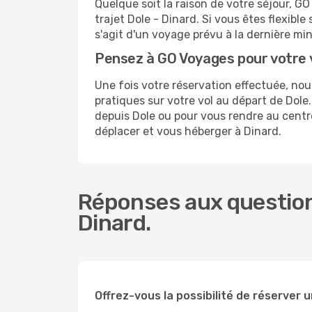
Quelque soit la raison de votre séjour, G
trajet Dole - Dinard. Si vous êtes flexible
s'agit d'un voyage prévu à la dernière mi
Pensez à GO Voyages pour votre 
Une fois votre réservation effectuée, no
pratiques sur votre vol au départ de Do
depuis Dole ou pour vous rendre au centre-
déplacer et vous héberger à Dinard.
Réponses aux questions
Dinard.
Offrez-vous la possibilité de réserver un