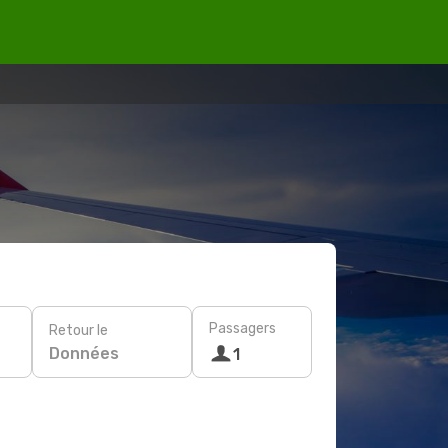
Passagers
Retour le
Données
1