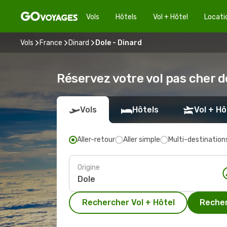
Vols
Hôtels
Vol + Hôtel
Locati
Vols
France
Dinard
Dole - Dinard
Réservez votre vol pas cher d
Vols
Hôtels
Vol + Hô
Aller-retour
Aller simple
Multi-destination
Origine
Rechercher Vol + Hôtel
Recher