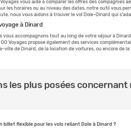
O Voyages vous aide à comparer les offres des compagnies aéri
 sur les horaires ou au niveau des dates, notre outil vous perm
nute, nous vous aidons à trouver le vol Dole-Dinard qui s’ad
voyage à Dinard
us vous accompagnons tout au long de votre séjour à Dinar
le. GO Voyages propose également des services complémentai
ville de Dinard, de la location de voitures, ou encore de la
 les plus posées concernant n
 billet flexible pour les vols reliant Dole à Dinard ?