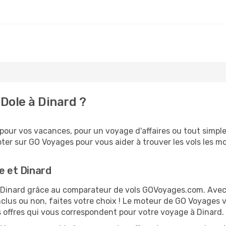
Dole à Dinard ?
our vos vacances, pour un voyage d'affaires ou tout simplem
er sur GO Voyages pour vous aider à trouver les vols les moi
e et Dinard
et Dinard grâce au comparateur de vols GOVoyages.com. Ave
nclus ou non, faites votre choix ! Le moteur de GO Voyages 
es offres qui vous correspondent pour votre voyage à Dinard.