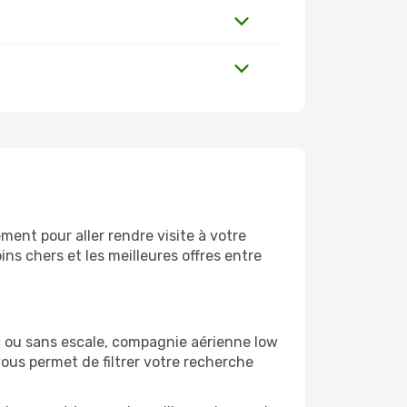
ent pour aller rendre visite à votre
ns chers et les meilleures offres entre
c ou sans escale, compagnie aérienne low
vous permet de filtrer votre recherche