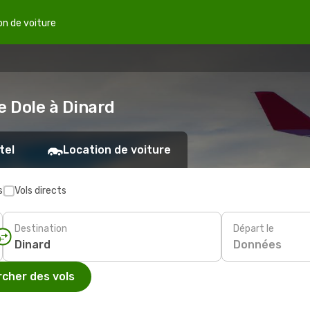
on de voiture
e Dole à Dinard
tel
Location de voiture
s
Vols directs
Destination
Départ le
Données
cher des vols