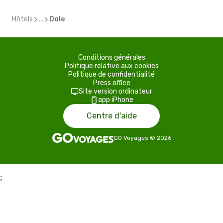
Hôtels
...
Dole
Conditions générales
Politique relative aux cookies
Politique de confidentialité
Press office
Site version ordinateur
app iPhone
Centre d'aide
GO Voyages
©
2026
;