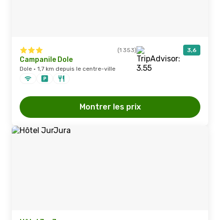
(1 353)
3,6
Campanile Dole
Dole · 1,7 km depuis le centre-ville
Montrer les prix