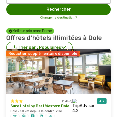
Rechercher
Changer la destination ?
Meilleur prix avec Prime
Offres d'hôtels illimitées à Dole
Trier par :
Populaires
Réduction supplémentaire disponible
(1 453)
4,2
Sure Hotel by Best Western Dole
Dole · 1,8 km depuis le centre-ville