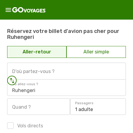
Réservez votre billet d'avion pas cher pour
Ruhengeri
Aller-retour
Aller simple
D'où partez-vous ?
Où allez-vous ?
Ruhengeri
Passagers
Quand ?
1 adulte
Vols directs