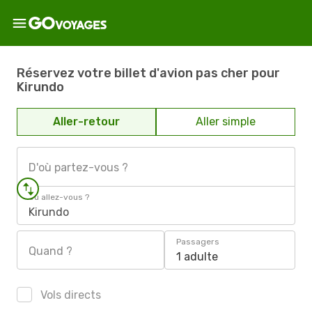
Réservez votre billet d'avion pas cher pour
Kirundo
Aller-retour
Aller simple
D'où partez-vous ?
Où allez-vous ?
Kirundo
Passagers
Quand ?
1 adulte
Vols directs