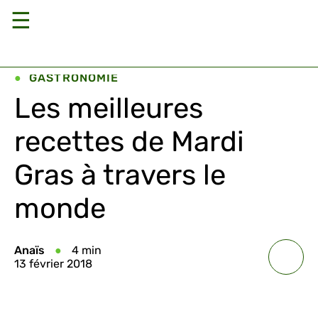
☰
GASTRONOMIE
Les meilleures
recettes de Mardi
Gras à travers le
monde
Anaïs
4 min
13 février 2018