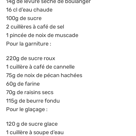
14g de levure sèche de boulanger
16 cl d’eau chaude
100g de sucre
2 cuillères à café de sel
1 pincée de noix de muscade
Pour la garniture :
220g de sucre roux
1 cuillère à café de cannelle
75g de noix de pécan hachées
60g de farine
70g de raisins secs
115g de beurre fondu
Pour le glaçage :
120 g de sucre glace
1 cuillère à soupe d’eau