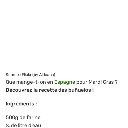
Source : Flickr (by Aldeana)
Que mange-t-on en
Espagne
pour Mardi Gras ?
Découvrez la recette des buñuelos !
Ingrédients :
500g de farine
¼ de litre d’eau