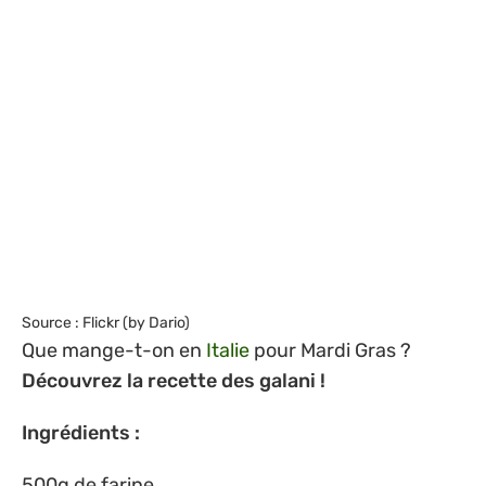
Source : Flickr (by Dario)
Que mange-t-on en
Italie
pour Mardi Gras ?
Découvrez la recette des galani !
Ingrédients :
500g de farine