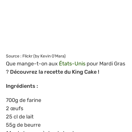
Source : Flickr (by Kevin O’Mara)
Que mange-t-on aux
États-Unis
pour Mardi Gras
?
Découvrez la recette du King Cake !
Ingrédients :
700g de farine
2 œufs
25 cl de lait
55g de beurre