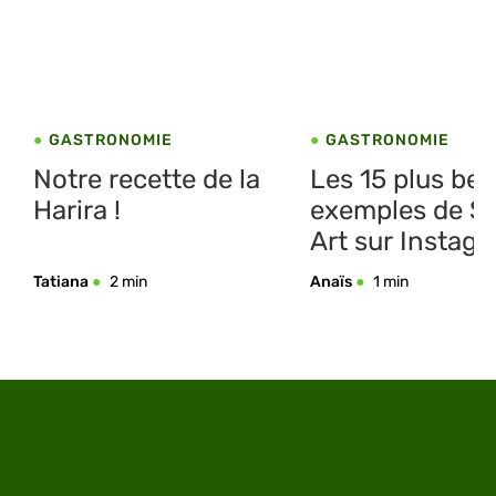
GASTRONOMIE
GASTRONOMIE
Notre recette de la
Les 15 plus be
Harira !
exemples de S
Art sur Instag
Tatiana
2 min
Anaïs
1 min