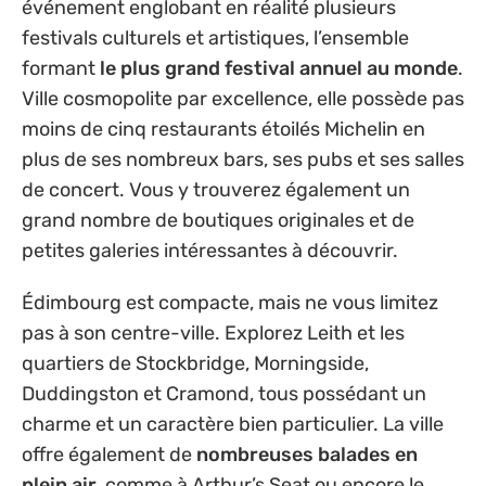
événement englobant en réalité plusieurs
festivals culturels et artistiques, l’ensemble
formant
le plus grand festival annuel au monde
.
Ville cosmopolite par excellence, elle possède pas
moins de cinq restaurants étoilés Michelin en
plus de ses nombreux bars, ses pubs et ses salles
de concert. Vous y trouverez également un
grand nombre de boutiques originales et de
petites galeries intéressantes à découvrir.
Édimbourg est compacte, mais ne vous limitez
pas à son centre-ville. Explorez Leith et les
quartiers de Stockbridge, Morningside,
Duddingston et Cramond, tous possédant un
charme et un caractère bien particulier. La ville
offre également de
nombreuses balades en
plein air
, comme à Arthur’s Seat ou encore le