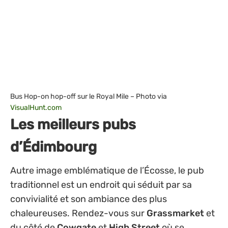
Bus Hop-on hop-off sur le Royal Mile – Photo via
VisualHunt.com
Les meilleurs pubs
d’Édimbourg
Autre image emblématique de l’Écosse, le pub
traditionnel est un endroit qui séduit par sa
convivialité et son ambiance des plus
chaleureuses. Rendez-vous sur
Grassmarket
et
du côté de
Cowgate
et
High Street
où se