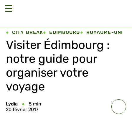
☰
CITY BREAK
ÉDIMBOURG
ROYAUME-UNI
Visiter Édimbourg :
notre guide pour
organiser votre
voyage
Lydia
5 min
20 février 2017