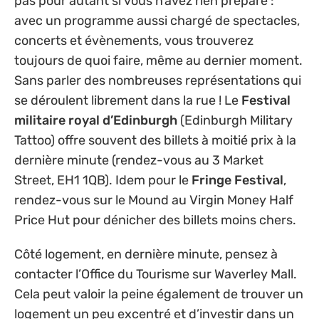
pas pour autant si vous n’avez rien préparé :
avec un programme aussi chargé de spectacles,
concerts et évènements, vous trouverez
toujours de quoi faire, même au dernier moment.
Sans parler des nombreuses représentations qui
se déroulent librement dans la rue ! Le
Festival
militaire royal d’Edinburgh
(Edinburgh Military
Tattoo) offre souvent des billets à moitié prix à la
dernière minute (rendez-vous au 3 Market
Street, EH1 1QB). Idem pour le
Fringe Festival
,
rendez-vous sur le Mound au Virgin Money Half
Price Hut pour dénicher des billets moins chers.
Côté logement, en dernière minute, pensez à
contacter l’Office du Tourisme sur Waverley Mall.
Cela peut valoir la peine également de trouver un
logement un peu excentré et d’investir dans un