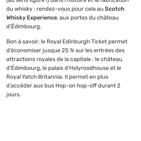
(au sens figuré !) dans l’histoire et la fabrication
du whisky : rendez-vous pour cela au
Scotch
Whisky Experience
, aux portes du château
d’Édimbourg.
Bon à savoir: le Royal Edinburgh Ticket permet
d’économiser jusque 25 % sur les entrées des
attractions royales de la capitale : le château
d’Édimbourg, le palais d’Holyroodhouse et le
Royal Yatch Britannia. Il permet en plus
d’accéder aux bus Hop-on hop-off durant 2
jours.