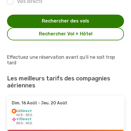
Vols directs
Rechercher des vols
Rechercher Vol + Hôtel
Effectuez une réservation avant qu'il ne soit trop
tard
Les meilleurs tarifs des compagnies
aériennes
Dim. 16 Août
- Jeu. 20 Août
U2
Direct
NCE
- BES
V7
Direct
BES
- NCE