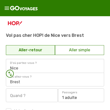
Vol pas cher HOP! de Nice vers Brest
Aller-retour
Aller simple
D'où partez-vous ?
Nice
Où allez-vous ?
Brest
Passagers
Quand ?
1 adulte