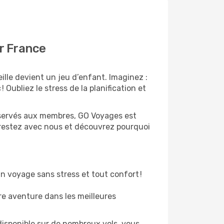
ir France
lle devient un jeu d’enfant. Imaginez :
 Oubliez le stress de la planification et
 réservés aux membres, GO Voyages est
 restez avec nous et découvrez pourquoi
n voyage sans stress et tout confort !
re aventure dans les meilleures
disponible sur de nombreux vols, vous