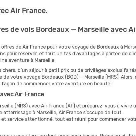
ec Air France.
res de vols Bordeaux — Marseille avec A
offres de Air France pour votre voyage de Bordeaux à Marsei
s pour réserver, et tout un tas d’avantages à portée de clic !
aine aventure à Marseille.
 chers, d’un séjour à petit prix ou de privilèges exclusifs
 de votre voyage Bordeaux (BOD) — Marseille (MRS). Alors,
re façon de commencer votre aventure en beauté !
avec Air France
eille (MRS) avec Air France (AF) et préparez-vous à vivre u
e atterrissage à Marseille, Air France s’occupe de tout.
 et service attentionné, tout est réuni pour commencer vot
ue vous avez tout ce dont vous avez besoin. Grâce au Wi-Fi 