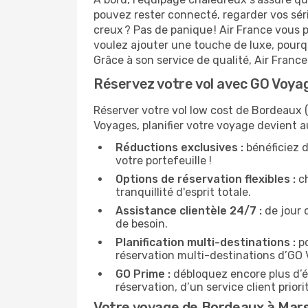
pouvez rester connecté, regarder vos sér
creux ? Pas de panique ! Air France vous p
voulez ajouter une touche de luxe, pourq
Grâce à son service de qualité, Air Franc
Réservez votre vol avec GO Voyag
Réserver votre vol low cost de Bordeaux (
Voyages, planifier votre voyage devient a
Réductions exclusives :
bénéficiez d
votre portefeuille !
Options de réservation flexibles :
ch
tranquillité d'esprit totale.
Assistance clientèle 24/7 :
de jour 
de besoin.
Planification multi-destinations :
po
réservation multi-destinations d’GO
GO Prime :
débloquez encore plus d’é
réservation, d’un service client prio
Votre voyage de Bordeaux à Marse