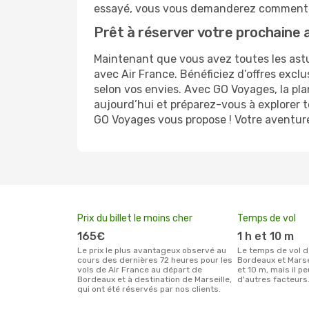
essayé, vous vous demanderez comment 
Prêt à réserver votre prochaine 
Maintenant que vous avez toutes les astuc
avec Air France. Bénéficiez d’offres excl
selon vos envies. Avec GO Voyages, la pla
aujourd’hui et préparez-vous à explorer to
GO Voyages vous propose ! Votre aventure 
Prix du billet le moins cher
Temps de vol
165€
1 h et 10 m
Le prix le plus avantageux observé au
Le temps de vol de Air France entre
cours des dernières 72 heures pour les
Bordeaux et Marsei
vols de Air France au départ de
et 10 m, mais il pe
Bordeaux et à destination de Marseille,
d'autres facteurs
qui ont été réservés par nos clients.