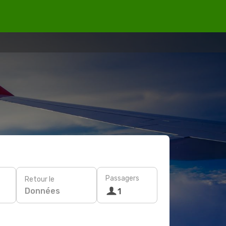
Passagers
Retour le
Données
1