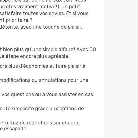
s êtes vraiment motivé !). Un petit
atisfaire toutes vos envies. Et si vous
 prioritaire ?
détente, avec une touche de plaisir.
 bien plus qu’une simple affaire ! Avec GO
ue étape encore plus agréable :
re plus d'économies et faire plaisir à
modifications ou annulations pour une
 vos questions ou à vous assister en cas
oute simplicité grâce aux options de
 Profitez de réductions sur chaque
ue escapade.