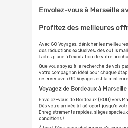
Envolez-vous à Marseille av
Profitez des meilleures off
Avec GO Voyages, dénicher les meilleures 
des réductions exclusives, des outils malin
faites place à l’excitation de votre proch
Que vous soyez à la recherche de vols pas
votre compagnon idéal pour chaque étape
réserver avec GO Voyages est la meilleu
Voyagez de Bordeaux à Marseille 
Envolez-vous de Bordeaux (BOD) vers Mars
Dès votre arrivée à l’aéroport jusqu’à votr
Enregistrements rapides, sièges spacieux
conditions !
À bord, l’équipage chaleureux s'assure q