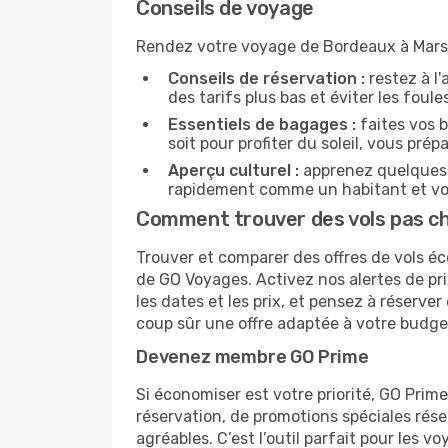
Conseils de voyage
Rendez votre voyage de Bordeaux à Marsei
Conseils de réservation :
restez à l'
des tarifs plus bas et éviter les foul
Essentiels de bagages :
faites vos b
soit pour profiter du soleil, vous prép
Aperçu culturel :
apprenez quelques p
rapidement comme un habitant et vou
Comment trouver des vols pas ch
Trouver et comparer des offres de vols éc
de GO Voyages. Activez nos alertes de pri
les dates et les prix, et pensez à réserv
coup sûr une offre adaptée à votre budge
Devenez membre GO Prime
Si économiser est votre priorité, GO Prim
réservation, de promotions spéciales ré
agréables. C’est l’outil parfait pour les