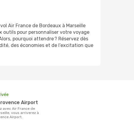
vol Air France de Bordeaux à Marseille
x outils pour personnaliser votre voyage
 Alors, pourquoi attendre ? Réservez dès
odité, des économies et de l’excitation que
rivée
-Provence Airport
eille, vous arriverez à
vence Airport.