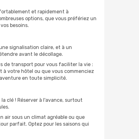
nfortablement et rapidement à
nombreuses options, que vous préfériez un
 vos besoins.
e signalisation claire, et à un
étendre avant le décollage.
de transport pour vous faciliter la vie :
nt à votre hôtel ou que vous commenciez
aventure en toute simplicité.
la clé ! Réserver à l'avance, surtout
les.
in air sous un climat agréable ou que
our parfait. Optez pour les saisons qui