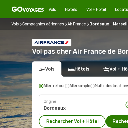
Vols
Hôtels
Vol + Hôtel
Locati
Vols
Compagnies aériennes
Air France
Bordeaux - Marseil
Vol pas cher Air France de Bo
Vols
Hôtels
Vol + Hô
Aller-retour
Aller simple
Multi-destination
Origine
Rechercher Vol + Hôtel
Recher