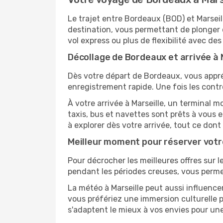
Le trajet entre Bordeaux (BOD) et Marse
destination, vous permettant de plonger 
vol express ou plus de flexibilité avec des
Décollage de Bordeaux et arrivée à M
Dès votre départ de Bordeaux, vous appré
enregistrement rapide. Une fois les contr
À votre arrivée à Marseille, un terminal 
taxis, bus et navettes sont prêts à vou
à explorer dès votre arrivée, tout ce don
Meilleur moment pour réserver votr
Pour décrocher les meilleures offres sur le
pendant les périodes creuses, vous permet
La météo à Marseille peut aussi influence
vous préfériez une immersion culturelle pl
s'adaptent le mieux à vos envies pour u