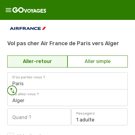
Vol pas cher Air France de Paris vers Alger
Aller-retour
Aller simple
D'où partez-vous ?
Paris
Où allez-vous ?
Alger
Passagers
Quand ?
1 adulte