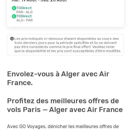
Mer. 19 Août
- Jeu. 20 Août
TO
Direct
PAR
- ALG
TO
Direct
ALG
- PAR
Les prix indiqués ci-dessous étaient disponibles au cours des
trois derniers jours pour la période spécifiée et ils ne doivent
pas être considérés comme le prix final offert. Veuillez noter
que la disponibilité et les prix sont susceptibles d’être modifiés.
Envolez-vous à Alger avec Air
France.
Profitez des meilleures offres de
vols Paris — Alger avec Air France
Avec GO Voyages, dénicher les meilleures offres de