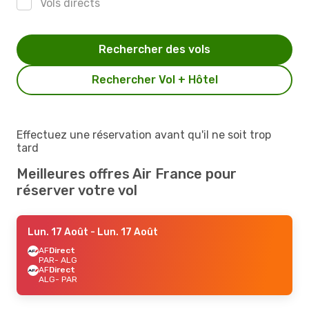
Vols directs
Rechercher des vols
Rechercher Vol + Hôtel
Effectuez une réservation avant qu'il ne soit trop
tard
Meilleures offres Air France pour
réserver votre vol
Lun. 17 Août
- Lun. 17 Août
AF
Direct
PAR
- ALG
AF
Direct
ALG
- PAR