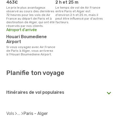
463€
2 h et 25 m
Le prix le plus avantageux
Le temps de vol de Air France
observé au cours des dernières
entre Paris et Alger est
72 heures pour les vols de Air
d'environ 2 h et 25 m, mais il
France au départ de Paris et à
peut être influencé par d'autres
destination de Alger, qui ont été
facteurs.
réservés par nos clients.
Aéroport d'arrivée
Houari Boumediene
Airport
Si vous voyagez avec Air France
de Paris à Alger, vous arriverez
à l'Houari Boumediene Airport.
Planifie ton voyage
Itinéraires de vol populaires
Vols
Paris - Alger