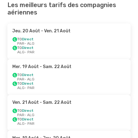
Les meilleurs tarifs des compagnies
aériennes
Jeu. 20 Août
- Ven. 21 Août
TO
Direct
PAR
- ALG
TO
Direct
ALG
- PAR
Mer. 19 Août
- Sam. 22 Août
TO
Direct
PAR
- ALG
TO
Direct
ALG
- PAR
Ven. 21 Août
- Sam. 22 Août
TO
Direct
PAR
- ALG
TO
Direct
ALG
- PAR