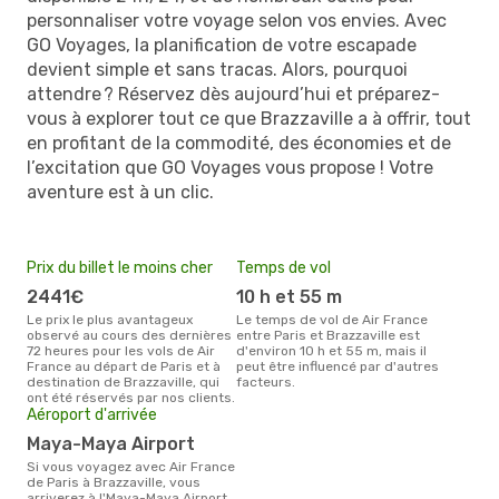
personnaliser votre voyage selon vos envies. Avec
GO Voyages, la planification de votre escapade
devient simple et sans tracas. Alors, pourquoi
attendre ? Réservez dès aujourd’hui et préparez-
vous à explorer tout ce que Brazzaville a à offrir, tout
en profitant de la commodité, des économies et de
l’excitation que GO Voyages vous propose ! Votre
aventure est à un clic.
Prix du billet le moins cher
Temps de vol
2441€
10 h et 55 m
Le prix le plus avantageux
Le temps de vol de Air France
observé au cours des dernières
entre Paris et Brazzaville est
72 heures pour les vols de Air
d'environ 10 h et 55 m, mais il
France au départ de Paris et à
peut être influencé par d'autres
destination de Brazzaville, qui
facteurs.
ont été réservés par nos clients.
Aéroport d'arrivée
Maya-Maya Airport
Si vous voyagez avec Air France
de Paris à Brazzaville, vous
arriverez à l'Maya-Maya Airport.