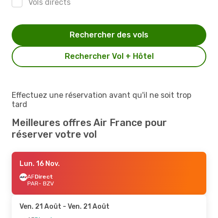
Vols directs
Rechercher des vols
Rechercher Vol + Hôtel
Effectuez une réservation avant qu'il ne soit trop
tard
Meilleures offres Air France pour
réserver votre vol
Lun. 16 Nov.
AF
Direct
PAR
- BZV
Ven. 21 Août
- Ven. 21 Août