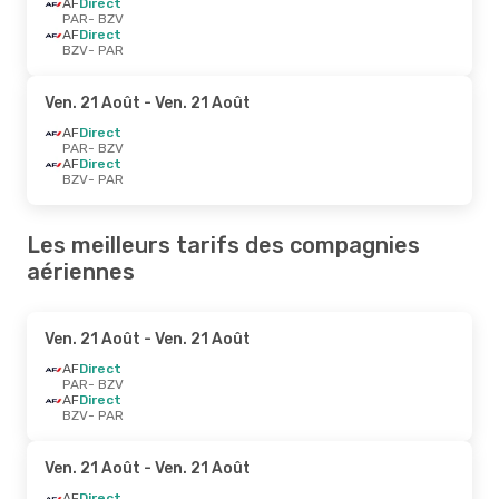
AF
Direct
PAR
- BZV
AF
Direct
BZV
- PAR
Ven. 21 Août
- Ven. 21 Août
AF
Direct
PAR
- BZV
AF
Direct
BZV
- PAR
Les meilleurs tarifs des compagnies
aériennes
Ven. 21 Août
- Ven. 21 Août
AF
Direct
PAR
- BZV
AF
Direct
BZV
- PAR
Ven. 21 Août
- Ven. 21 Août
AF
Direct