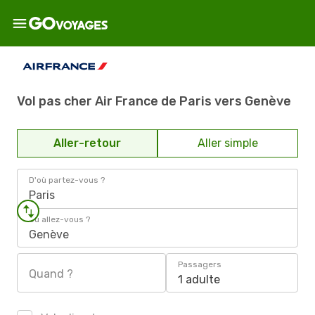
Vol pas cher Air France de Paris vers Genève
Aller-retour
Aller simple
D'où partez-vous ?
Paris
Où allez-vous ?
Genève
Passagers
Quand ?
1 adulte