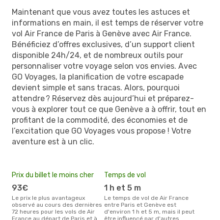
Maintenant que vous avez toutes les astuces et
informations en main, il est temps de réserver votre
vol Air France de Paris à Genève avec Air France.
Bénéficiez d’offres exclusives, d’un support client
disponible 24h/24, et de nombreux outils pour
personnaliser votre voyage selon vos envies. Avec
GO Voyages, la planification de votre escapade
devient simple et sans tracas. Alors, pourquoi
attendre ? Réservez dès aujourd’hui et préparez-
vous à explorer tout ce que Genève a à offrir, tout en
profitant de la commodité, des économies et de
l’excitation que GO Voyages vous propose ! Votre
aventure est à un clic.
Prix du billet le moins cher
Temps de vol
93€
1 h et 5 m
Le prix le plus avantageux
Le temps de vol de Air France
observé au cours des dernières
entre Paris et Genève est
72 heures pour les vols de Air
d'environ 1 h et 5 m, mais il peut
France au départ de Paris et à
être influencé par d'autres