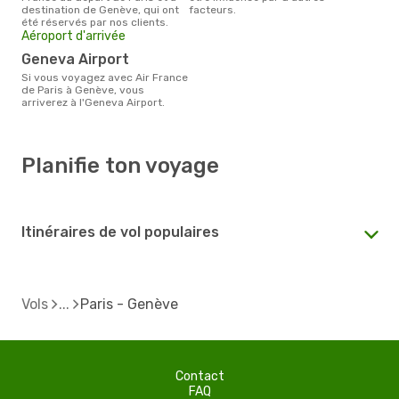
destination de Genève, qui ont
facteurs.
été réservés par nos clients.
Aéroport d'arrivée
Geneva Airport
Si vous voyagez avec Air France
de Paris à Genève, vous
arriverez à l'Geneva Airport.
Planifie ton voyage
Itinéraires de vol populaires
Vols
Paris - Genève
Contact
FAQ