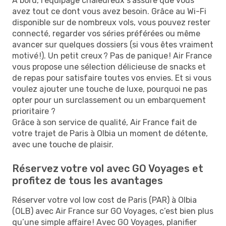
À bord, l’équipage chaleureux s'assure que vous
avez tout ce dont vous avez besoin. Grâce au Wi-Fi
disponible sur de nombreux vols, vous pouvez rester
connecté, regarder vos séries préférées ou même
avancer sur quelques dossiers (si vous êtes vraiment
motivé !). Un petit creux ? Pas de panique ! Air France
vous propose une sélection délicieuse de snacks et
de repas pour satisfaire toutes vos envies. Et si vous
voulez ajouter une touche de luxe, pourquoi ne pas
opter pour un surclassement ou un embarquement
prioritaire ?
Grâce à son service de qualité, Air France fait de
votre trajet de Paris à Olbia un moment de détente,
avec une touche de plaisir.
Réservez votre vol avec GO Voyages et
profitez de tous les avantages
Réserver votre vol low cost de Paris (PAR) à Olbia
(OLB) avec Air France sur GO Voyages, c’est bien plus
qu’une simple affaire ! Avec GO Voyages, planifier