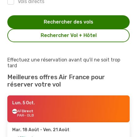
Vols directs
Rechercher des vols
Rechercher Vol + Hôtel
Effectuez une réservation avant qu'il ne soit trop
tard
Meilleures offres Air France pour
réserver votre vol
Lun. 5 Oct.
AF
Direct
PAR
- OLB
Mar. 18 Août
- Ven. 21 Août