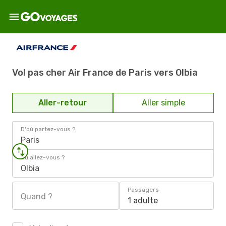
Vol pas cher Air France de Paris vers Olbia
Aller-retour
Aller simple
D'où partez-vous ?
Paris
Où allez-vous ?
Olbia
Passagers
Quand ?
1 adulte