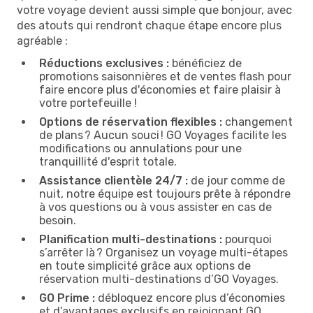
votre voyage devient aussi simple que bonjour, avec
des atouts qui rendront chaque étape encore plus
agréable :
Réductions exclusives :
bénéficiez de
promotions saisonnières et de ventes flash pour
faire encore plus d'économies et faire plaisir à
votre portefeuille !
Options de réservation flexibles :
changement
de plans ? Aucun souci ! GO Voyages facilite les
modifications ou annulations pour une
tranquillité d'esprit totale.
Assistance clientèle 24/7 :
de jour comme de
nuit, notre équipe est toujours prête à répondre
à vos questions ou à vous assister en cas de
besoin.
Planification multi-destinations :
pourquoi
s’arrêter là ? Organisez un voyage multi-étapes
en toute simplicité grâce aux options de
réservation multi-destinations d’GO Voyages.
GO Prime :
débloquez encore plus d’économies
et d’avantages exclusifs en rejoignant GO