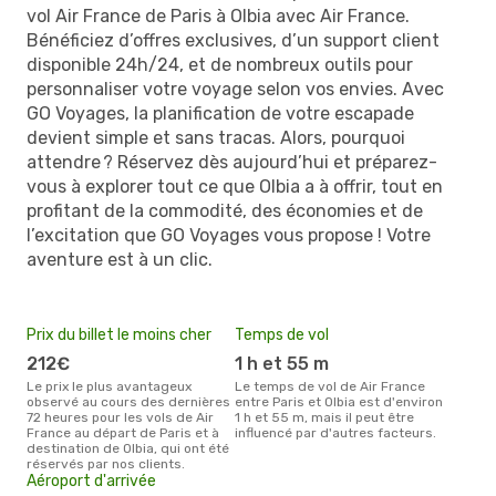
vol Air France de Paris à Olbia avec Air France.
Bénéficiez d’offres exclusives, d’un support client
disponible 24h/24, et de nombreux outils pour
personnaliser votre voyage selon vos envies. Avec
GO Voyages, la planification de votre escapade
devient simple et sans tracas. Alors, pourquoi
attendre ? Réservez dès aujourd’hui et préparez-
vous à explorer tout ce que Olbia a à offrir, tout en
profitant de la commodité, des économies et de
l’excitation que GO Voyages vous propose ! Votre
aventure est à un clic.
Prix du billet le moins cher
Temps de vol
212€
1 h et 55 m
Le prix le plus avantageux
Le temps de vol de Air France
observé au cours des dernières
entre Paris et Olbia est d'environ
72 heures pour les vols de Air
1 h et 55 m, mais il peut être
France au départ de Paris et à
influencé par d'autres facteurs.
destination de Olbia, qui ont été
réservés par nos clients.
Aéroport d'arrivée