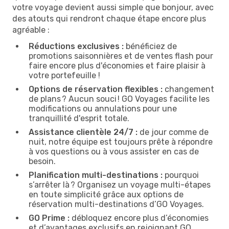
votre voyage devient aussi simple que bonjour, avec
des atouts qui rendront chaque étape encore plus
agréable :
Réductions exclusives :
bénéficiez de
promotions saisonnières et de ventes flash pour
faire encore plus d'économies et faire plaisir à
votre portefeuille !
Options de réservation flexibles :
changement
de plans ? Aucun souci ! GO Voyages facilite les
modifications ou annulations pour une
tranquillité d'esprit totale.
Assistance clientèle 24/7 :
de jour comme de
nuit, notre équipe est toujours prête à répondre
à vos questions ou à vous assister en cas de
besoin.
Planification multi-destinations :
pourquoi
s’arrêter là ? Organisez un voyage multi-étapes
en toute simplicité grâce aux options de
réservation multi-destinations d’GO Voyages.
GO Prime :
débloquez encore plus d’économies
et d’avantages exclusifs en rejoignant GO