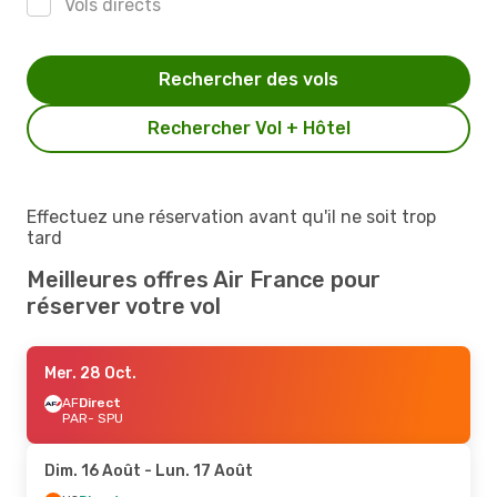
Vols directs
Rechercher des vols
Rechercher Vol + Hôtel
Effectuez une réservation avant qu'il ne soit trop
tard
Meilleures offres Air France pour
réserver votre vol
Mer. 28 Oct.
AF
Direct
PAR
- SPU
Dim. 16 Août
- Lun. 17 Août