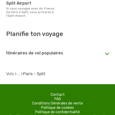
Split Airport
Si vous voyagez avec Air France
de Paris à Split, vous arriverez à
l'Split Airport.
Planifie ton voyage
Itinéraires de vol populaires
Vols
Paris - Split
Contact
FAQ
Conditions Générales de vente
Politique de cookies
Politique de confidentialité