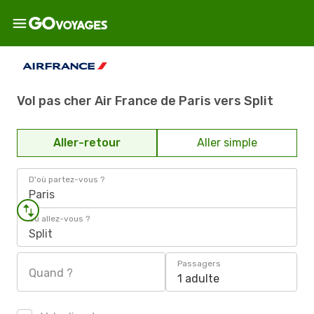
Vol pas cher Air France de Paris vers Split
Aller-retour
Aller simple
D'où partez-vous ?
Paris
Où allez-vous ?
Split
Passagers
Quand ?
1 adulte