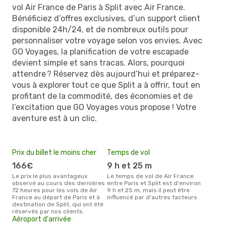
vol Air France de Paris à Split avec Air France.
Bénéficiez d’offres exclusives, d’un support client
disponible 24h/24, et de nombreux outils pour
personnaliser votre voyage selon vos envies. Avec
GO Voyages, la planification de votre escapade
devient simple et sans tracas. Alors, pourquoi
attendre ? Réservez dès aujourd’hui et préparez-
vous à explorer tout ce que Split a à offrir, tout en
profitant de la commodité, des économies et de
l’excitation que GO Voyages vous propose ! Votre
aventure est à un clic.
Prix du billet le moins cher
Temps de vol
166€
9 h et 25 m
Le prix le plus avantageux
Le temps de vol de Air France
observé au cours des dernières
entre Paris et Split est d'environ
72 heures pour les vols de Air
9 h et 25 m, mais il peut être
France au départ de Paris et à
influencé par d'autres facteurs.
destination de Split, qui ont été
réservés par nos clients.
Aéroport d'arrivée