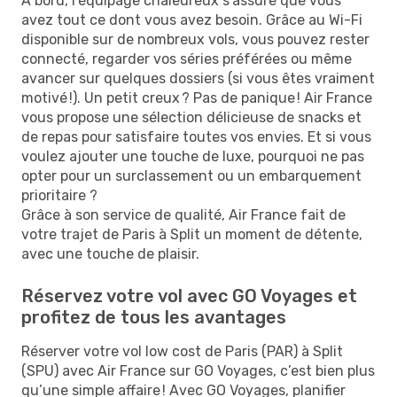
À bord, l’équipage chaleureux s'assure que vous
avez tout ce dont vous avez besoin. Grâce au Wi-Fi
disponible sur de nombreux vols, vous pouvez rester
connecté, regarder vos séries préférées ou même
avancer sur quelques dossiers (si vous êtes vraiment
motivé !). Un petit creux ? Pas de panique ! Air France
vous propose une sélection délicieuse de snacks et
de repas pour satisfaire toutes vos envies. Et si vous
voulez ajouter une touche de luxe, pourquoi ne pas
opter pour un surclassement ou un embarquement
prioritaire ?
Grâce à son service de qualité, Air France fait de
votre trajet de Paris à Split un moment de détente,
avec une touche de plaisir.
Réservez votre vol avec GO Voyages et
profitez de tous les avantages
Réserver votre vol low cost de Paris (PAR) à Split
(SPU) avec Air France sur GO Voyages, c’est bien plus
qu’une simple affaire ! Avec GO Voyages, planifier