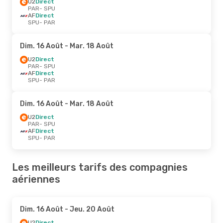
U2
Direct
PAR
- SPU
AF
Direct
SPU
- PAR
Dim. 16 Août
- Mar. 18 Août
U2
Direct
PAR
- SPU
AF
Direct
SPU
- PAR
Dim. 16 Août
- Mar. 18 Août
U2
Direct
PAR
- SPU
AF
Direct
SPU
- PAR
Les meilleurs tarifs des compagnies
aériennes
Dim. 16 Août
- Jeu. 20 Août
U2
Direct