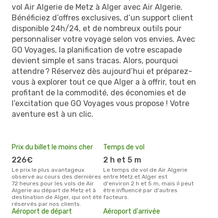
vol Air Algerie de Metz à Alger avec Air Algerie.
Bénéficiez d’offres exclusives, d’un support client
disponible 24h/24, et de nombreux outils pour
personnaliser votre voyage selon vos envies. Avec
GO Voyages, la planification de votre escapade
devient simple et sans tracas. Alors, pourquoi
attendre ? Réservez dès aujourd’hui et préparez-
vous à explorer tout ce que Alger a à offrir, tout en
profitant de la commodité, des économies et de
l’excitation que GO Voyages vous propose ! Votre
aventure est à un clic.
Prix du billet le moins cher
Temps de vol
226€
2 h et 5 m
Le prix le plus avantageux
Le temps de vol de Air Algerie
observé au cours des dernières
entre Metz et Alger est
72 heures pour les vols de Air
d'environ 2 h et 5 m, mais il peut
Algerie au départ de Metz et à
être influencé par d'autres
destination de Alger, qui ont été
facteurs.
réservés par nos clients.
Aéroport de départ
Aéroport d'arrivée