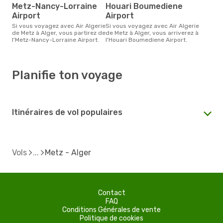
Metz-Nancy-Lorraine
Houari Boumediene
Airport
Airport
Si vous voyagez avec Air Algerie
Si vous voyagez avec Air Algerie
de Metz à Alger, vous partirez de
de Metz à Alger, vous arriverez à
l'Metz-Nancy-Lorraine Airport.
l'Houari Boumediene Airport.
Planifie ton voyage
Itinéraires de vol populaires
Vols
Metz - Alger
Contact
FAQ
Conditions Générales de vente
Politique de cookies