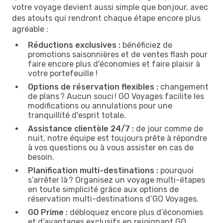
votre voyage devient aussi simple que bonjour, avec
des atouts qui rendront chaque étape encore plus
agréable :
Réductions exclusives :
bénéficiez de
promotions saisonnières et de ventes flash pour
faire encore plus d'économies et faire plaisir à
votre portefeuille !
Options de réservation flexibles :
changement
de plans ? Aucun souci ! GO Voyages facilite les
modifications ou annulations pour une
tranquillité d'esprit totale.
Assistance clientèle 24/7 :
de jour comme de
nuit, notre équipe est toujours prête à répondre
à vos questions ou à vous assister en cas de
besoin.
Planification multi-destinations :
pourquoi
s’arrêter là ? Organisez un voyage multi-étapes
en toute simplicité grâce aux options de
réservation multi-destinations d’GO Voyages.
GO Prime :
débloquez encore plus d’économies
et d’avantages exclusifs en rejoignant GO