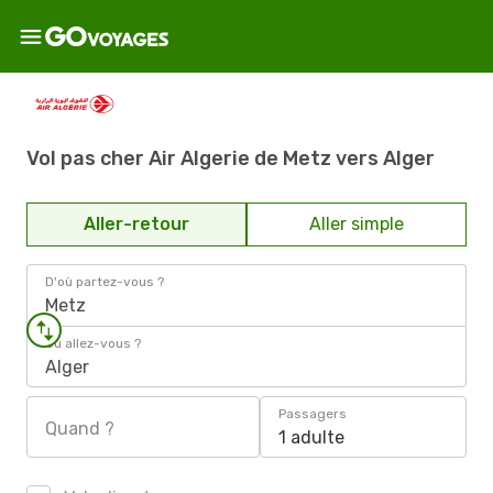
Vol pas cher Air Algerie de Metz vers Alger
Aller-retour
Aller simple
D'où partez-vous ?
Metz
Où allez-vous ?
Alger
Passagers
Quand ?
1 adulte