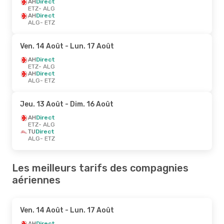
AH
Direct
ETZ
- ALG
AH
Direct
ALG
- ETZ
Ven. 14 Août
- Lun. 17 Août
AH
Direct
ETZ
- ALG
AH
Direct
ALG
- ETZ
Jeu. 13 Août
- Dim. 16 Août
AH
Direct
ETZ
- ALG
TU
Direct
ALG
- ETZ
Les meilleurs tarifs des compagnies
aériennes
Ven. 14 Août
- Lun. 17 Août
AH
Direct