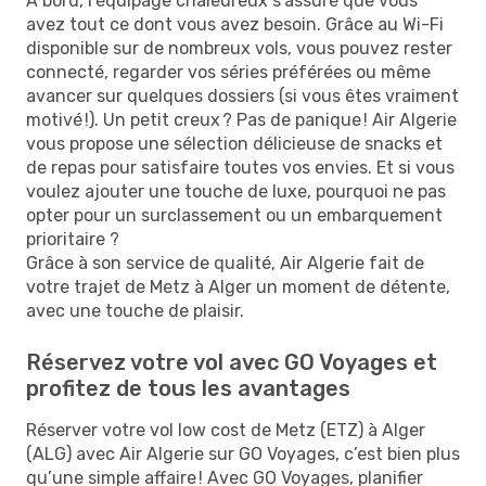
À bord, l’équipage chaleureux s'assure que vous
avez tout ce dont vous avez besoin. Grâce au Wi-Fi
disponible sur de nombreux vols, vous pouvez rester
connecté, regarder vos séries préférées ou même
avancer sur quelques dossiers (si vous êtes vraiment
motivé !). Un petit creux ? Pas de panique ! Air Algerie
vous propose une sélection délicieuse de snacks et
de repas pour satisfaire toutes vos envies. Et si vous
voulez ajouter une touche de luxe, pourquoi ne pas
opter pour un surclassement ou un embarquement
prioritaire ?
Grâce à son service de qualité, Air Algerie fait de
votre trajet de Metz à Alger un moment de détente,
avec une touche de plaisir.
Réservez votre vol avec GO Voyages et
profitez de tous les avantages
Réserver votre vol low cost de Metz (ETZ) à Alger
(ALG) avec Air Algerie sur GO Voyages, c’est bien plus
qu’une simple affaire ! Avec GO Voyages, planifier