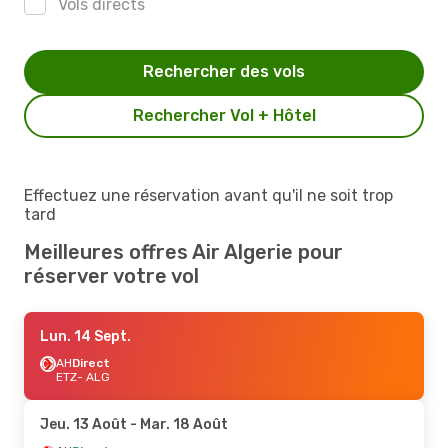
Vols directs
Rechercher des vols
Rechercher Vol + Hôtel
Effectuez une réservation avant qu'il ne soit trop
tard
Meilleures offres Air Algerie pour
réserver votre vol
Lun. 14 Sept.
AH
Direct
ETZ
- ALG
Jeu. 13 Août
- Mar. 18 Août