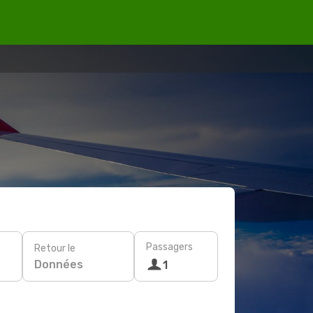
Passagers
Retour le
Données
1