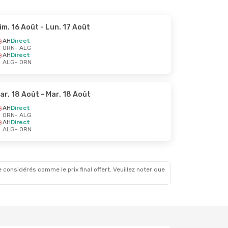
im. 16 Août
- Lun. 17 Août
AH
Direct
ORN
- ALG
AH
Direct
ALG
- ORN
ar. 18 Août
- Mar. 18 Août
AH
Direct
ORN
- ALG
AH
Direct
ALG
- ORN
 considérés comme le prix final offert. Veuillez noter que