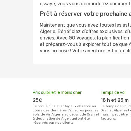
essayé, vous vous demanderez comment 
Prêt à réserver votre prochaine 
Maintenant que vous avez toutes les astuc
Algerie. Bénéficiez d’offres exclusives, 
envies. Avec GO Voyages, la planification
et préparez-vous à explorer tout ce que A
vous propose ! Votre aventure est à un cli
Prix du billet le moins cher
Temps de vol
25€
18 h et 25 m
Le prix le plus avantageux observé au
Le temps de vol de Air Algerie entre
cours des dernières 72 heures pour les
Oran et Alger est 
vols de Air Algerie au départ de Oran et
mais il peut être 
à destination de Alger, qui ont été
facteurs.
réservés par nos clients.