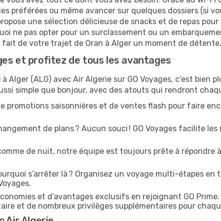
ies préférées ou même avancer sur quelques dossiers (si vou
propose une sélection délicieuse de snacks et de repas pour 
uoi ne pas opter pour un surclassement ou un embarquement
ie fait de votre trajet de Oran à Alger un moment de détente,
es et profitez de tous les avantages
à Alger (ALG) avec Air Algerie sur GO Voyages, c’est bien pl
ussi simple que bonjour, avec des atouts qui rendront chaq
e promotions saisonnières et de ventes flash pour faire enco
angement de plans ? Aucun souci ! GO Voyages facilite les 
comme de nuit, notre équipe est toujours prête à répondre à
urquoi s’arrêter là ? Organisez un voyage multi-étapes en t
 Voyages.
conomies et d’avantages exclusifs en rejoignant GO Prime.
ritaire et de nombreux privilèges supplémentaires pour chaq
 Air Algerie