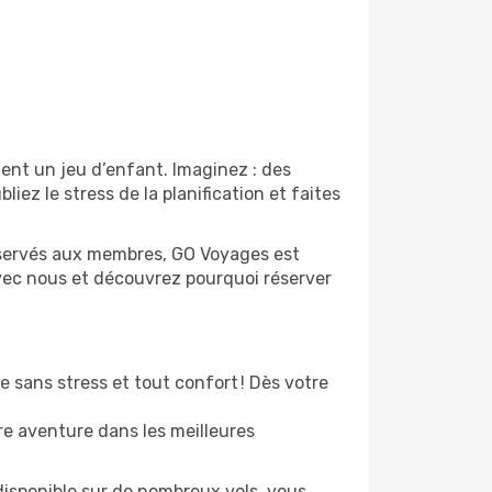
ient un jeu d’enfant. Imaginez : des
liez le stress de la planification et faites
 réservés aux membres, GO Voyages est
vec nous et découvrez pourquoi réserver
 sans stress et tout confort ! Dès votre
re aventure dans les meilleures
disponible sur de nombreux vols, vous