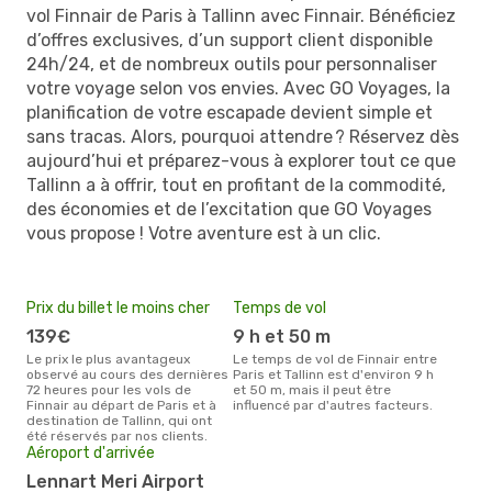
vol Finnair de Paris à Tallinn avec Finnair. Bénéficiez
d’offres exclusives, d’un support client disponible
24h/24, et de nombreux outils pour personnaliser
votre voyage selon vos envies. Avec GO Voyages, la
planification de votre escapade devient simple et
sans tracas. Alors, pourquoi attendre ? Réservez dès
aujourd’hui et préparez-vous à explorer tout ce que
Tallinn a à offrir, tout en profitant de la commodité,
des économies et de l’excitation que GO Voyages
vous propose ! Votre aventure est à un clic.
Prix du billet le moins cher
Temps de vol
139€
9 h et 50 m
Le prix le plus avantageux
Le temps de vol de Finnair entre
observé au cours des dernières
Paris et Tallinn est d'environ 9 h
72 heures pour les vols de
et 50 m, mais il peut être
Finnair au départ de Paris et à
influencé par d'autres facteurs.
destination de Tallinn, qui ont
été réservés par nos clients.
Aéroport d'arrivée
Lennart Meri Airport