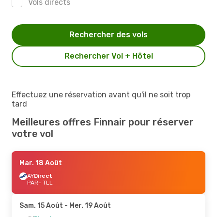
Vols directs
Rechercher des vols
Rechercher Vol + Hôtel
Effectuez une réservation avant qu'il ne soit trop
tard
Meilleures offres Finnair pour réserver
votre vol
Mar. 18 Août
AY
Direct
PAR
- TLL
Sam. 15 Août
- Mer. 19 Août