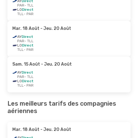
AY
Direct
PAR
- TLL
LO
Direct
TLL
- PAR
Mar. 18 Août
- Jeu. 20 Août
AY
Direct
PAR
- TLL
LO
Direct
TLL
- PAR
Sam. 15 Août
- Jeu. 20 Août
AY
Direct
PAR
- TLL
LO
Direct
TLL
- PAR
Les meilleurs tarifs des compagnies
aériennes
Mar. 18 Août
- Jeu. 20 Août
AY
Direct