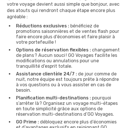
votre voyage devient aussi simple que bonjour, avec
des atouts qui rendront chaque étape encore plus
agréable :
Réductions exclusives :
bénéficiez de
promotions saisonnières et de ventes flash pour
faire encore plus d'économies et faire plaisir à
votre portefeuille !
Options de réservation flexibles :
changement
de plans ? Aucun souci ! GO Voyages facilite les
modifications ou annulations pour une
tranquillité d'esprit totale.
Assistance clientèle 24/7 :
de jour comme de
nuit, notre équipe est toujours prête à répondre
à vos questions ou à vous assister en cas de
besoin.
Planification multi-destinations :
pourquoi
s’arrêter là ? Organisez un voyage multi-étapes
en toute simplicité grâce aux options de
réservation multi-destinations d’GO Voyages.
GO Prime :
débloquez encore plus d’économies
et d’avantages exclusifs en rejoignant GO