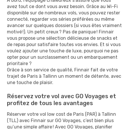
À bord, l’équipage chaleureux s'assure que vous
avez tout ce dont vous avez besoin. Grâce au Wi-Fi
disponible sur de nombreux vols, vous pouvez rester
connecté, regarder vos séries préférées ou même
avancer sur quelques dossiers (si vous êtes vraiment
motivé !). Un petit creux ? Pas de panique ! Finnair
vous propose une sélection délicieuse de snacks et
de repas pour satisfaire toutes vos envies. Et si vous
voulez ajouter une touche de luxe, pourquoi ne pas
opter pour un surclassement ou un embarquement
prioritaire ?
Grâce à son service de qualité, Finnair fait de votre
trajet de Paris à Tallinn un moment de détente, avec
une touche de plaisir.
Réservez votre vol avec GO Voyages et
profitez de tous les avantages
Réserver votre vol low cost de Paris (PAR) à Tallinn
(TLL) avec Finnair sur GO Voyages, c’est bien plus
qu’une simple affaire ! Avec GO Voyages, planifier