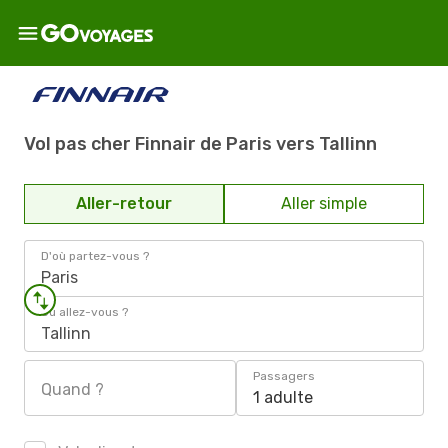
Vol pas cher Finnair de Paris vers Tallinn
Aller-retour
Aller simple
D'où partez-vous ?
Paris
Où allez-vous ?
Tallinn
Passagers
Quand ?
1 adulte