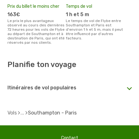
Prix du billet le moins cher
Temps de vol
163€
1 h et 5 m
Le prix le plus avantageux
Le temps de vol de Flybe entre
observé au cours des dernières
Southampton et Paris est
72 heures pour les vols de Flybe
d'environ 1 h et 5 m, mais il peut
au départ de Southampton et à
être influencé par d'autres
destination de Paris, qui ont été
facteurs.
réservés par nos clients.
Planifie ton voyage
Itinéraires de vol populaires
Vols
Southampton - Paris
Contact