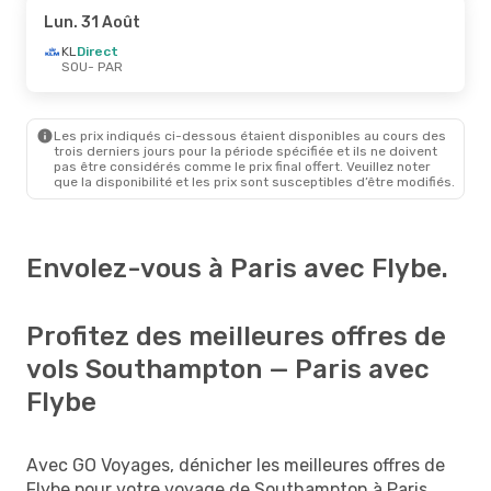
Lun. 31 Août
KL
Direct
SOU
- PAR
Les prix indiqués ci-dessous étaient disponibles au cours des
trois derniers jours pour la période spécifiée et ils ne doivent
pas être considérés comme le prix final offert. Veuillez noter
que la disponibilité et les prix sont susceptibles d’être modifiés.
Envolez-vous à Paris avec Flybe.
Profitez des meilleures offres de
vols Southampton — Paris avec
Flybe
Avec GO Voyages, dénicher les meilleures offres de
Flybe pour votre voyage de Southampton à Paris