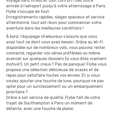
voyage sans stress et tout confort ! Dès votre
arrivée à l’aéroport jusqu’à votre atterrissage à Paris,
Flybe s’occupe de tout.
Enregistrements rapides, sièges spacieux et service
attentionné, tout est réuni pour commencer votre
aventure dans les meilleures conditions !
À bord, l’équipage chaleureux s'assure que vous
avez tout ce dont vous avez besoin. Grâce au Wi-Fi
disponible sur de nombreux vols, vous pouvez rester
connecté, regarder vos séries préférées ou même
avancer sur quelques dossiers (si vous êtes vraiment
motivé !). Un petit creux ? Pas de panique ! Flybe vous
propose une sélection délicieuse de snacks et de
repas pour satisfaire toutes vos envies. Et si vous
voulez ajouter une touche de luxe, pourquoi ne pas
opter pour un surclassement ou un embarquement
prioritaire ?
Grâce à son service de qualité, Flybe fait de votre
trajet de Southampton à Paris un moment de
détente, avec une touche de plaisir.