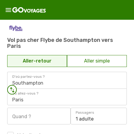
Vol pas cher Flybe de Southampton vers
Paris
Aller-retour
Aller simple
D'où partez-vous ?
Southampton
Où allez-vous ?
Paris
Passagers
Quand ?
1 adulte