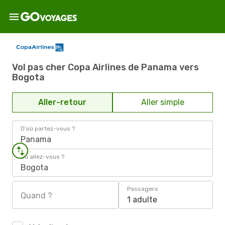
Vol pas cher Copa Airlines de Panama vers
Bogota
Aller-retour
Aller simple
D'où partez-vous ?
Panama
Où allez-vous ?
Bogota
Passagers
Quand ?
1 adulte