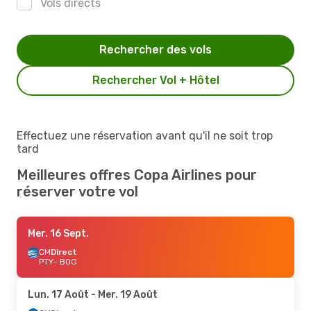
Vols directs
Rechercher des vols
Rechercher Vol + Hôtel
Effectuez une réservation avant qu'il ne soit trop
tard
Meilleures offres Copa Airlines pour
réserver votre vol
Mer. 16 Sept.
CM
Direct
PTY
- BOG
Lun. 17 Août
- Mer. 19 Août