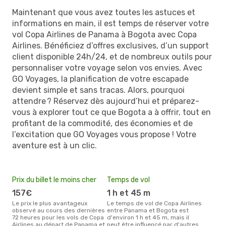
Maintenant que vous avez toutes les astuces et
informations en main, il est temps de réserver votre
vol Copa Airlines de Panama à Bogota avec Copa
Airlines. Bénéficiez d’offres exclusives, d’un support
client disponible 24h/24, et de nombreux outils pour
personnaliser votre voyage selon vos envies. Avec
GO Voyages, la planification de votre escapade
devient simple et sans tracas. Alors, pourquoi
attendre ? Réservez dès aujourd’hui et préparez-
vous à explorer tout ce que Bogota a à offrir, tout en
profitant de la commodité, des économies et de
l’excitation que GO Voyages vous propose ! Votre
aventure est à un clic.
Prix du billet le moins cher
Temps de vol
157€
1 h et 45 m
Le prix le plus avantageux
Le temps de vol de Copa Airlines
observé au cours des dernières
entre Panama et Bogota est
72 heures pour les vols de Copa
d'environ 1 h et 45 m, mais il
Airlines au départ de Panama et
peut être influencé par d'autres