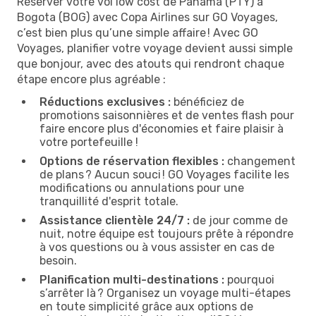
Réserver votre vol low cost de Panama (PTY) à
Bogota (BOG) avec Copa Airlines sur GO Voyages,
c’est bien plus qu’une simple affaire ! Avec GO
Voyages, planifier votre voyage devient aussi simple
que bonjour, avec des atouts qui rendront chaque
étape encore plus agréable :
Réductions exclusives :
bénéficiez de
promotions saisonnières et de ventes flash pour
faire encore plus d'économies et faire plaisir à
votre portefeuille !
Options de réservation flexibles :
changement
de plans ? Aucun souci ! GO Voyages facilite les
modifications ou annulations pour une
tranquillité d'esprit totale.
Assistance clientèle 24/7 :
de jour comme de
nuit, notre équipe est toujours prête à répondre
à vos questions ou à vous assister en cas de
besoin.
Planification multi-destinations :
pourquoi
s’arrêter là ? Organisez un voyage multi-étapes
en toute simplicité grâce aux options de