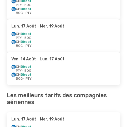
CM
Direct
PTY
- BOG
CM
Direct
BOG
- PTY
Lun. 17 Août
- Mer. 19 Août
CM
Direct
PTY
- BOG
CM
Direct
BOG
- PTY
Ven. 14 Août
- Lun. 17 Août
CM
Direct
PTY
- BOG
CM
Direct
BOG
- PTY
Les meilleurs tarifs des compagnies
aériennes
Lun. 17 Août
- Mer. 19 Août
CM
Direct