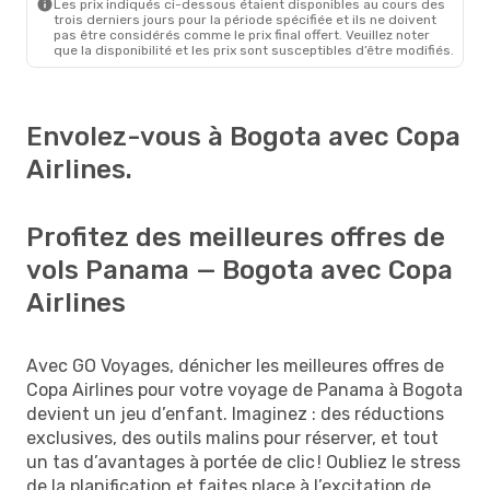
Les prix indiqués ci-dessous étaient disponibles au cours des
trois derniers jours pour la période spécifiée et ils ne doivent
pas être considérés comme le prix final offert. Veuillez noter
que la disponibilité et les prix sont susceptibles d’être modifiés.
Envolez-vous à Bogota avec Copa
Airlines.
Profitez des meilleures offres de
vols Panama — Bogota avec Copa
Airlines
Avec GO Voyages, dénicher les meilleures offres de
Copa Airlines pour votre voyage de Panama à Bogota
devient un jeu d’enfant. Imaginez : des réductions
exclusives, des outils malins pour réserver, et tout
un tas d’avantages à portée de clic ! Oubliez le stress
de la planification et faites place à l’excitation de