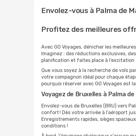
Envolez-vous à Palma de Ma
Profitez des meilleures off
Avec GO Voyages, dénicher les meilleures
Imaginez : des réductions exclusives, des 
planification et faites place à l’excitati
Que vous soyez à la recherche de vols pas
votre compagnon idéal pour chaque étape
pourquoi réserver avec GO Voyages est l
Voyagez de Bruxelles à Palma de
Envolez-vous de Bruxelles (BRU) vers Pal
confort ! Dès votre arrivée à l’aéroport j
Enregistrements rapides, sièges spacieux
conditions !
À bord, l’équipage chaleureux s'assure q