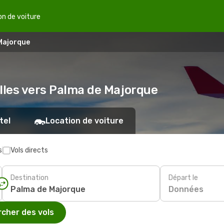
on de voiture
 Majorque
elles vers Palma de Majorque
tel
Location de voiture
s
Vols directs
Destination
Départ le
Données
cher des vols