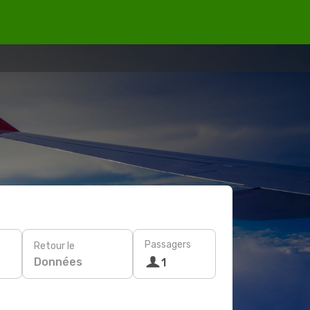
Passagers
Retour le
Données
1