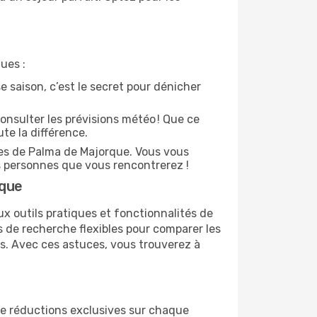
ues :
e saison, c’est le secret pour dénicher
onsulter les prévisions météo ! Que ce
ute la différence.
es de Palma de Majorque. Vous vous
 personnes que vous rencontrerez !
rque
x outils pratiques et fonctionnalités de
s de recherche flexibles pour comparer les
es. Avec ces astuces, vous trouverez à
 de réductions exclusives sur chaque