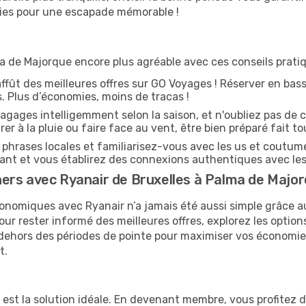
vies pour une escapade mémorable !
 de Majorque encore plus agréable avec ces conseils pratiq
affût des meilleures offres sur GO Voyages ! Réserver en bass
es. Plus d’économies, moins de tracas !
agages intelligemment selon la saison, et n'oubliez pas de c
arer à la pluie ou faire face au vent, être bien préparé fait to
phrases locales et familiarisez-vous avec les us et coutum
nt et vous établirez des connexions authentiques avec les
ers avec Ryanair de Bruxelles à Palma de Majo
onomiques avec Ryanair n’a jamais été aussi simple grâce au
our rester informé des meilleures offres, explorez les option
en dehors des périodes de pointe pour maximiser vos économi
t.
e est la solution idéale. En devenant membre, vous profitez