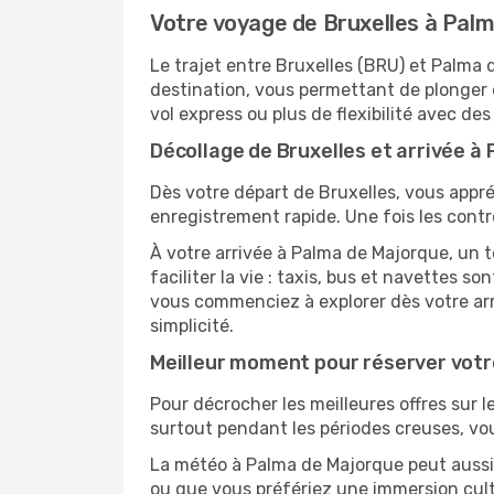
Votre voyage de Bruxelles à Pal
Le trajet entre Bruxelles (BRU) et Palm
destination, vous permettant de plonger 
vol express ou plus de flexibilité avec des
Décollage de Bruxelles et arrivée à 
Dès votre départ de Bruxelles, vous appré
enregistrement rapide. Une fois les contr
À votre arrivée à Palma de Majorque, un
faciliter la vie : taxis, bus et navettes
vous commenciez à explorer dès votre arr
simplicité.
Meilleur moment pour réserver votr
Pour décrocher les meilleures offres sur l
surtout pendant les périodes creuses, vou
La météo à Palma de Majorque peut aussi i
ou que vous préfériez une immersion cultur