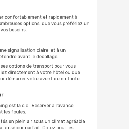
ner confortablement et rapidement à
nombreuses options, que vous préfériez un
 vos besoins.
e signalisation claire, et à un
étendre avant le décollage.
ses options de transport pour vous
diez directement à votre hôtel ou que
our démarrer votre aventure en toute
ir
ng est la clé ! Réserver à l'avance,
t les foules.
tés en plein air sous un climat agréable
a un séjour parfait. Optez pour les