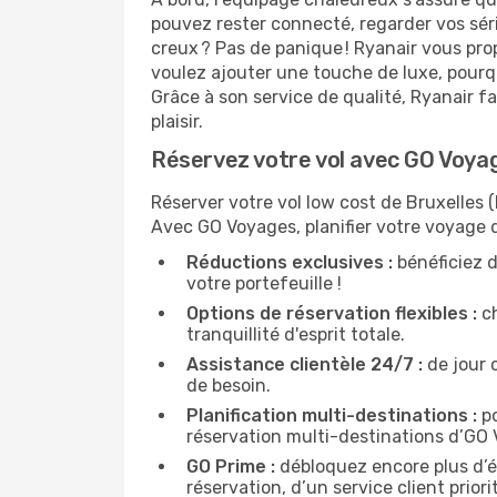
pouvez rester connecté, regarder vos sér
creux ? Pas de panique ! Ryanair vous pro
voulez ajouter une touche de luxe, pourq
Grâce à son service de qualité, Ryanair 
plaisir.
Réservez votre vol avec GO Voyag
Réserver votre vol low cost de Bruxelles 
Avec GO Voyages, planifier votre voyage 
Réductions exclusives :
bénéficiez d
votre portefeuille !
Options de réservation flexibles :
ch
tranquillité d'esprit totale.
Assistance clientèle 24/7 :
de jour 
de besoin.
Planification multi-destinations :
po
réservation multi-destinations d’GO
GO Prime :
débloquez encore plus d’é
réservation, d’un service client prio