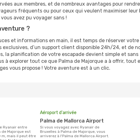
servées aux membres, et de nombreux avantages pour rendre
 voyageurs fréquents ou pour ceux qui veulent maximiser leu
vous avez pu voyager sans !
aventure ?
es et informations en main, il est temps de réserver votre
s exclusives, d’un support client disponible 24h/24, et de n
 la planification de votre escapade devient simple et sans 
 à explorer tout ce que Palma de Majorque a à offrir, tout 
es vous propose ! Votre aventure est à un clic.
Aéroport d'arrivée
Palma de Mallorca Airport
Si vous voyagez avec Ryanair de
a de Majorque est
Bruxelles à Palma de Majorque, vous
0 m, mais il peut être
arriverez à l'Palma de Mallorca Airport.