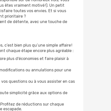
s êtes vraiment motivé !). Un petit
sfaire toutes vos envies. Et si vous
 prioritaire ?
oment de détente, avec une touche de
 c’est bien plus qu’une simple affaire !
ont chaque étape encore plus agréable :
re plus d'économies et faire plaisir à
modifications ou annulations pour une
 vos questions ou à vous assister en cas
oute simplicité grâce aux options de
 Profitez de réductions sur chaque
ue escapade.