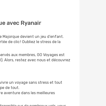
que avec Ryanair
de Majorque devient un jeu d’enfant.
ée de clic ! Oubliez le stress de la
 réservés aux membres, GO Voyages est
. Alors, restez avec nous et découvrez
vivre un voyage sans stress et tout
upe de tout.
re aventure dans les meilleures
disponible sur de nombreux vols, vous