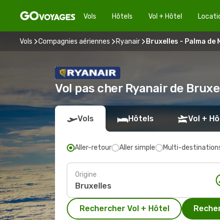
Vols
Hôtels
Vol + Hôtel
Locati
Vols
Compagnies aériennes
Ryanair
Bruxelles - Palma de
Vol pas cher Ryanair de Brux
Vols
Hôtels
Vol + Hô
Aller-retour
Aller simple
Multi-destination
Origine
Rechercher Vol + Hôtel
Recher