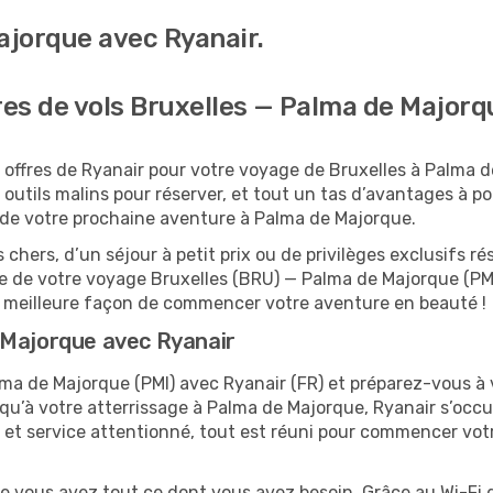
jorque avec Ryanair.
res de vols Bruxelles — Palma de Major
 offres de Ryanair pour votre voyage de Bruxelles à Palma 
outils malins pour réserver, et tout un tas d’avantages à port
on de votre prochaine aventure à Palma de Majorque.
 chers, d’un séjour à petit prix ou de privilèges exclusifs
 de votre voyage Bruxelles (BRU) — Palma de Majorque (PMI)
a meilleure façon de commencer votre aventure en beauté !
 Majorque avec Ryanair
ma de Majorque (PMI) avec Ryanair (FR) et préparez-vous à 
usqu’à votre atterrissage à Palma de Majorque, Ryanair s’occ
 et service attentionné, tout est réuni pour commencer vot
ue vous avez tout ce dont vous avez besoin. Grâce au Wi-Fi 