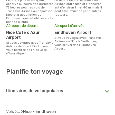
Le prix le plus avantageux
Le temps de vol de Transavia
observé au cours des dernières
Airlines entre Nice et Eindhoven
72 heures pour les vols de
est d'environ 1 h et 40 m, mais il
Transavia Airlines au départ de
peut être influencé par d'autres
Nice et à destination de
facteurs.
Eindhoven, qui ont été réservés
par nos clients.
Aéroport de départ
Aéroport d'arrivée
Nice Cote d'Azur
Eindhoven Airport
Airport
Si vous voyagez avec Transavia
Airlines de Nice à Eindhoven,
Si vous voyagez avec Transavia
vous arriverez à l'Eindhoven
Airlines de Nice à Eindhoven,
Airport.
vous partirez de l'Nice Cote
d'Azur Airport.
Planifie ton voyage
Itinéraires de vol populaires
Vols
Nice - Eindhoven