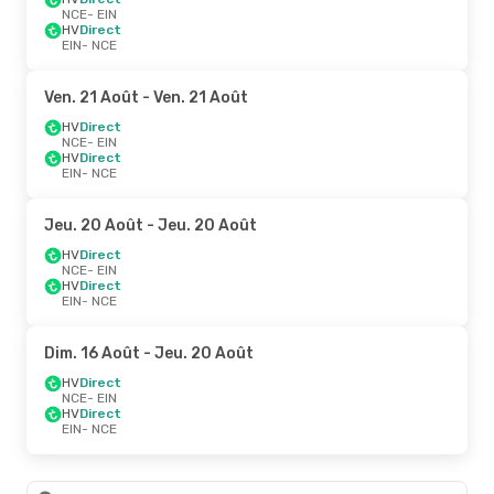
NCE
- EIN
HV
Direct
EIN
- NCE
Ven. 21 Août
- Ven. 21 Août
HV
Direct
NCE
- EIN
HV
Direct
EIN
- NCE
Jeu. 20 Août
- Jeu. 20 Août
HV
Direct
NCE
- EIN
HV
Direct
EIN
- NCE
Dim. 16 Août
- Jeu. 20 Août
HV
Direct
NCE
- EIN
HV
Direct
EIN
- NCE