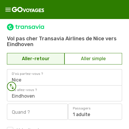
Vol pas cher Transavia Airlines de Nice vers
Eindhoven
Aller-retour
Aller simple
D'où partez-vous ?
Nice
Où allez-vous ?
Eindhoven
Passagers
Quand ?
1 adulte