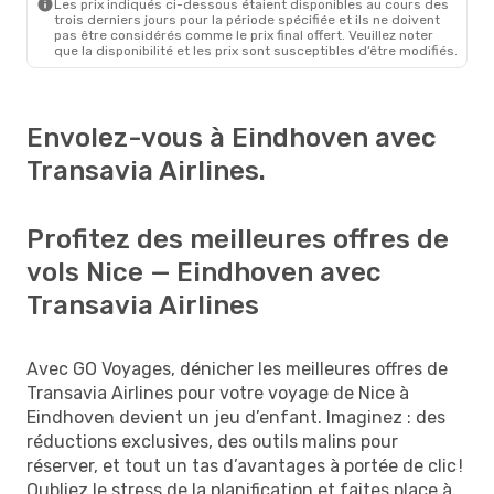
Les prix indiqués ci-dessous étaient disponibles au cours des
trois derniers jours pour la période spécifiée et ils ne doivent
pas être considérés comme le prix final offert. Veuillez noter
que la disponibilité et les prix sont susceptibles d’être modifiés.
Envolez-vous à Eindhoven avec
Transavia Airlines.
Profitez des meilleures offres de
vols Nice — Eindhoven avec
Transavia Airlines
Avec GO Voyages, dénicher les meilleures offres de
Transavia Airlines pour votre voyage de Nice à
Eindhoven devient un jeu d’enfant. Imaginez : des
réductions exclusives, des outils malins pour
réserver, et tout un tas d’avantages à portée de clic !
Oubliez le stress de la planification et faites place à