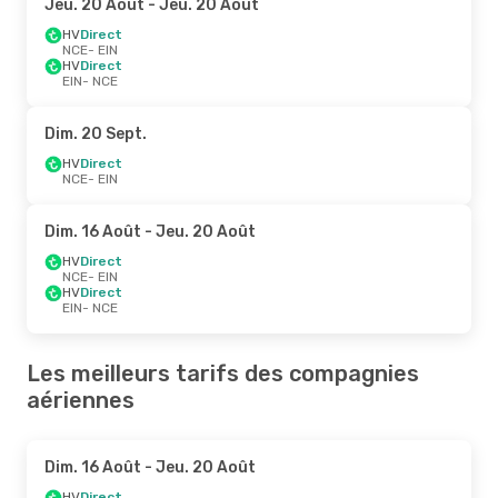
Jeu. 20 Août
- Jeu. 20 Août
HV
Direct
NCE
- EIN
HV
Direct
EIN
- NCE
Dim. 20 Sept.
HV
Direct
NCE
- EIN
Dim. 16 Août
- Jeu. 20 Août
HV
Direct
NCE
- EIN
HV
Direct
EIN
- NCE
Les meilleurs tarifs des compagnies
aériennes
Dim. 16 Août
- Jeu. 20 Août
HV
Direct