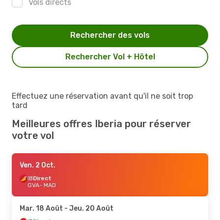
Vols directs
Rechercher des vols
Rechercher Vol + Hôtel
Effectuez une réservation avant qu'il ne soit trop
tard
Meilleures offres Iberia pour réserver
votre vol
Ven. 2 Oct.
IB
Direct
GVA
- MAD
Mar. 18 Août
- Jeu. 20 Août