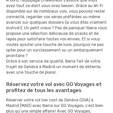
À bord, l’équipage chaleureux s'assure que vous
avez tout ce dont vous avez besoin. Grâce au Wi-Fi
disponible sur de nombreux vols, vous pouvez rester
connecté, regarder vos séries préférées ou même
avancer sur quelques dossiers (si vous êtes vraiment
motivé !). Un petit creux ? Pas de panique ! Iberia vous
propose une sélection délicieuse de snacks et de
repas pour satisfaire toutes vos envies. Et si vous
voulez ajouter une touche de luxe, pourquoi ne pas
opter pour un surclassement ou un embarquement
prioritaire ?
Grâce à son service de qualité, Iberia fait de votre
trajet de Genève à Madrid un moment de détente,
avec une touche de plaisir.
Réservez votre vol avec GO Voyages et
profitez de tous les avantages
Réserver votre vol low cost de Genève (GVA) à
Madrid (MAD) avec Iberia sur GO Voyages, c’est bien
plus qu’une simple affaire ! Avec GO Voyages,