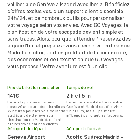
vol Iberia de Genève à Madrid avec Iberia. Bénéficiez
d’offres exclusives, d’un support client disponible
24h/24, et de nombreux outils pour personnaliser
votre voyage selon vos envies. Avec GO Voyages, la
planification de votre escapade devient simple et
sans tracas. Alors, pourquoi attendre ? Réservez dès
aujourd’hui et préparez-vous à explorer tout ce que
Madrid a à offrir, tout en profitant de la commodité,
des économies et de l’excitation que GO Voyages
vous propose ! Votre aventure est à un clic.
Prix du billet le moins cher
Temps de vol
141€
2 h et 5 m
Le prix le plus avantageux
Le temps de vol de Iberia entre
observé au cours des dernières
Genève et Madrid est d'environ
72 heures pour les vols de Iberia
2 h et 5 m, mais il peut être
au départ de Genève et à
influencé par d'autres facteurs.
destination de Madrid, qui ont
été réservés par nos clients.
Aéroport de départ
Aéroport d'arrivée
Geneva Airport
Adolfo Suárez Madrid -