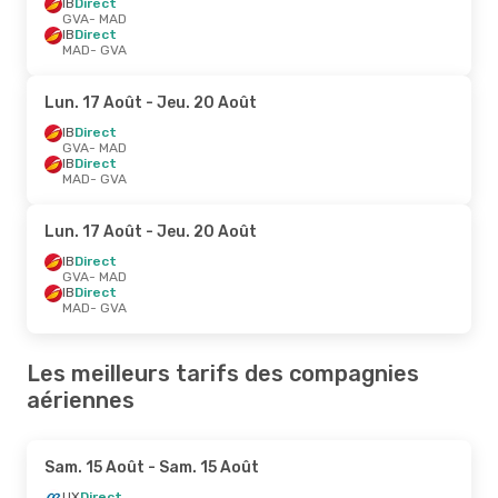
IB
Direct
GVA
- MAD
IB
Direct
MAD
- GVA
Lun. 17 Août
- Jeu. 20 Août
IB
Direct
GVA
- MAD
IB
Direct
MAD
- GVA
Lun. 17 Août
- Jeu. 20 Août
IB
Direct
GVA
- MAD
IB
Direct
MAD
- GVA
Les meilleurs tarifs des compagnies
aériennes
Sam. 15 Août
- Sam. 15 Août
UX
Direct