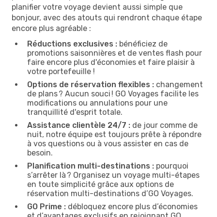
planifier votre voyage devient aussi simple que
bonjour, avec des atouts qui rendront chaque étape
encore plus agréable :
Réductions exclusives :
bénéficiez de
promotions saisonnières et de ventes flash pour
faire encore plus d'économies et faire plaisir à
votre portefeuille !
Options de réservation flexibles :
changement
de plans ? Aucun souci ! GO Voyages facilite les
modifications ou annulations pour une
tranquillité d'esprit totale.
Assistance clientèle 24/7 :
de jour comme de
nuit, notre équipe est toujours prête à répondre
à vos questions ou à vous assister en cas de
besoin.
Planification multi-destinations :
pourquoi
s’arrêter là ? Organisez un voyage multi-étapes
en toute simplicité grâce aux options de
réservation multi-destinations d’GO Voyages.
GO Prime :
débloquez encore plus d’économies
et d’avantages exclusifs en rejoignant GO