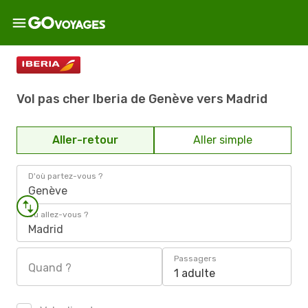
Vol pas cher Iberia de Genève vers Madrid
Aller-retour
Aller simple
D'où partez-vous ?
Genève
Où allez-vous ?
Madrid
Passagers
Quand ?
1 adulte