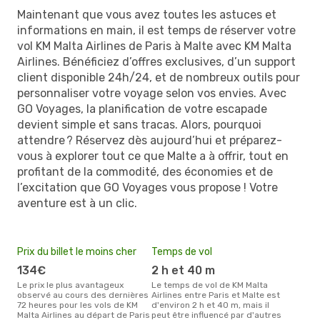
Maintenant que vous avez toutes les astuces et
informations en main, il est temps de réserver votre
vol KM Malta Airlines de Paris à Malte avec KM Malta
Airlines. Bénéficiez d’offres exclusives, d’un support
client disponible 24h/24, et de nombreux outils pour
personnaliser votre voyage selon vos envies. Avec
GO Voyages, la planification de votre escapade
devient simple et sans tracas. Alors, pourquoi
attendre ? Réservez dès aujourd’hui et préparez-
vous à explorer tout ce que Malte a à offrir, tout en
profitant de la commodité, des économies et de
l’excitation que GO Voyages vous propose ! Votre
aventure est à un clic.
Prix du billet le moins cher
Temps de vol
134€
2 h et 40 m
Le prix le plus avantageux
Le temps de vol de KM Malta
observé au cours des dernières
Airlines entre Paris et Malte est
72 heures pour les vols de KM
d'environ 2 h et 40 m, mais il
Malta Airlines au départ de Paris
peut être influencé par d'autres