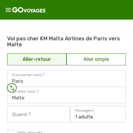
Vol pas cher KM Malta Airlines de Paris vers
Malte
Aller-retour
Aller simple
D'où partez-vous ?
Paris
Où allez-vous ?
Malte
Passagers
Quand ?
1 adulte