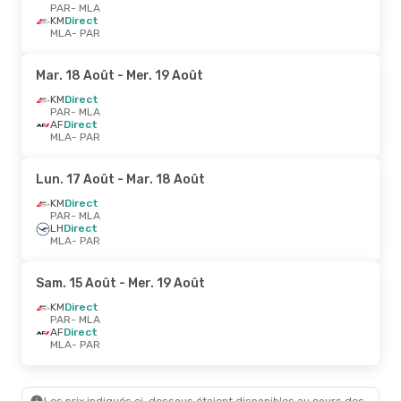
PAR
- MLA
KM
Direct
MLA
- PAR
Mar. 18 Août
- Mer. 19 Août
KM
Direct
PAR
- MLA
AF
Direct
MLA
- PAR
Lun. 17 Août
- Mar. 18 Août
KM
Direct
PAR
- MLA
LH
Direct
MLA
- PAR
Sam. 15 Août
- Mer. 19 Août
KM
Direct
PAR
- MLA
AF
Direct
MLA
- PAR
Les prix indiqués ci-dessous étaient disponibles au cours des