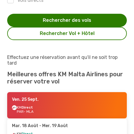
Vols directs
Rechercher des vols
Rechercher Vol + Hôtel
Effectuez une réservation avant qu'il ne soit trop
tard
Meilleures offres KM Malta Airlines pour
réserver votre vol
Ven. 25 Sept.
KM
Direct
PAR
- MLA
Mar. 18 Août
- Mer. 19 Août
KM
Direct