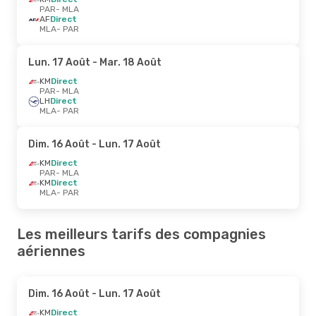
PAR
- MLA
AF
Direct
MLA
- PAR
Lun. 17 Août
- Mar. 18 Août
KM
Direct
PAR
- MLA
LH
Direct
MLA
- PAR
Dim. 16 Août
- Lun. 17 Août
KM
Direct
PAR
- MLA
KM
Direct
MLA
- PAR
Les meilleurs tarifs des compagnies
aériennes
Dim. 16 Août
- Lun. 17 Août
KM
Direct