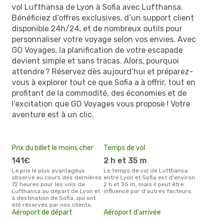
vol Lufthansa de Lyon à Sofia avec Lufthansa.
Bénéficiez d’offres exclusives, d’un support client
disponible 24h/24, et de nombreux outils pour
personnaliser votre voyage selon vos envies. Avec
GO Voyages, la planification de votre escapade
devient simple et sans tracas. Alors, pourquoi
attendre ? Réservez dès aujourd’hui et préparez-
vous à explorer tout ce que Sofia a à offrir, tout en
profitant de la commodité, des économies et de
l’excitation que GO Voyages vous propose ! Votre
aventure est à un clic.
Prix du billet le moins cher
Temps de vol
141€
2 h et 35 m
Le prix le plus avantageux
Le temps de vol de Lufthansa
observé au cours des dernières
entre Lyon et Sofia est d'environ
72 heures pour les vols de
2 h et 35 m, mais il peut être
Lufthansa au départ de Lyon et
influencé par d'autres facteurs.
à destination de Sofia, qui ont
été réservés par nos clients.
Aéroport de départ
Aéroport d'arrivée