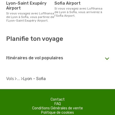
Lyon-Saint Exupéry
Sofia Airport
Airport
Si vous voyagez avec Lufthansa
de Lyon à Sofia, vous arriverez à
Si vous voyagez avec Lufthansa
l'Sofia Airport.
de Lyon à Sofia, vous partirez de
l'Lyon-Saint Exupéry Airport.
Planifie ton voyage
Itinéraires de vol populaires
Vols
Lyon - Sofia
Contact
FAQ
Conditions Générales de vente
Politique de cookies