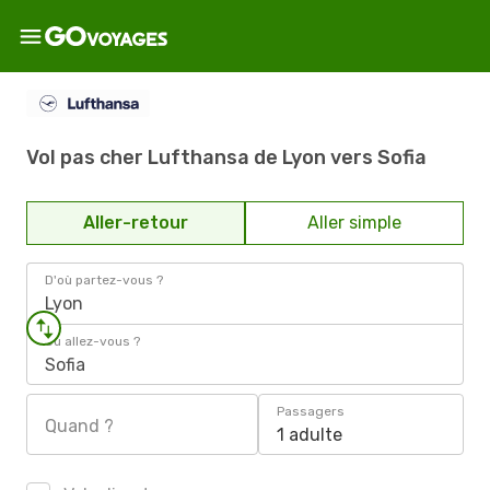
Vol pas cher Lufthansa de Lyon vers Sofia
Aller-retour
Aller simple
D'où partez-vous ?
Lyon
Où allez-vous ?
Sofia
Passagers
Quand ?
1 adulte