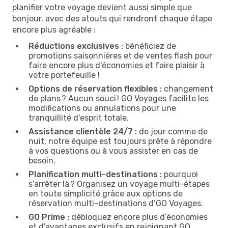
planifier votre voyage devient aussi simple que
bonjour, avec des atouts qui rendront chaque étape
encore plus agréable :
Réductions exclusives :
bénéficiez de
promotions saisonnières et de ventes flash pour
faire encore plus d'économies et faire plaisir à
votre portefeuille !
Options de réservation flexibles :
changement
de plans ? Aucun souci ! GO Voyages facilite les
modifications ou annulations pour une
tranquillité d'esprit totale.
Assistance clientèle 24/7 :
de jour comme de
nuit, notre équipe est toujours prête à répondre
à vos questions ou à vous assister en cas de
besoin.
Planification multi-destinations :
pourquoi
s’arrêter là ? Organisez un voyage multi-étapes
en toute simplicité grâce aux options de
réservation multi-destinations d’GO Voyages.
GO Prime :
débloquez encore plus d’économies
et d’avantages exclusifs en rejoignant GO