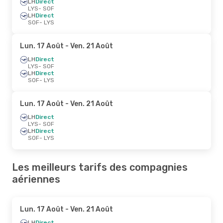
LH
Direct
LYS
- SOF
LH
Direct
SOF
- LYS
Lun. 17 Août
- Ven. 21 Août
LH
Direct
LYS
- SOF
LH
Direct
SOF
- LYS
Lun. 17 Août
- Ven. 21 Août
LH
Direct
LYS
- SOF
LH
Direct
SOF
- LYS
Les meilleurs tarifs des compagnies
aériennes
Lun. 17 Août
- Ven. 21 Août
LH
Direct