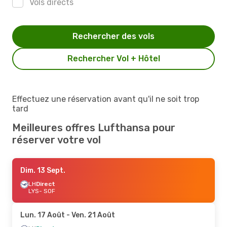
Vols directs
Rechercher des vols
Rechercher Vol + Hôtel
Effectuez une réservation avant qu'il ne soit trop
tard
Meilleures offres Lufthansa pour
réserver votre vol
Dim. 13 Sept.
LH
Direct
LYS
- SOF
Lun. 17 Août
- Ven. 21 Août