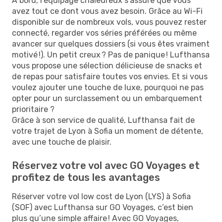
À bord, l’équipage chaleureux s'assure que vous
avez tout ce dont vous avez besoin. Grâce au Wi-Fi
disponible sur de nombreux vols, vous pouvez rester
connecté, regarder vos séries préférées ou même
avancer sur quelques dossiers (si vous êtes vraiment
motivé !). Un petit creux ? Pas de panique ! Lufthansa
vous propose une sélection délicieuse de snacks et
de repas pour satisfaire toutes vos envies. Et si vous
voulez ajouter une touche de luxe, pourquoi ne pas
opter pour un surclassement ou un embarquement
prioritaire ?
Grâce à son service de qualité, Lufthansa fait de
votre trajet de Lyon à Sofia un moment de détente,
avec une touche de plaisir.
Réservez votre vol avec GO Voyages et
profitez de tous les avantages
Réserver votre vol low cost de Lyon (LYS) à Sofia
(SOF) avec Lufthansa sur GO Voyages, c’est bien
plus qu’une simple affaire ! Avec GO Voyages,