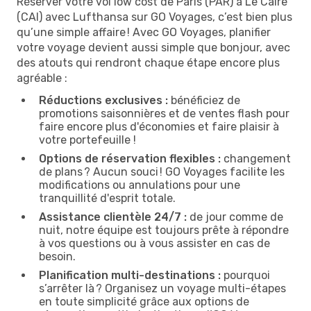
Réserver votre vol low cost de Paris (PAR) à Le Caire
(CAI) avec Lufthansa sur GO Voyages, c’est bien plus
qu’une simple affaire ! Avec GO Voyages, planifier
votre voyage devient aussi simple que bonjour, avec
des atouts qui rendront chaque étape encore plus
agréable :
Réductions exclusives :
bénéficiez de
promotions saisonnières et de ventes flash pour
faire encore plus d'économies et faire plaisir à
votre portefeuille !
Options de réservation flexibles :
changement
de plans ? Aucun souci ! GO Voyages facilite les
modifications ou annulations pour une
tranquillité d'esprit totale.
Assistance clientèle 24/7 :
de jour comme de
nuit, notre équipe est toujours prête à répondre
à vos questions ou à vous assister en cas de
besoin.
Planification multi-destinations :
pourquoi
s’arrêter là ? Organisez un voyage multi-étapes
en toute simplicité grâce aux options de