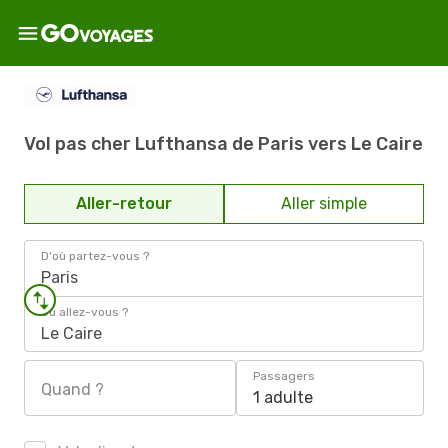
Vol pas cher Lufthansa de Paris vers Le Caire
Aller-retour
Aller simple
D'où partez-vous ?
Paris
Où allez-vous ?
Le Caire
Passagers
Quand ?
1 adulte