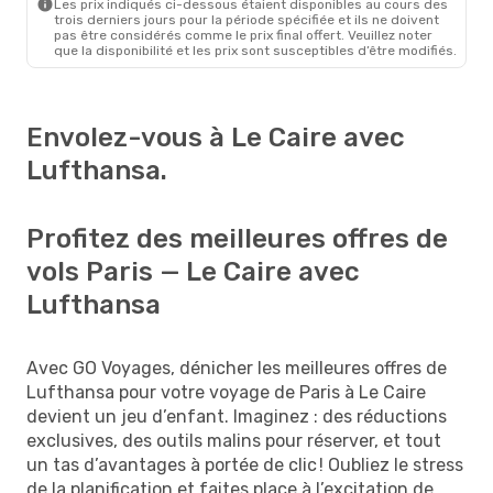
Les prix indiqués ci-dessous étaient disponibles au cours des
trois derniers jours pour la période spécifiée et ils ne doivent
pas être considérés comme le prix final offert. Veuillez noter
que la disponibilité et les prix sont susceptibles d’être modifiés.
Envolez-vous à Le Caire avec
Lufthansa.
Profitez des meilleures offres de
vols Paris — Le Caire avec
Lufthansa
Avec GO Voyages, dénicher les meilleures offres de
Lufthansa pour votre voyage de Paris à Le Caire
devient un jeu d’enfant. Imaginez : des réductions
exclusives, des outils malins pour réserver, et tout
un tas d’avantages à portée de clic ! Oubliez le stress
de la planification et faites place à l’excitation de