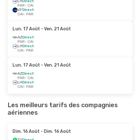
LH
Direct
PAR
- CAI
VF
Direct
CAI
- PAR
Lun. 17 Août
- Ven. 21 Août
AZ
Direct
PAR
- CAI
LH
Direct
CAI
- PAR
Lun. 17 Août
- Ven. 21 Août
AZ
Direct
PAR
- CAI
LH
Direct
CAI
- PAR
Les meilleurs tarifs des compagnies
aériennes
Dim. 16 Août
- Dim. 16 Août
TO
Direct