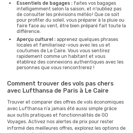
Essentiels de bagages :
faites vos bagages
intelligemment selon la saison, et n'oubliez pas
de consulter les prévisions météo ! Que ce soit
pour profiter du soleil, vous préparer à la pluie ou
faire face au vent, être bien préparé fait toute la
différence.
Aperçu culturel :
apprenez quelques phrases
locales et familiarisez-vous avec les us et
coutumes de Le Caire. Vous vous sentirez
rapidement comme un habitant et vous
établirez des connexions authentiques avec les
personnes que vous rencontrerez !
Comment trouver des vols pas chers
avec Lufthansa de Paris à Le Caire
Trouver et comparer des offres de vols économiques
avec Lufthansa n’a jamais été aussi simple grâce
aux outils pratiques et fonctionnalités de GO
Voyages. Activez nos alertes de prix pour rester
informé des meilleures offres, explorez les options de