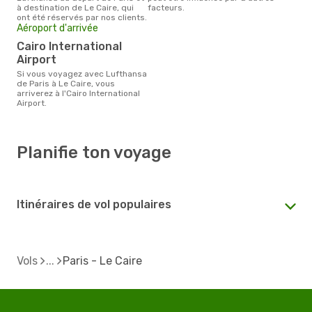
à destination de Le Caire, qui
facteurs.
ont été réservés par nos clients.
Aéroport d'arrivée
Cairo International
Airport
Si vous voyagez avec Lufthansa
de Paris à Le Caire, vous
arriverez à l'Cairo International
Airport.
Planifie ton voyage
Itinéraires de vol populaires
Vols
Paris - Le Caire