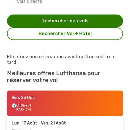
Vols directs
Rechercher des vols
Rechercher Vol + Hôtel
Effectuez une réservation avant qu'il ne soit trop
tard
Meilleures offres Lufthansa pour
réserver votre vol
Ven. 23 Oct.
LH
Direct
PAR
- CAI
Lun. 17 Août
- Ven. 21 Août