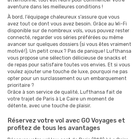
aventure dans les meilleures conditions !
À bord, l’équipage chaleureux s'assure que vous
avez tout ce dont vous avez besoin. Grâce au Wi-Fi
disponible sur de nombreux vols, vous pouvez rester
connecté, regarder vos séries préférées ou même
avancer sur quelques dossiers (si vous êtes vraiment
motivé !). Un petit creux ? Pas de panique ! Lufthansa
vous propose une sélection délicieuse de snacks et
de repas pour satisfaire toutes vos envies. Et si vous
voulez ajouter une touche de luxe, pourquoi ne pas
opter pour un surclassement ou un embarquement
prioritaire ?
Grâce à son service de qualité, Lufthansa fait de
votre trajet de Paris à Le Caire un moment de
détente, avec une touche de plaisir.
Réservez votre vol avec GO Voyages et
profitez de tous les avantages