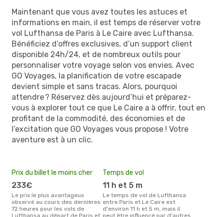
Maintenant que vous avez toutes les astuces et
informations en main, il est temps de réserver votre
vol Lufthansa de Paris à Le Caire avec Lufthansa.
Bénéficiez d’offres exclusives, d’un support client
disponible 24h/24, et de nombreux outils pour
personnaliser votre voyage selon vos envies. Avec
GO Voyages, la planification de votre escapade
devient simple et sans tracas. Alors, pourquoi
attendre ? Réservez dès aujourd’hui et préparez-
vous à explorer tout ce que Le Caire a à offrir, tout en
profitant de la commodité, des économies et de
l’excitation que GO Voyages vous propose ! Votre
aventure est à un clic.
Prix du billet le moins cher
Temps de vol
233€
11 h et 5 m
Le prix le plus avantageux
Le temps de vol de Lufthansa
observé au cours des dernières
entre Paris et Le Caire est
72 heures pour les vols de
d'environ 11 h et 5 m, mais il
Lufthansa au départ de Paris et
peut être influencé par d'autres