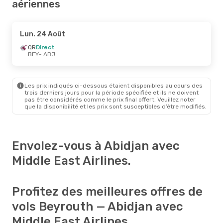
aériennes
Lun. 24 Août
QR
Direct
BEY
- ABJ
Les prix indiqués ci-dessous étaient disponibles au cours des
trois derniers jours pour la période spécifiée et ils ne doivent
pas être considérés comme le prix final offert. Veuillez noter
que la disponibilité et les prix sont susceptibles d’être modifiés.
Envolez-vous à Abidjan avec
Middle East Airlines.
Profitez des meilleures offres de
vols Beyrouth — Abidjan avec
Middle East Airlines