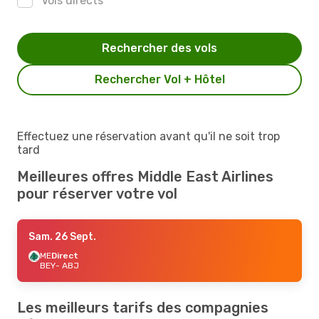
Vols directs
Rechercher des vols
Rechercher Vol + Hôtel
Effectuez une réservation avant qu'il ne soit trop
tard
Meilleures offres Middle East Airlines
pour réserver votre vol
Sam. 26 Sept.
ME
Direct
BEY
- ABJ
Les meilleurs tarifs des compagnies