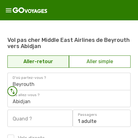
Vol pas cher Middle East Airlines de Beyrouth
vers Abidjan
Aller-retour
Aller simple
D'où partez-vous ?
Beyrouth
Où allez-vous ?
Abidjan
Passagers
Quand ?
1 adulte