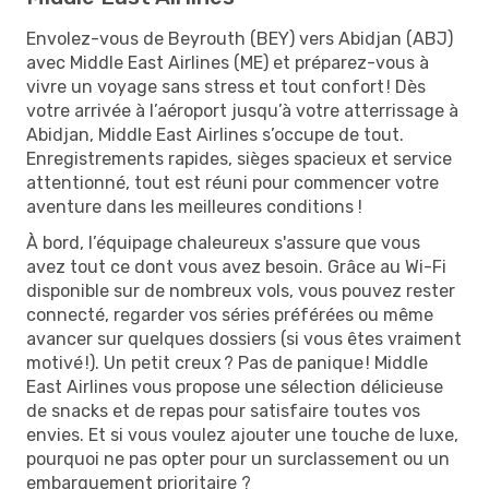
Envolez-vous de Beyrouth (BEY) vers Abidjan (ABJ)
avec Middle East Airlines (ME) et préparez-vous à
vivre un voyage sans stress et tout confort ! Dès
votre arrivée à l’aéroport jusqu’à votre atterrissage à
Abidjan, Middle East Airlines s’occupe de tout.
Enregistrements rapides, sièges spacieux et service
attentionné, tout est réuni pour commencer votre
aventure dans les meilleures conditions !
À bord, l’équipage chaleureux s'assure que vous
avez tout ce dont vous avez besoin. Grâce au Wi-Fi
disponible sur de nombreux vols, vous pouvez rester
connecté, regarder vos séries préférées ou même
avancer sur quelques dossiers (si vous êtes vraiment
motivé !). Un petit creux ? Pas de panique ! Middle
East Airlines vous propose une sélection délicieuse
de snacks et de repas pour satisfaire toutes vos
envies. Et si vous voulez ajouter une touche de luxe,
pourquoi ne pas opter pour un surclassement ou un
embarquement prioritaire ?