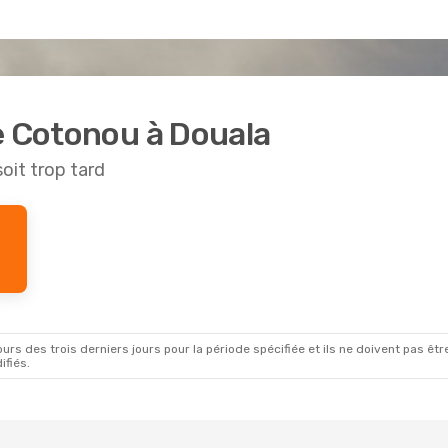
e Cotonou à Douala
soit trop tard
rs des trois derniers jours pour la période spécifiée et ils ne doivent pas être
ifiés.