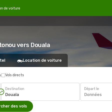
on de voiture
tonou vers Douala
tel
Location de voiture
s
Vols directs
Destination
Départ le
Données
cher des vols