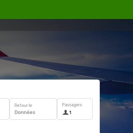
Passagers
Retour le
Données
1