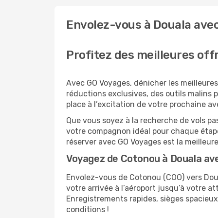
Envolez-vous à Douala ave
Profitez des meilleures of
Avec GO Voyages, dénicher les meilleures
réductions exclusives, des outils malins po
place à l’excitation de votre prochaine a
Que vous soyez à la recherche de vols pas
votre compagnon idéal pour chaque étape
réserver avec GO Voyages est la meilleu
Voyagez de Cotonou à Douala av
Envolez-vous de Cotonou (COO) vers Doual
votre arrivée à l’aéroport jusqu’à votre a
Enregistrements rapides, sièges spacieux
conditions !