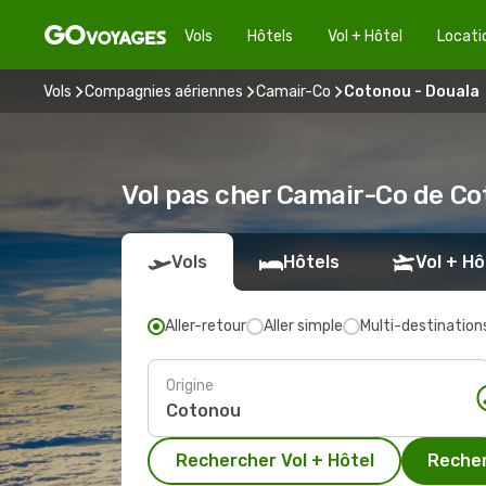
Vols
Hôtels
Vol + Hôtel
Locati
Vols
Compagnies aériennes
Camair-Co
Cotonou - Douala
Vol pas cher Camair-Co de Co
Vols
Hôtels
Vol + Hô
Aller-retour
Aller simple
Multi-destination
Origine
Rechercher Vol + Hôtel
Recher