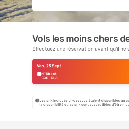
Vols les moins chers d
Effectuez une réservation avant qu'il ne 
Ven. 25 Sept.
HF
Direct
COO
- DLA
Les prix indiqués ci-dessous étaient disponibles au cou
la disponibilité et les prix sont susceptibles d’être mod