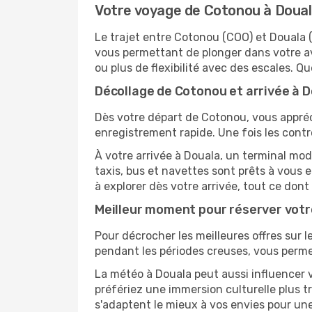
Votre voyage de Cotonou à Doua
Le trajet entre Cotonou (COO) et Douala
vous permettant de plonger dans votre av
ou plus de flexibilité avec des escales. Qu
Décollage de Cotonou et arrivée à Do
Dès votre départ de Cotonou, vous appréc
enregistrement rapide. Une fois les contr
À votre arrivée à Douala, un terminal mod
taxis, bus et navettes sont prêts à vou
à explorer dès votre arrivée, tout ce don
Meilleur moment pour réserver vot
Pour décrocher les meilleures offres sur l
pendant les périodes creuses, vous permet
La météo à Douala peut aussi influencer v
préfériez une immersion culturelle plus tr
s'adaptent le mieux à vos envies pour u