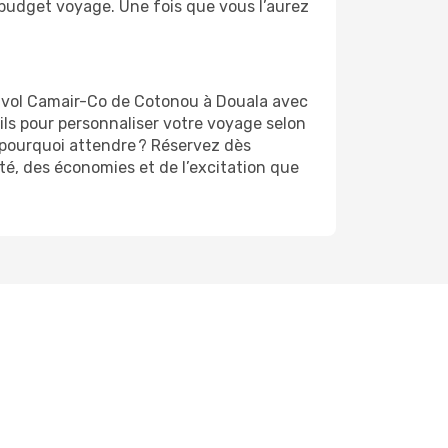
r budget voyage. Une fois que vous l’aurez
e vol Camair-Co de Cotonou à Douala avec
ils pour personnaliser votre voyage selon
, pourquoi attendre ? Réservez dès
ité, des économies et de l’excitation que