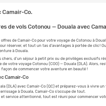
c Camair-Co.
fres de vols Cotonou — Douala avec Cama
 offres de Camair-Co pour votre voyage de Cotonou à Douala
ur réserver, et tout un tas d’avantages à portée de clic ! Oub
venture à Douala.
 chers, d’un séjour à petit prix ou de privilèges exclusifs
 de votre voyage Cotonou (COO) — Douala (DLA). Alors, re
re façon de commencer votre aventure en beauté !
ec Camair-Co
a (DLA) avec Camair-Co (QC) et préparez-vous à vivre un v
tterrissage à Douala, Camair-Co s’occupe de tout.
 et service attentionné, tout est réuni pour commencer vot