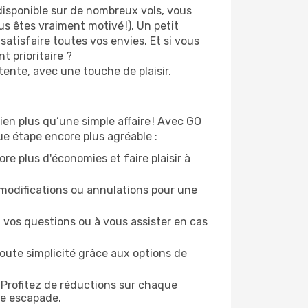
disponible sur de nombreux vols, vous
s êtes vraiment motivé !). Un petit
atisfaire toutes vos envies. Et si vous
 prioritaire ?
ente, avec une touche de plaisir.
en plus qu’une simple affaire ! Avec GO
ue étape encore plus agréable :
re plus d'économies et faire plaisir à
modifications ou annulations pour une
 vos questions ou à vous assister en cas
oute simplicité grâce aux options de
 Profitez de réductions sur chaque
ue escapade.