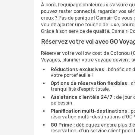
À bord, l’équipage chaleureux s'assure q
pouvez rester connecté, regarder vos sér
creux ? Pas de panique ! Camair-Co vous p
voulez ajouter une touche de luxe, pourq
Grâce à son service de qualité, Camair-C
Réservez votre vol avec GO Voyag
Réserver votre vol low cost de Cotonou (
Voyages, planifier votre voyage devient a
Réductions exclusives :
bénéficiez d
votre portefeuille !
Options de réservation flexibles :
ch
tranquillité d'esprit totale.
Assistance clientèle 24/7 :
de jour 
de besoin.
Planification multi-destinations :
po
réservation multi-destinations d’GO
GO Prime :
débloquez encore plus d’é
réservation, d’un service client prio