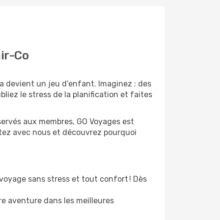
ir-Co
 devient un jeu d’enfant. Imaginez : des
liez le stress de la planification et faites
 réservés aux membres, GO Voyages est
stez avec nous et découvrez pourquoi
oyage sans stress et tout confort ! Dès
re aventure dans les meilleures