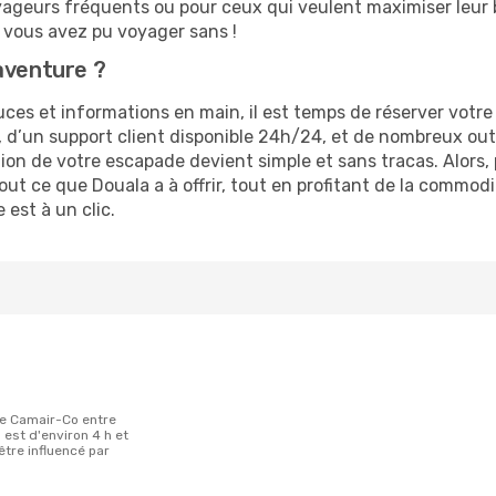
 voyageurs fréquents ou pour ceux qui veulent maximiser leu
vous avez pu voyager sans !
aventure ?
ces et informations en main, il est temps de réserver votr
, d’un support client disponible 24h/24, et de nombreux out
tion de votre escapade devient simple et sans tracas. Alors
out ce que Douala a à offrir, tout en profitant de la commod
est à un clic.
 est d'environ 4 h et
 être influencé par
.