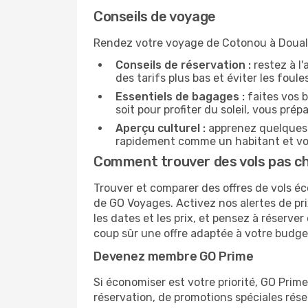
Conseils de voyage
Rendez votre voyage de Cotonou à Douala 
Conseils de réservation :
restez à l'
des tarifs plus bas et éviter les foul
Essentiels de bagages :
faites vos b
soit pour profiter du soleil, vous prép
Aperçu culturel :
apprenez quelques p
rapidement comme un habitant et vou
Comment trouver des vols pas c
Trouver et comparer des offres de vols é
de GO Voyages. Activez nos alertes de pri
les dates et les prix, et pensez à réserv
coup sûr une offre adaptée à votre budge
Devenez membre GO Prime
Si économiser est votre priorité, GO Prim
réservation, de promotions spéciales ré