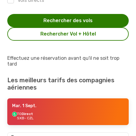
Vols directs
Rechercher des vols
Rechercher Vol + Hôtel
Effectuez une réservation avant qu'il ne soit trop
tard
Les meilleurs tarifs des compagnies
aériennes
Mar. 1 Sept.
TO
Direct
SXB
- CZL