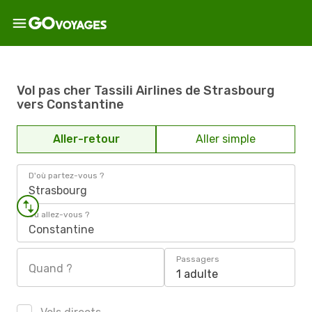
Vol pas cher Tassili Airlines de Strasbourg
vers Constantine
Aller-retour
Aller simple
D'où partez-vous ?
Strasbourg
Où allez-vous ?
Constantine
Passagers
Quand ?
1 adulte