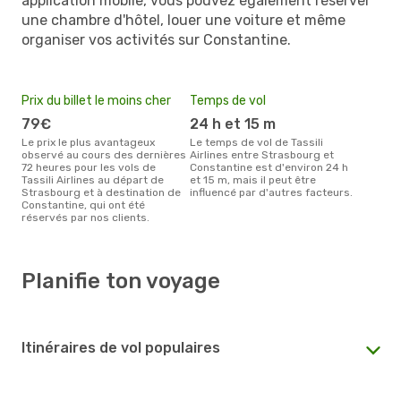
application mobile, vous pouvez également réserver
une chambre d'hôtel, louer une voiture et même
organiser vos activités sur Constantine.
Prix du billet le moins cher
Temps de vol
79€
24 h et 15 m
Le prix le plus avantageux
Le temps de vol de Tassili
observé au cours des dernières
Airlines entre Strasbourg et
72 heures pour les vols de
Constantine est d'environ 24 h
Tassili Airlines au départ de
et 15 m, mais il peut être
Strasbourg et à destination de
influencé par d'autres facteurs.
Constantine, qui ont été
réservés par nos clients.
Planifie ton voyage
Itinéraires de vol populaires