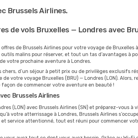
c Brussels Airlines.
res de vols Bruxelles — Londres avec Bru
offres de Brussels Airlines pour votre voyage de Bruxelles 
outils malins pour réserver, et tout un tas d’avantages à port
on de votre prochaine aventure à Londres.
 chers, d’un séjour à petit prix ou de privilèges exclusifs
 de votre voyage Bruxelles (BRU) — Londres (LON). Alors, 
re façon de commencer votre aventure en beauté !
vec Brussels Airlines
dres (LON) avec Brussels Airlines (SN) et préparez-vous à v
squ’à votre atterrissage à Londres, Brussels Airlines s’occup
 et service attentionné, tout est réuni pour commencer vot
ue vous avez tout ce dont vous avez besoin. Grâce au Wi-Fi 