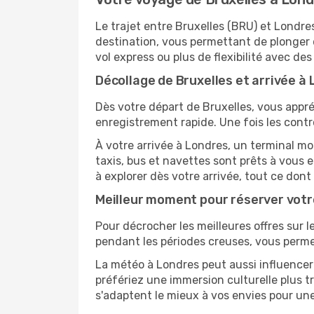
Le trajet entre Bruxelles (BRU) et Londr
destination, vous permettant de plonger 
vol express ou plus de flexibilité avec des
Décollage de Bruxelles et arrivée à 
Dès votre départ de Bruxelles, vous appré
enregistrement rapide. Une fois les contr
À votre arrivée à Londres, un terminal mo
taxis, bus et navettes sont prêts à vou
à explorer dès votre arrivée, tout ce don
Meilleur moment pour réserver votre
Pour décrocher les meilleures offres sur le
pendant les périodes creuses, vous permet
La météo à Londres peut aussi influencer 
préfériez une immersion culturelle plus tr
s'adaptent le mieux à vos envies pour u