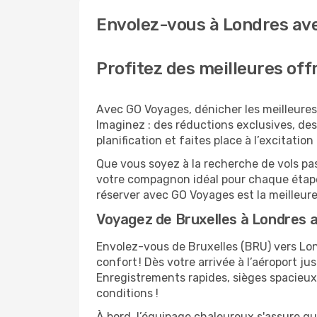
Envolez-vous à Londres ave
Profitez des meilleures off
Avec GO Voyages, dénicher les meilleures 
Imaginez : des réductions exclusives, des 
planification et faites place à l’excitati
Que vous soyez à la recherche de vols pas
votre compagnon idéal pour chaque étape
réserver avec GO Voyages est la meilleu
Voyagez de Bruxelles à Londres a
Envolez-vous de Bruxelles (BRU) vers Lon
confort ! Dès votre arrivée à l’aéroport ju
Enregistrements rapides, sièges spacieux
conditions !
À bord, l’équipage chaleureux s'assure q