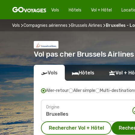
Vols
Hôtels
Vol + Hôtel
Locati
Vols
Compagnies aériennes
Brussels Airlines
Bruxelles - L
Vol pas cher Brussels Airline
Vols
Hôtels
Vol + Hô
Aller-retour
Aller simple
Multi-destination
Origine
Rechercher Vol + Hôtel
Recher