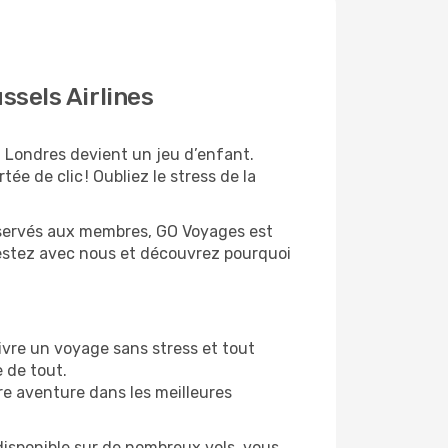
ssels Airlines
à Londres devient un jeu d’enfant.
ée de clic ! Oubliez le stress de la
 réservés aux membres, GO Voyages est
restez avec nous et découvrez pourquoi
ivre un voyage sans stress et tout
e de tout.
re aventure dans les meilleures
disponible sur de nombreux vols, vous