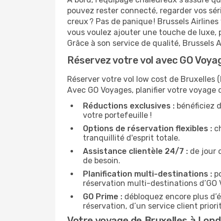
pouvez rester connecté, regarder vos sér
creux ? Pas de panique ! Brussels Airlines
vous voulez ajouter une touche de luxe,
Grâce à son service de qualité, Brussels 
Réservez votre vol avec GO Voyag
Réserver votre vol low cost de Bruxelles (
Avec GO Voyages, planifier votre voyage 
Réductions exclusives :
bénéficiez d
votre portefeuille !
Options de réservation flexibles :
ch
tranquillité d'esprit totale.
Assistance clientèle 24/7 :
de jour 
de besoin.
Planification multi-destinations :
po
réservation multi-destinations d’GO
GO Prime :
débloquez encore plus d’é
réservation, d’un service client prio
Votre voyage de Bruxelles à Lond