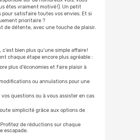
s êtes vraiment motivé !). Un petit
pour satisfaire toutes vos envies. Et si
ement prioritaire ?
nt de détente, avec une touche de plaisir.
c’est bien plus qu’une simple affaire !
ont chaque étape encore plus agréable :
re plus d'économies et faire plaisir à
modifications ou annulations pour une
 vos questions ou à vous assister en cas
oute simplicité grâce aux options de
 Profitez de réductions sur chaque
ue escapade.