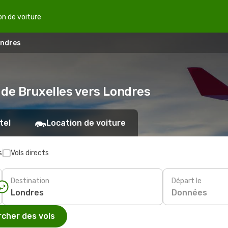
on de voiture
ondres
s de Bruxelles vers Londres
tel
Location de voiture
s
Vols directs
Destination
Départ le
Données
cher des vols