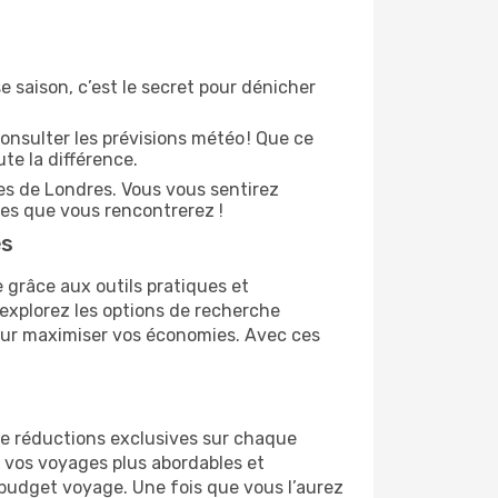
e saison, c’est le secret pour dénicher
onsulter les prévisions météo ! Que ce
ute la différence.
es de Londres. Vous vous sentirez
es que vous rencontrerez !
es
 grâce aux outils pratiques et
 explorez les options de recherche
 pour maximiser vos économies. Avec ces
 de réductions exclusives sur chaque
 vos voyages plus abordables et
r budget voyage. Une fois que vous l’aurez