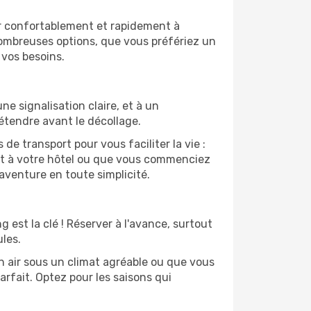
er confortablement et rapidement à
nombreuses options, que vous préfériez un
 vos besoins.
e signalisation claire, et à un
étendre avant le décollage.
e transport pour vous faciliter la vie :
nt à votre hôtel ou que vous commenciez
aventure en toute simplicité.
g est la clé ! Réserver à l'avance, surtout
les.
in air sous un climat agréable ou que vous
arfait. Optez pour les saisons qui