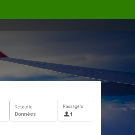
Passagers
Retour le
Données
1