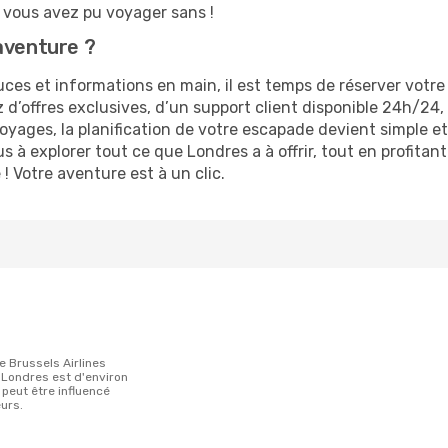
vous avez pu voyager sans !
aventure ?
es et informations en main, il est temps de réserver votre v
z d’offres exclusives, d’un support client disponible 24h/24
yages, la planification de votre escapade devient simple et
 à explorer tout ce que Londres a à offrir, tout en profita
! Votre aventure est à un clic.
t Londres est d'environ
l peut être influencé
urs.