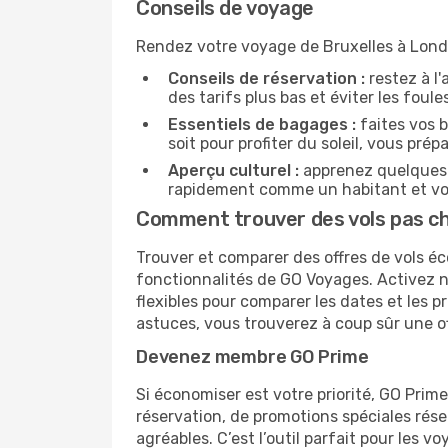
Conseils de voyage
Rendez votre voyage de Bruxelles à Londr
Conseils de réservation :
restez à l'
des tarifs plus bas et éviter les foul
Essentiels de bagages :
faites vos b
soit pour profiter du soleil, vous prép
Aperçu culturel :
apprenez quelques p
rapidement comme un habitant et vou
Comment trouver des vols pas che
Trouver et comparer des offres de vols éc
fonctionnalités de GO Voyages. Activez no
flexibles pour comparer les dates et les 
astuces, vous trouverez à coup sûr une o
Devenez membre GO Prime
Si économiser est votre priorité, GO Prim
réservation, de promotions spéciales ré
agréables. C’est l’outil parfait pour les