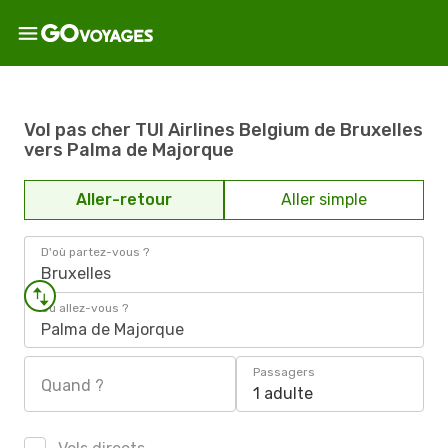
Vol pas cher TUI Airlines Belgium de Bruxelles
vers Palma de Majorque
Aller-retour
Aller simple
D'où partez-vous ?
Bruxelles
Où allez-vous ?
Palma de Majorque
Passagers
Quand ?
1 adulte