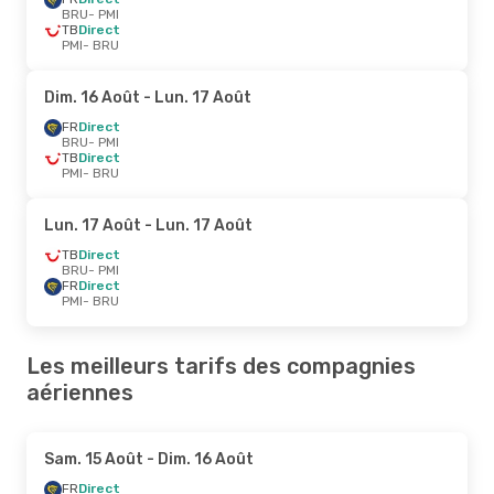
BRU
- PMI
TB
Direct
PMI
- BRU
Dim. 16 Août
- Lun. 17 Août
FR
Direct
BRU
- PMI
TB
Direct
PMI
- BRU
Lun. 17 Août
- Lun. 17 Août
TB
Direct
BRU
- PMI
FR
Direct
PMI
- BRU
Les meilleurs tarifs des compagnies
aériennes
Sam. 15 Août
- Dim. 16 Août
FR
Direct