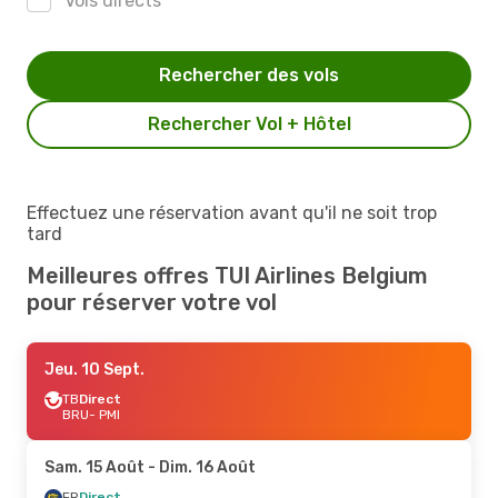
Vols directs
Rechercher des vols
Rechercher Vol + Hôtel
Effectuez une réservation avant qu'il ne soit trop
tard
Meilleures offres TUI Airlines Belgium
pour réserver votre vol
Jeu. 10 Sept.
TB
Direct
BRU
- PMI
Sam. 15 Août
- Dim. 16 Août
FR
Direct