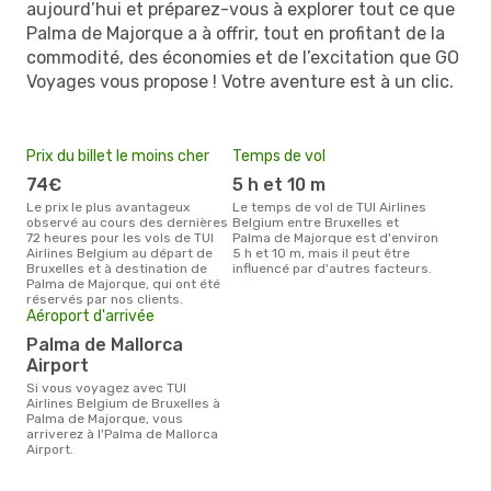
aujourd’hui et préparez-vous à explorer tout ce que
Palma de Majorque a à offrir, tout en profitant de la
commodité, des économies et de l’excitation que GO
Voyages vous propose ! Votre aventure est à un clic.
Prix du billet le moins cher
Temps de vol
74€
5 h et 10 m
Le prix le plus avantageux
Le temps de vol de TUI Airlines
observé au cours des dernières
Belgium entre Bruxelles et
72 heures pour les vols de TUI
Palma de Majorque est d'environ
Airlines Belgium au départ de
5 h et 10 m, mais il peut être
Bruxelles et à destination de
influencé par d'autres facteurs.
Palma de Majorque, qui ont été
réservés par nos clients.
Aéroport d'arrivée
Palma de Mallorca
Airport
Si vous voyagez avec TUI
Airlines Belgium de Bruxelles à
Palma de Majorque, vous
arriverez à l'Palma de Mallorca
Airport.