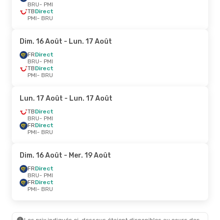
BRU
- PMI
TB
Direct
PMI
- BRU
Dim. 16 Août
- Lun. 17 Août
FR
Direct
BRU
- PMI
TB
Direct
PMI
- BRU
Lun. 17 Août
- Lun. 17 Août
TB
Direct
BRU
- PMI
FR
Direct
PMI
- BRU
Dim. 16 Août
- Mer. 19 Août
FR
Direct
BRU
- PMI
FR
Direct
PMI
- BRU
Les prix indiqués ci-dessous étaient disponibles au cours des