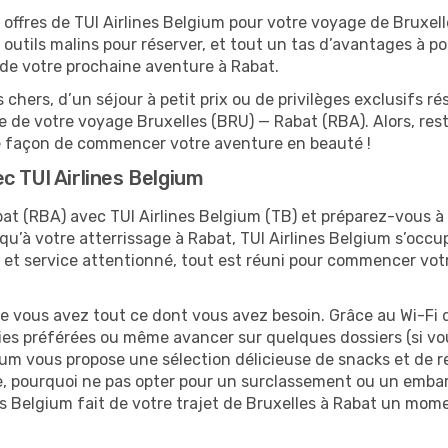
offres de TUI Airlines Belgium pour votre voyage de Bruxell
outils malins pour réserver, et tout un tas d’avantages à port
on de votre prochaine aventure à Rabat.
 chers, d’un séjour à petit prix ou de privilèges exclusifs
 de votre voyage Bruxelles (BRU) — Rabat (RBA). Alors, re
re façon de commencer votre aventure en beauté !
c TUI Airlines Belgium
at (RBA) avec TUI Airlines Belgium (TB) et préparez-vous à 
usqu’à votre atterrissage à Rabat, TUI Airlines Belgium s’occu
 et service attentionné, tout est réuni pour commencer vot
ue vous avez tout ce dont vous avez besoin. Grâce au Wi-Fi 
ies préférées ou même avancer sur quelques dossiers (si vou
gium vous propose une sélection délicieuse de snacks et de re
e, pourquoi ne pas opter pour un surclassement ou un embar
nes Belgium fait de votre trajet de Bruxelles à Rabat un mo