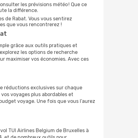
onsulter les prévisions météo ! Que ce
ute la différence.
es de Rabat. Vous vous sentirez
es que vous rencontrerez !
bat
mple grâce aux outils pratiques et
 explorez les options de recherche
 pour maximiser vos économies. Avec ces
 de réductions exclusives sur chaque
 vos voyages plus abordables et
r budget voyage. Une fois que vous l’aurez
vol TUI Airlines Belgium de Bruxelles à
24, et de nombreux outils pour