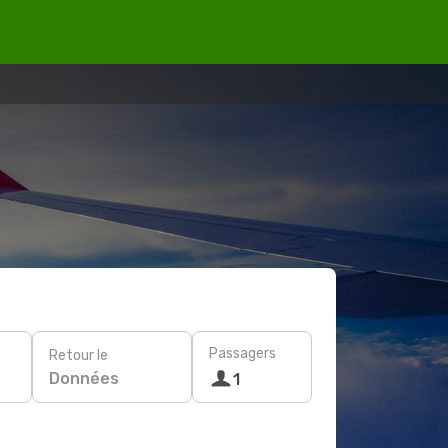
Passagers
Retour le
Données
1