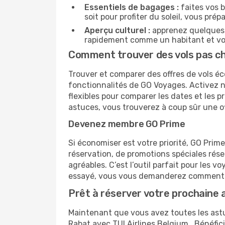
Essentiels de bagages :
faites vos b
soit pour profiter du soleil, vous prép
Aperçu culturel :
apprenez quelques p
rapidement comme un habitant et vou
Comment trouver des vols pas che
Trouver et comparer des offres de vols éc
fonctionnalités de GO Voyages. Activez no
flexibles pour comparer les dates et les 
astuces, vous trouverez à coup sûr une o
Devenez membre GO Prime
Si économiser est votre priorité, GO Prim
réservation, de promotions spéciales ré
agréables. C’est l’outil parfait pour les
essayé, vous vous demanderez comment 
Prêt à réserver votre prochaine 
Maintenant que vous avez toutes les astuc
Rabat avec TUI Airlines Belgium . Bénéfic