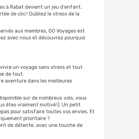
es à Rabat devient un jeu d’enfant.
ée de clic ! Oubliez le stress de la
 réservés aux membres, GO Voyages est
stez avec nous et découvrez pourquoi
vivre un voyage sans stress et tout
pe de tout.
re aventure dans les meilleures
disponible sur de nombreux vols, vous
s êtes vraiment motivé !). Un petit
pas pour satisfaire toutes vos envies. Et
quement prioritaire ?
ment de détente, avec une touche de