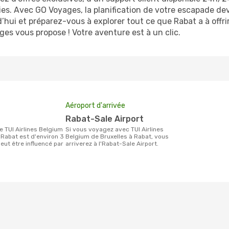
es. Avec GO Voyages, la planification de votre escapade devi
hui et préparez-vous à explorer tout ce que Rabat a à offrir
es vous propose ! Votre aventure est à un clic.
Aéroport d'arrivée
Rabat-Sale Airport
Si vous voyagez avec TUI Airlines
 Rabat est d'environ 3
Belgium de Bruxelles à Rabat, vous
peut être influencé par
arriverez à l'Rabat-Sale Airport.
.