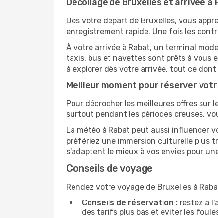
Décollage de Bruxelles et arrivée à 
Dès votre départ de Bruxelles, vous appré
enregistrement rapide. Une fois les contr
À votre arrivée à Rabat, un terminal mode
taxis, bus et navettes sont prêts à vou
à explorer dès votre arrivée, tout ce don
Meilleur moment pour réserver votre
Pour décrocher les meilleures offres sur le
surtout pendant les périodes creuses, vou
La météo à Rabat peut aussi influencer vo
préfériez une immersion culturelle plus tr
s'adaptent le mieux à vos envies pour u
Conseils de voyage
Rendez votre voyage de Bruxelles à Rabat
Conseils de réservation :
restez à l'
des tarifs plus bas et éviter les foul