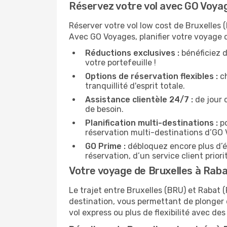
Réservez votre vol avec GO Voyag
Réserver votre vol low cost de Bruxelles (
Avec GO Voyages, planifier votre voyage 
Réductions exclusives :
bénéficiez d
votre portefeuille !
Options de réservation flexibles :
ch
tranquillité d'esprit totale.
Assistance clientèle 24/7 :
de jour 
de besoin.
Planification multi-destinations :
po
réservation multi-destinations d’GO
GO Prime :
débloquez encore plus d’é
réservation, d’un service client prio
Votre voyage de Bruxelles à Raba
Le trajet entre Bruxelles (BRU) et Raba
destination, vous permettant de plonger 
vol express ou plus de flexibilité avec des