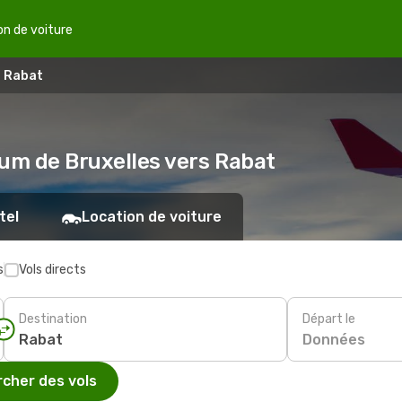
on de voiture
- Rabat
gium de Bruxelles vers Rabat
tel
Location de voiture
s
Vols directs
Destination
Départ le
Données
cher des vols