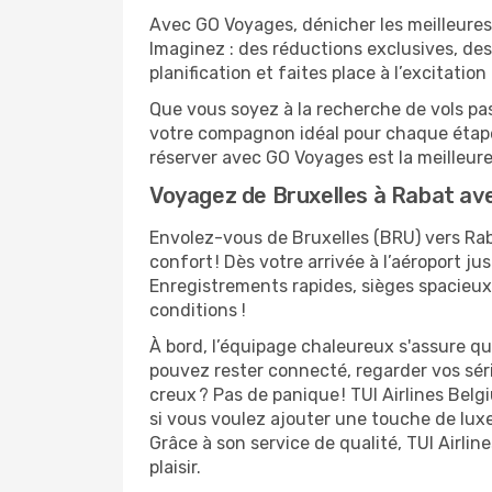
Avec GO Voyages, dénicher les meilleures 
Imaginez : des réductions exclusives, des 
planification et faites place à l’excitati
Que vous soyez à la recherche de vols pas
votre compagnon idéal pour chaque étape
réserver avec GO Voyages est la meilleu
Voyagez de Bruxelles à Rabat ave
Envolez-vous de Bruxelles (BRU) vers Rab
confort ! Dès votre arrivée à l’aéroport j
Enregistrements rapides, sièges spacieux
conditions !
À bord, l’équipage chaleureux s'assure q
pouvez rester connecté, regarder vos sér
creux ? Pas de panique ! TUI Airlines Bel
si vous voulez ajouter une touche de lux
Grâce à son service de qualité, TUI Airli
plaisir.