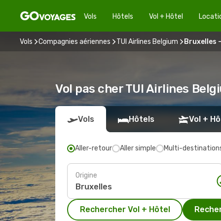
Vols
Hôtels
Vol + Hôtel
Locati
Vols
Compagnies aériennes
TUI Airlines Belgium
Bruxelles 
Vol pas cher TUI Airlines Bel
Vols
Hôtels
Vol + Hô
Aller-retour
Aller simple
Multi-destination
Origine
Rechercher Vol + Hôtel
Recher