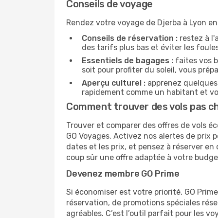
Conseils de voyage
Rendez votre voyage de Djerba à Lyon enc
Conseils de réservation :
restez à l'
des tarifs plus bas et éviter les foul
Essentiels de bagages :
faites vos b
soit pour profiter du soleil, vous prép
Aperçu culturel :
apprenez quelques p
rapidement comme un habitant et vou
Comment trouver des vols pas che
Trouver et comparer des offres de vols éc
GO Voyages. Activez nos alertes de prix p
dates et les prix, et pensez à réserver 
coup sûr une offre adaptée à votre budge
Devenez membre GO Prime
Si économiser est votre priorité, GO Prim
réservation, de promotions spéciales ré
agréables. C’est l’outil parfait pour les