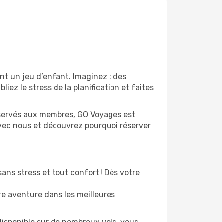
nt un jeu d’enfant. Imaginez : des
liez le stress de la planification et faites
 réservés aux membres, GO Voyages est
avec nous et découvrez pourquoi réserver
ans stress et tout confort ! Dès votre
re aventure dans les meilleures
disponible sur de nombreux vols, vous