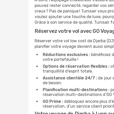
pouvez rester connecté, regarder vos sér
creux ? Pas de panique ! Tunisair vous pro
voulez ajouter une touche de luxe, pourq
Grâce à son service de qualité, Tunisair 
Réservez votre vol avec GO Voyag
Réserver votre vol low cost de Djerba (DJ
planifier votre voyage devient aussi simp
Réductions exclusives :
bénéficiez d
votre portefeuille !
Options de réservation flexibles :
ch
tranquillité d'esprit totale.
Assistance clientèle 24/7 :
de jour 
de besoin.
Planification multi-destinations :
po
réservation multi-destinations d’GO
GO Prime :
débloquez encore plus d’é
réservation, d’un service client prio
Votre voyage de Djerba à Lyon av