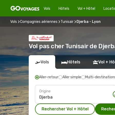
Vols
Hôtels
Vol + Hôtel
Locati
Vols
Compagnies aériennes
Tunisair
Djerba - Lyon
Vol pas cher Tunisair de Djer
Vols
Hôtels
Vol + Hô
Aller-retour
Aller simple
Multi-destination
Origine
Rechercher Vol + Hôtel
Recher