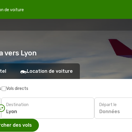
on de voiture
ba vers Lyon
tel
Location de voiture
s
Vols directs
Destination
Départ le
Données
cher des vols