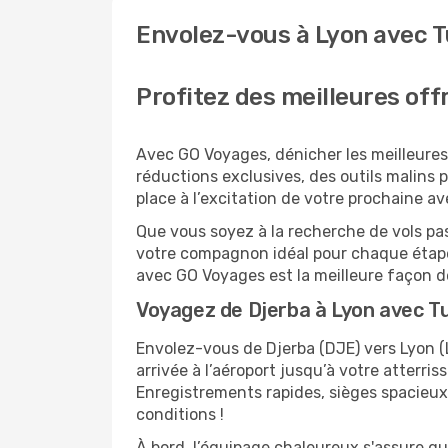
Envolez-vous à Lyon avec Tu
Profitez des meilleures off
Avec GO Voyages, dénicher les meilleures 
réductions exclusives, des outils malins po
place à l’excitation de votre prochaine av
Que vous soyez à la recherche de vols pas
votre compagnon idéal pour chaque étape 
avec GO Voyages est la meilleure façon 
Voyagez de Djerba à Lyon avec Tu
Envolez-vous de Djerba (DJE) vers Lyon (L
arrivée à l’aéroport jusqu’à votre atterris
Enregistrements rapides, sièges spacieux
conditions !
À bord, l’équipage chaleureux s'assure q