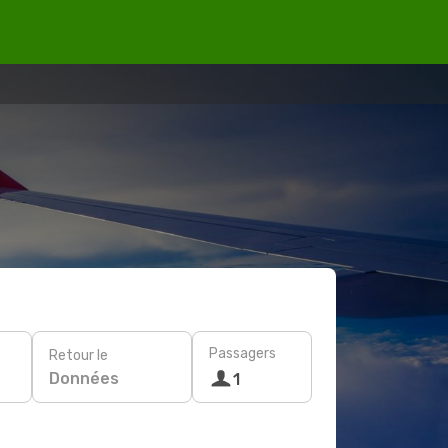
Passagers
Retour le
Données
1