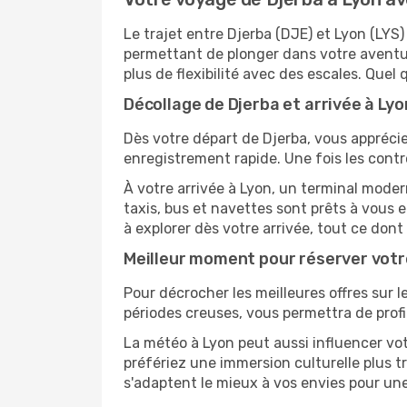
Le trajet entre Djerba (DJE) et Lyon (LY
permettant de plonger dans votre aventur
plus de flexibilité avec des escales. Quel 
Décollage de Djerba et arrivée à Lyon
Dès votre départ de Djerba, vous apprécie
enregistrement rapide. Une fois les contr
À votre arrivée à Lyon, un terminal moder
taxis, bus et navettes sont prêts à vou
à explorer dès votre arrivée, tout ce don
Meilleur moment pour réserver votr
Pour décrocher les meilleures offres sur le
périodes creuses, vous permettra de profi
La météo à Lyon peut aussi influencer vot
préfériez une immersion culturelle plus tr
s'adaptent le mieux à vos envies pour u