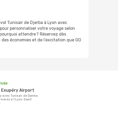
vol Tunisair de Djerba à Lyon avec
s pour personnaliser votre voyage selon
, pourquoi attendre ? Réservez dès
é, des économies et de l’excitation que GO
rivée
t Exupéry Airport
riverez à l'Lyon-Saint
.