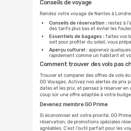
Conseils de voyage
Rendez votre voyage de Nantes à Londres 
Conseils de réservation :
restez à l'
des tarifs plus bas et éviter les foul
Essentiels de bagages :
faites vos b
soit pour profiter du soleil, vous prép
Aperçu culturel :
apprenez quelques p
rapidement comme un habitant et vou
Comment trouver des vols pas ch
Trouver et comparer des offres de vols éc
GO Voyages. Activez nos alertes de prix p
dates et les prix, et pensez à réserver 
coup sûr une offre adaptée à votre budge
Devenez membre GO Prime
Si économiser est votre priorité, GO Prim
réservation, de promotions spéciales ré
agréables. C’est l’outil parfait pour les