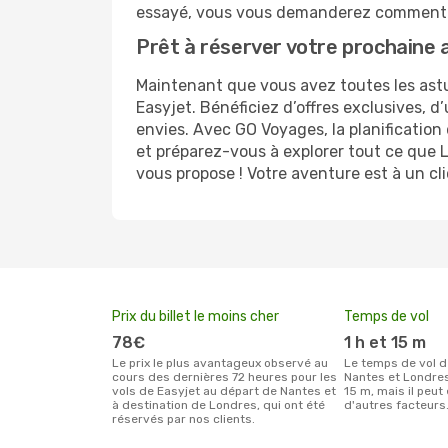
essayé, vous vous demanderez comment 
Prêt à réserver votre prochaine 
Maintenant que vous avez toutes les astu
Easyjet. Bénéficiez d’offres exclusives, 
envies. Avec GO Voyages, la planification
et préparez-vous à explorer tout ce que L
vous propose ! Votre aventure est à un cli
Prix du billet le moins cher
Temps de vol
78€
1 h et 15 m
Le prix le plus avantageux observé au
Le temps de vol de Easyjet entre
cours des dernières 72 heures pour les
Nantes et Londres 
vols de Easyjet au départ de Nantes et
15 m, mais il peut
à destination de Londres, qui ont été
d'autres facteurs
réservés par nos clients.