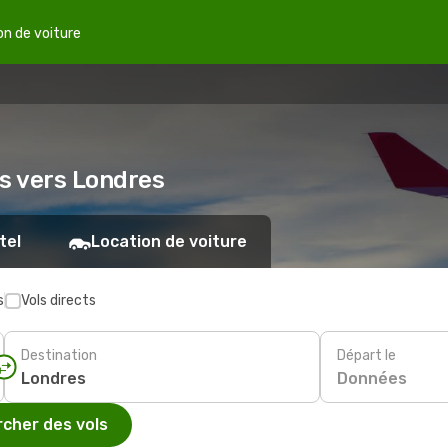
on de voiture
es vers Londres
tel
Location de voiture
s
Vols directs
Destination
Départ le
Données
cher des vols