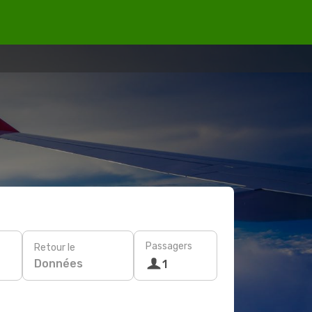
Passagers
Retour le
Données
1