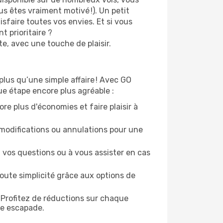
s êtes vraiment motivé !). Un petit
sfaire toutes vos envies. Et si vous
 prioritaire ?
e, avec une touche de plaisir.
plus qu’une simple affaire ! Avec GO
ue étape encore plus agréable :
re plus d'économies et faire plaisir à
modifications ou annulations pour une
 vos questions ou à vous assister en cas
oute simplicité grâce aux options de
 Profitez de réductions sur chaque
ue escapade.