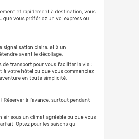
lement et rapidement à destination, vous
, que vous préfériez un vol express ou
signalisation claire, et à un
étendre avant le décollage.
e transport pour vous faciliter la vie :
nt à votre hôtel ou que vous commenciez
aventure en toute simplicité.
é ! Réserver à l'avance, surtout pendant
in air sous un climat agréable ou que vous
arfait. Optez pour les saisons qui