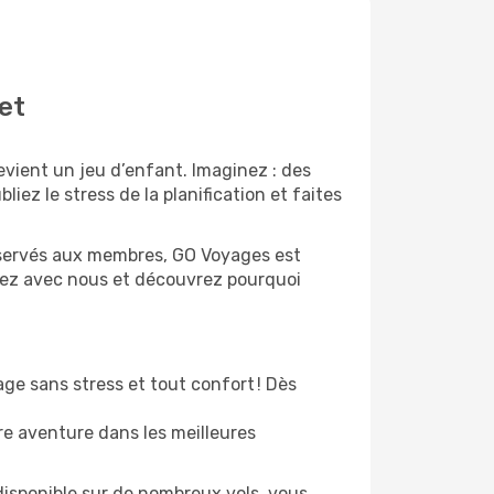
et
vient un jeu d’enfant. Imaginez : des
liez le stress de la planification et faites
 réservés aux membres, GO Voyages est
tez avec nous et découvrez pourquoi
ge sans stress et tout confort ! Dès
re aventure dans les meilleures
disponible sur de nombreux vols, vous