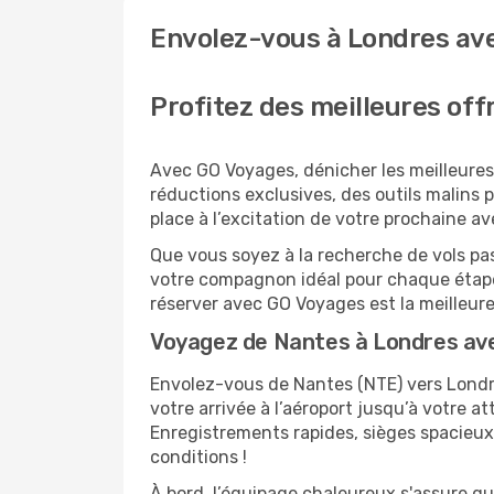
Envolez-vous à Londres ave
Profitez des meilleures off
Avec GO Voyages, dénicher les meilleures
réductions exclusives, des outils malins po
place à l’excitation de votre prochaine a
Que vous soyez à la recherche de vols pas
votre compagnon idéal pour chaque étape
réserver avec GO Voyages est la meilleu
Voyagez de Nantes à Londres av
Envolez-vous de Nantes (NTE) vers Londre
votre arrivée à l’aéroport jusqu’à votre a
Enregistrements rapides, sièges spacieux
conditions !
À bord, l’équipage chaleureux s'assure q