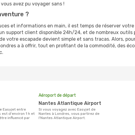
vous avez pu voyager sans !
aventure ?
ces et informations en main, il est temps de réserver votre
d’un support client disponible 24h/24, et de nombreux outils
 de votre escapade devient simple et sans tracas. Alors, po
ondres a à offrir, tout en profitant de la commodité, des é
c.
Aéroport de départ
Nantes Atlantique Airport
Si vous voyagez avec Easyjet de
est d'environ 1 h et
Nantes à Londres, vous partirez de
 être influencé par
l'Nantes Atlantique Airport.
.