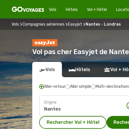
Vols
Hôtels
Vol + Hôtel
Locati
Vols
Compagnies aériennes
Easyjet
Nantes - Londres
Vol pas cher Easyjet de Nant
Vols
Hôtels
Vol + Hô
Aller-retour
Aller simple
Multi-destination
Origine
Rechercher Vol + Hôtel
Recher