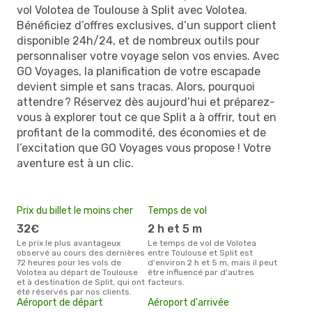
vol Volotea de Toulouse à Split avec Volotea.
Bénéficiez d’offres exclusives, d’un support client
disponible 24h/24, et de nombreux outils pour
personnaliser votre voyage selon vos envies. Avec
GO Voyages, la planification de votre escapade
devient simple et sans tracas. Alors, pourquoi
attendre ? Réservez dès aujourd’hui et préparez-
vous à explorer tout ce que Split a à offrir, tout en
profitant de la commodité, des économies et de
l’excitation que GO Voyages vous propose ! Votre
aventure est à un clic.
Prix du billet le moins cher
Temps de vol
32€
2 h et 5 m
Le prix le plus avantageux
Le temps de vol de Volotea
observé au cours des dernières
entre Toulouse et Split est
72 heures pour les vols de
d'environ 2 h et 5 m, mais il peut
Volotea au départ de Toulouse
être influencé par d'autres
et à destination de Split, qui ont
facteurs.
été réservés par nos clients.
Aéroport de départ
Aéroport d'arrivée