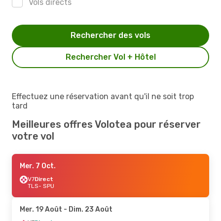
Vols directs
Rechercher des vols
Rechercher Vol + Hôtel
Effectuez une réservation avant qu'il ne soit trop
tard
Meilleures offres Volotea pour réserver
votre vol
Mer. 7 Oct.
V7
Direct
TLS
- SPU
Mer. 19 Août
- Dim. 23 Août