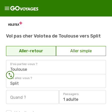
Vol pas cher Volotea de Toulouse vers Split
Aller-retour
Aller simple
D'où partez-vous ?
Toulouse
Où allez-vous ?
Split
Passagers
Quand ?
1 adulte