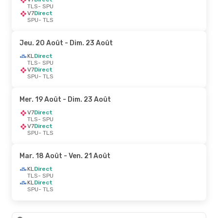
TLS
- SPU
V7
Direct
SPU
- TLS
Jeu. 20 Août
- Dim. 23 Août
KL
Direct
TLS
- SPU
V7
Direct
SPU
- TLS
Mer. 19 Août
- Dim. 23 Août
V7
Direct
TLS
- SPU
V7
Direct
SPU
- TLS
Mar. 18 Août
- Ven. 21 Août
KL
Direct
TLS
- SPU
KL
Direct
SPU
- TLS