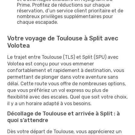
Prime. Profitez de réductions sur chaque
réservation, d’un service client prioritaire et de
nombreux privilèges supplémentaires pour
chaque escapade.
Votre voyage de Toulouse à Split avec
Volotea
Le trajet entre Toulouse (TLS) et Split (SPU) avec
Volotea est conçu pour vous emmener
confortablement et rapidement à destination, vous
permettant de plonger dans votre aventure sans
délai. Cette route vous offre de nombreuses options,
que vous préfériez un vol express ou plus de
flexibilité avec des escales. Quel que soit votre choix,
il y a un horaire adapté à vos besoins.
Décollage de Toulouse et arrivée à Split : à
quoi s’attendre
Dès votre départ de Toulouse, vous apprécierez un