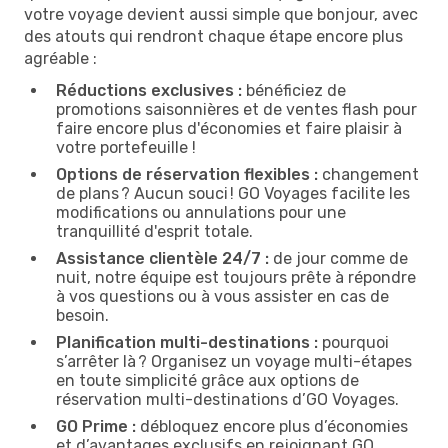
votre voyage devient aussi simple que bonjour, avec
des atouts qui rendront chaque étape encore plus
agréable :
Réductions exclusives :
bénéficiez de
promotions saisonnières et de ventes flash pour
faire encore plus d'économies et faire plaisir à
votre portefeuille !
Options de réservation flexibles :
changement
de plans ? Aucun souci ! GO Voyages facilite les
modifications ou annulations pour une
tranquillité d'esprit totale.
Assistance clientèle 24/7 :
de jour comme de
nuit, notre équipe est toujours prête à répondre
à vos questions ou à vous assister en cas de
besoin.
Planification multi-destinations :
pourquoi
s’arrêter là ? Organisez un voyage multi-étapes
en toute simplicité grâce aux options de
réservation multi-destinations d’GO Voyages.
GO Prime :
débloquez encore plus d’économies
et d’avantages exclusifs en rejoignant GO