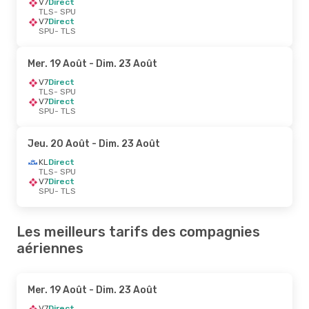
V7
Direct
TLS
- SPU
V7
Direct
SPU
- TLS
Mer. 19 Août
- Dim. 23 Août
V7
Direct
TLS
- SPU
V7
Direct
SPU
- TLS
Jeu. 20 Août
- Dim. 23 Août
KL
Direct
TLS
- SPU
V7
Direct
SPU
- TLS
Les meilleurs tarifs des compagnies
aériennes
Mer. 19 Août
- Dim. 23 Août
V7
Direct