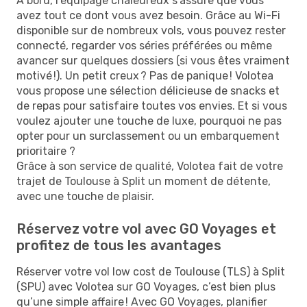
À bord, l’équipage chaleureux s'assure que vous
avez tout ce dont vous avez besoin. Grâce au Wi-Fi
disponible sur de nombreux vols, vous pouvez rester
connecté, regarder vos séries préférées ou même
avancer sur quelques dossiers (si vous êtes vraiment
motivé !). Un petit creux ? Pas de panique ! Volotea
vous propose une sélection délicieuse de snacks et
de repas pour satisfaire toutes vos envies. Et si vous
voulez ajouter une touche de luxe, pourquoi ne pas
opter pour un surclassement ou un embarquement
prioritaire ?
Grâce à son service de qualité, Volotea fait de votre
trajet de Toulouse à Split un moment de détente,
avec une touche de plaisir.
Réservez votre vol avec GO Voyages et
profitez de tous les avantages
Réserver votre vol low cost de Toulouse (TLS) à Split
(SPU) avec Volotea sur GO Voyages, c’est bien plus
qu’une simple affaire ! Avec GO Voyages, planifier