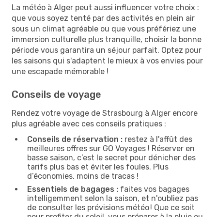
La météo à Alger peut aussi influencer votre choix :
que vous soyez tenté par des activités en plein air
sous un climat agréable ou que vous préfériez une
immersion culturelle plus tranquille, choisir la bonne
période vous garantira un séjour parfait. Optez pour
les saisons qui s'adaptent le mieux à vos envies pour
une escapade mémorable !
Conseils de voyage
Rendez votre voyage de Strasbourg à Alger encore
plus agréable avec ces conseils pratiques :
Conseils de réservation :
restez à l'affût des
meilleures offres sur GO Voyages ! Réserver en
basse saison, c’est le secret pour dénicher des
tarifs plus bas et éviter les foules. Plus
d’économies, moins de tracas !
Essentiels de bagages :
faites vos bagages
intelligemment selon la saison, et n'oubliez pas
de consulter les prévisions météo ! Que ce soit
pour profiter du soleil, vous préparer à la pluie ou