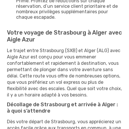
Prime. Profitez de réductions sur chaque
réservation, d’un service client prioritaire et de
nombreux privilèges supplémentaires pour
chaque escapade.
Votre voyage de Strasbourg à Alger avec
Aigle Azur
Le trajet entre Strasbourg (SXB) et Alger (ALG) avec
Aigle Azur est conçu pour vous emmener
confortablement et rapidement à destination, vous
permettant de plonger dans votre aventure sans
délai. Cette route vous offre de nombreuses options,
que vous préfériez un vol express ou plus de
flexibilité avec des escales. Quel que soit votre choix,
il y a un horaire adapté à vos besoins.
Décollage de Strasbourg et arrivée à Alger :
à quoi s’attendre
Dès votre départ de Strasbourg, vous apprécierez un
accès facile grâce aux transports en commun, à une