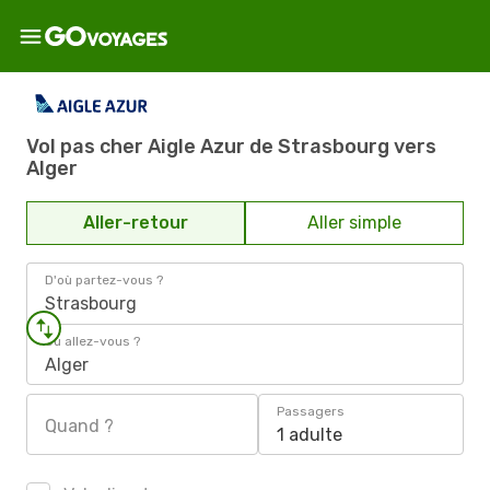
Vol pas cher Aigle Azur de Strasbourg vers
Alger
Aller-retour
Aller simple
D'où partez-vous ?
Strasbourg
Où allez-vous ?
Alger
Passagers
Quand ?
1 adulte