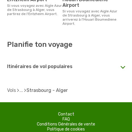
Airport
Si vous voyagez avec Aigle Azur
de Strasbourg à Alger, vous
Si vous voyagez avec Aigle Azur
partirez de l'Entzheim Airport.
de Strasbourg à Alger, vous
arriverez à l'Houari Boumediene
Airport.
Planifie ton voyage
Itinéraires de vol populaires
Vols
Strasbourg - Alger
Contact
FAQ
Conditions Générales de vente
Politique de cookies