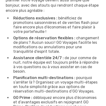
planifier votre voyage devient aussi simple que
bonjour, avec des atouts qui rendront chaque étape
encore plus agréable :
Réductions exclusives :
bénéficiez de
promotions saisonnières et de ventes flash pour
faire encore plus d'économies et faire plaisir à
votre portefeuille !
Options de réservation flexibles :
changement
de plans ? Aucun souci ! GO Voyages facilite les
modifications ou annulations pour une
tranquillité d'esprit totale.
Assistance clientèle 24/7 :
de jour comme de
nuit, notre équipe est toujours prête à répondre
à vos questions ou à vous assister en cas de
besoin.
Planification multi-destinations :
pourquoi
s’arrêter là ? Organisez un voyage multi-étapes
en toute simplicité grâce aux options de
réservation multi-destinations d’GO Voyages.
GO Prime :
débloquez encore plus d’économies
et d’avantages exclusifs en rejoignant GO