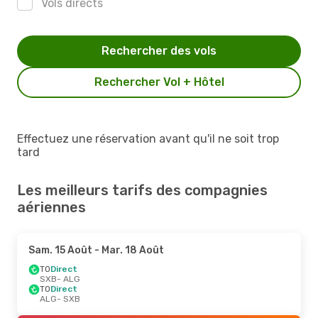
Vols directs
Rechercher des vols
Rechercher Vol + Hôtel
Effectuez une réservation avant qu'il ne soit trop
tard
Les meilleurs tarifs des compagnies
aériennes
Sam. 15 Août
- Mar. 18 Août
TO
Direct
SXB
- ALG
TO
Direct
ALG
- SXB