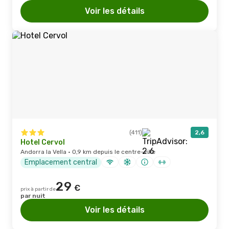
Voir les détails
(411)
2,6
Hotel Cervol
Andorra la Vella · 0,9 km depuis le centre-ville
Emplacement central
29
€
prix à partir de
par nuit
Voir les détails