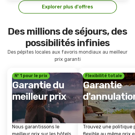
Explorer plus d'offres
Des millions de séjours, des
possibilités infinies
Des pépites locales aux favoris mondiaux au meilleur
prix garanti
Nº 1 pour le prix
Flexibilité totale
Garantie du
Garantie
meilleur prix
d'annulatio
Nous garantissons le
Trouvez une politique 
meilleur prix sur les hôtels
flexible au même prix e