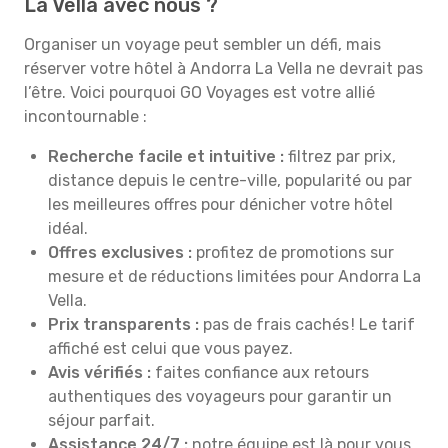
La Vella avec nous ?
Organiser un voyage peut sembler un défi, mais
réserver votre hôtel à Andorra La Vella ne devrait pas
l’être. Voici pourquoi GO Voyages est votre allié
incontournable :
Recherche facile et intuitive :
filtrez par prix,
distance depuis le centre-ville, popularité ou par
les meilleures offres pour dénicher votre hôtel
idéal.
Offres exclusives :
profitez de promotions sur
mesure et de réductions limitées pour Andorra La
Vella.
Prix transparents :
pas de frais cachés ! Le tarif
affiché est celui que vous payez.
Avis vérifiés :
faites confiance aux retours
authentiques des voyageurs pour garantir un
séjour parfait.
Assistance 24/7 :
notre équipe est là pour vous