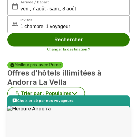
Arrivée / Départ
Invités
Rechercher
Changer la destination ?
Meilleur prix avec Prime
Offres d'hôtels illimitées à
Andorra La Vella
Trier par :
Populaires
Choix prisé par nos voyageurs