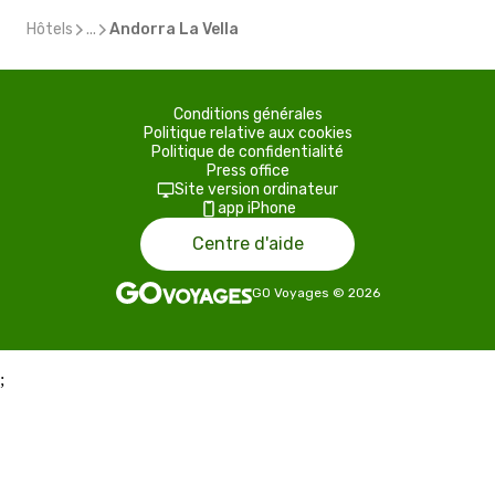
Hôtels
...
Andorra La Vella
Conditions générales
Politique relative aux cookies
Politique de confidentialité
Press office
Site version ordinateur
app iPhone
Centre d'aide
GO Voyages
©
2026
;