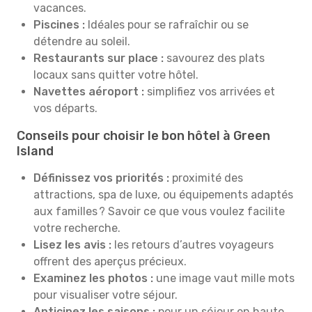
vacances.
Piscines :
Idéales pour se rafraîchir ou se
détendre au soleil.
Restaurants sur place :
savourez des plats
locaux sans quitter votre hôtel.
Navettes aéroport :
simplifiez vos arrivées et
vos départs.
Conseils pour choisir le bon hôtel à Green
Island
Définissez vos priorités :
proximité des
attractions, spa de luxe, ou équipements adaptés
aux familles ? Savoir ce que vous voulez facilite
votre recherche.
Lisez les avis :
les retours d’autres voyageurs
offrent des aperçus précieux.
Examinez les photos :
une image vaut mille mots
pour visualiser votre séjour.
Anticipez les saisons :
pour un séjour en haute