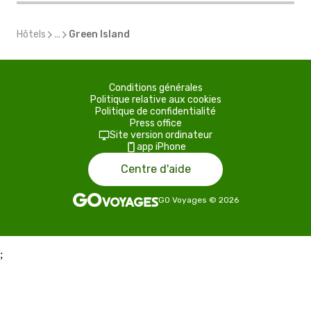
Hôtels
...
Green Island
Conditions générales
Politique relative aux cookies
Politique de confidentialité
Press office
Site version ordinateur
app iPhone
Centre d'aide
GO Voyages
©
2026
;