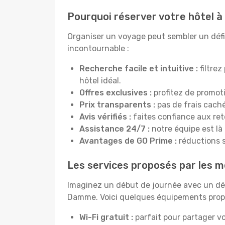
Pourquoi réserver votre hôtel 
Organiser un voyage peut sembler un défi,
incontournable :
Recherche facile et intuitive :
filtrez
hôtel idéal.
Offres exclusives :
profitez de promot
Prix transparents :
pas de frais cachés
Avis vérifiés :
faites confiance aux re
Assistance 24/7 :
notre équipe est là
Avantages de GO Prime :
réductions s
Les services proposés par les m
Imaginez un début de journée avec un dél
Damme. Voici quelques équipements propos
Wi-Fi gratuit :
parfait pour partager vo