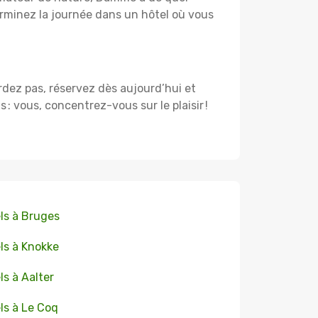
rminez la journée dans un hôtel où vous
rdez pas, réservez dès aujourd’hui et
 vous, concentrez-vous sur le plaisir !
ls à Bruges
ls à Knokke
ls à Aalter
ls à Le Coq