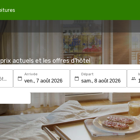
oitures
prix actuels et les offres d'hôtel
Arrivée
Départ
I
Recherchez une destination ou un hôtel