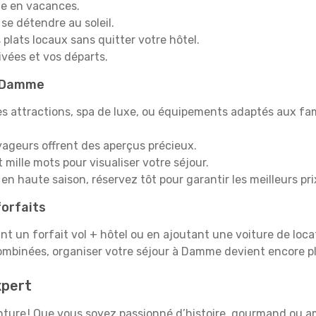
e en vacances.
 se détendre au soleil.
plats locaux sans quitter votre hôtel.
rivées et vos départs.
 à Damme
s attractions, spa de luxe, ou équipements adaptés aux fami
yageurs offrent des aperçus précieux.
mille mots pour visualiser votre séjour.
en haute saison, réservez tôt pour garantir les meilleurs pri
orfaits
ant un forfait vol + hôtel ou en ajoutant une voiture de loca
combinées, organiser votre séjour à Damme devient encore 
pert
aventure ! Que vous soyez passionné d’histoire, gourmand ou