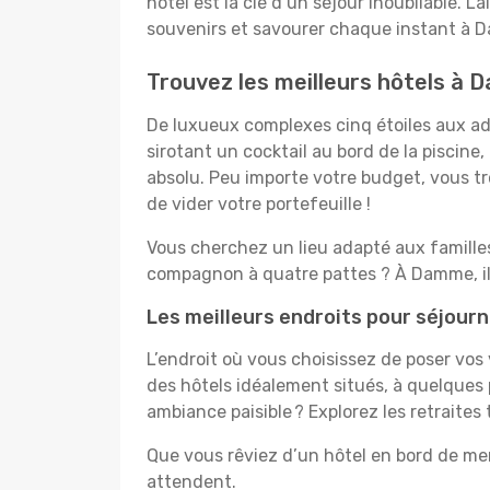
hôtel est la clé d’un séjour inoubliable. L
souvenirs et savourer chaque instant à 
Trouvez les meilleurs hôtels à
De luxueux complexes cinq étoiles aux ad
sirotant un cocktail au bord de la piscin
absolu. Peu importe votre budget, vous tro
de vider votre portefeuille !
Vous cherchez un lieu adapté aux famill
compagnon à quatre pattes ? À Damme, il
Les meilleurs endroits pour séjou
L’endroit où vous choisissez de poser vo
des hôtels idéalement situés, à quelques 
ambiance paisible ? Explorez les retraite
Que vous rêviez d’un hôtel en bord de me
attendent.