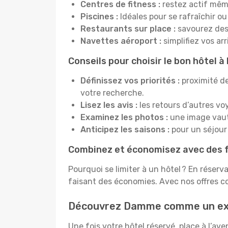
Centres de fitness :
restez actif mêm
Piscines :
Idéales pour se rafraîchir ou
Restaurants sur place :
savourez des 
Navettes aéroport :
simplifiez vos ar
Conseils pour choisir le bon hôtel
Définissez vos priorités :
proximité de
votre recherche.
Lisez les avis :
les retours d’autres vo
Examinez les photos :
une image vaut 
Anticipez les saisons :
pour un séjour 
Combinez et économisez avec des f
Pourquoi se limiter à un hôtel ? En réserv
faisant des économies. Avec nos offres 
Découvrez Damme comme un ex
Une fois votre hôtel réservé, place à l’