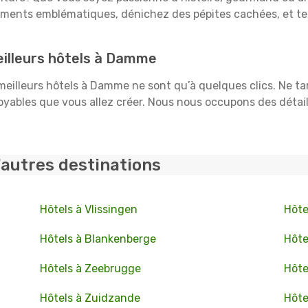
uments emblématiques, dénichez des pépites cachées, et te
illeurs hôtels à Damme
 meilleurs hôtels à Damme ne sont qu’à quelques clics. Ne ta
ables que vous allez créer. Nous nous occupons des détails :
'autres destinations
Hôtels à Vlissingen
Hôte
Hôtels à Blankenberge
Hôte
Hôtels à Zeebrugge
Hôte
Hôtels à Zuidzande
Hôte