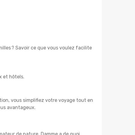
lles ? Savoir ce que vous voulez facilite
x et hôtels.
tion, vous simplifiez votre voyage tout en
plus avantageux.
 amateur de nature, Damme a de quoi