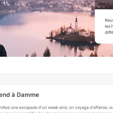
Nous
les 
diff
ttend à Damme
fiez une escapade d’un week-end, un voyage d’affaires, ou l