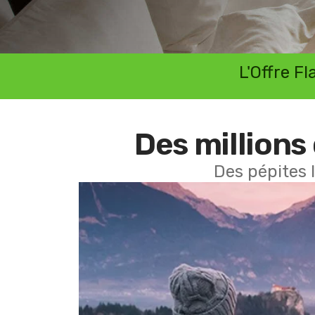
L'Offre F
Des millions 
Des pépites 