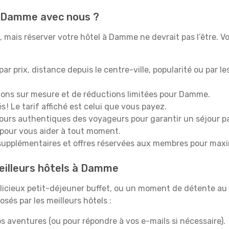
à Damme avec nous ?
 mais réserver votre hôtel à Damme ne devrait pas l’être. Vo
 par prix, distance depuis le centre-ville, popularité ou par l
ions sur mesure et de réductions limitées pour Damme.
 ! Le tarif affiché est celui que vous payez.
tours authentiques des voyageurs pour garantir un séjour pa
 pour vous aider à tout moment.
upplémentaires et offres réservées aux membres pour maxi
eilleurs hôtels à Damme
icieux petit-déjeuner buffet, ou un moment de détente au 
és par les meilleurs hôtels :
s aventures (ou pour répondre à vos e-mails si nécessaire).