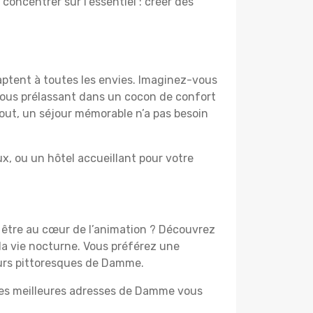
 concentrer sur l’essentiel : créer des
aptent à toutes les envies. Imaginez-vous
 vous prélassant dans un cocon de confort
 tout, un séjour mémorable n’a pas besoin
, ou un hôtel accueillant pour votre
z être au cœur de l’animation ? Découvrez
la vie nocturne. Vous préférez une
tours pittoresques de Damme.
 les meilleures adresses de Damme vous